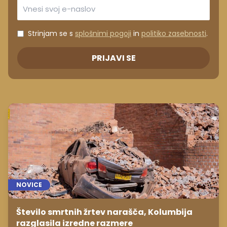
Strinjam se s
splošnimi pogoji
in
politiko zasebnosti
.
PRIJAVI SE
NOVICE
Število smrtnih žrtev narašča, Kolumbija
razglasila izredne razmere