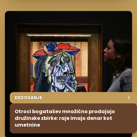
DEDOVANJE
Otroci bogatašev množično prodajajo
družinske zbirke: raje imajo denar kot
umetnine