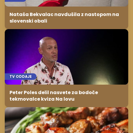
Nataša Bekvalac navdušila z nastopom na
slovenski obali
TV ODDAJE
Peter Poles delil nasvete za bodoče
tekmovalce kviza Na lovu