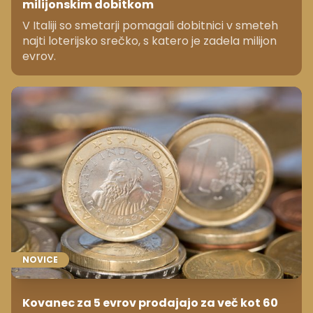
milijonskim dobitkom
V Italiji so smetarji pomagali dobitnici v smeteh
najti loterijsko srečko, s katero je zadela milijon
evrov.
NOVICE
Kovanec za 5 evrov prodajajo za več kot 60