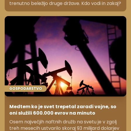
trenutno beležijo druge države. Kdo vodi in zakaj?
GOSPODARSTVO
Medtem ko je svet trepetal zaradi vojne, so
oni služili 600.000 evrov na minuto
Osem največjih naftnih družb na svetu je v zgolj
treh mesecih ustvarilo skoraj 93 milijard dolarjev