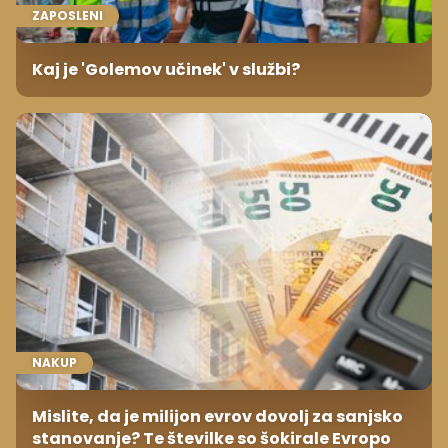
ZAPOSLENI
Kaj je 'Golemov učinek' v službi?
NAKUP
Mislite, da je milijon evrov dovolj za sanjsko
stanovanje? Te številke so šokirale Evropo