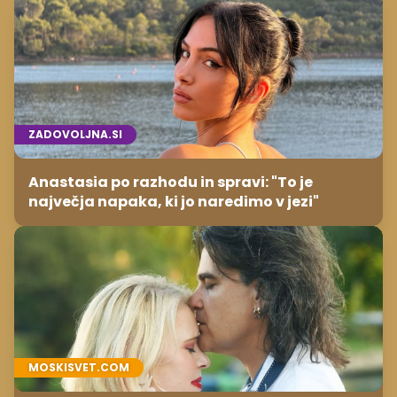
ZADOVOLJNA.SI
Anastasia po razhodu in spravi: "To je
največja napaka, ki jo naredimo v jezi"
MOSKISVET.COM