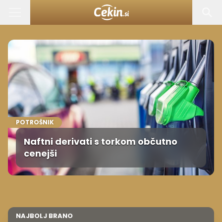
POTROŠNIK
Naftni derivati s torkom občutno
cenejši
NAJBOLJ BRANO