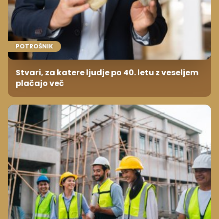
POTROŠNIK
Stvari, za katere ljudje po 40. letu z veseljem
plačajo več