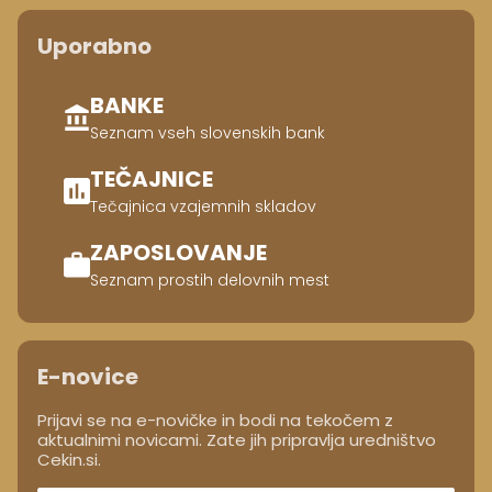
Uporabno
BANKE
Seznam vseh slovenskih bank
TEČAJNICE
Tečajnica vzajemnih skladov
ZAPOSLOVANJE
Seznam prostih delovnih mest
E-novice
Prijavi se na e-novičke in bodi na tekočem z
aktualnimi novicami. Zate jih pripravlja uredništvo
Cekin.si.