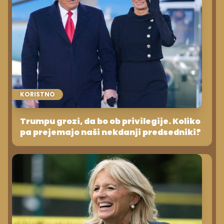
KORISTNO
Trumpu grozi, da bo ob privilegije. Koliko
pa prejemajo naši nekdanji predsedniki?