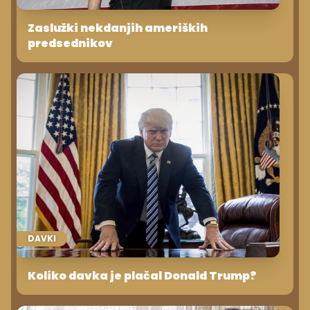
Zaslužki nekdanjih ameriških
predsednikov
DAVKI
Koliko davka je plačal Donald Trump?