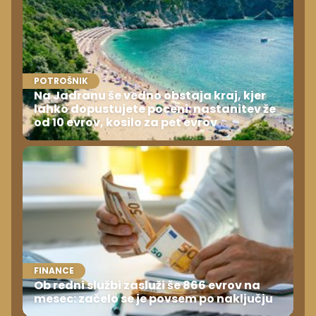
POTROŠNIK
Na Jadranu še vedno obstaja kraj, kjer
lahko dopustujete poceni: nastanitev že
od 10 evrov, kosilo za pet evrov
FINANCE
Ob redni službi zasluži še 866 evrov na
mesec: začelo se je povsem po naključju