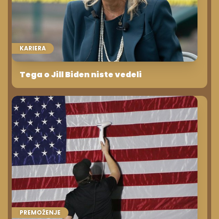
KARIERA
Tega o Jill Biden niste vedeli
PREMOŽENJE