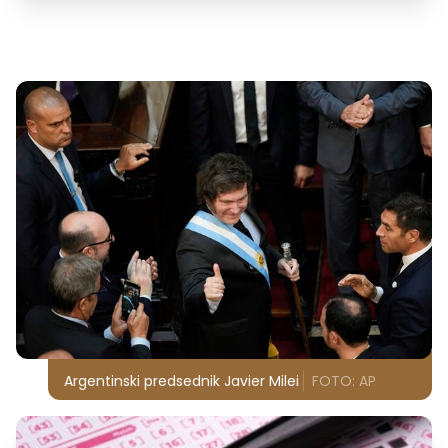
Argentinski predsednik Javier Milei
FOTO: AP