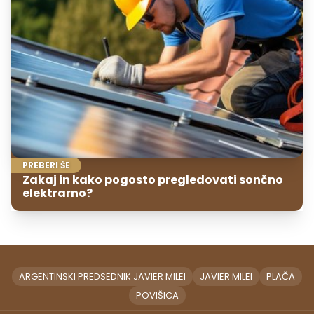
PREBERI ŠE
Zakaj in kako pogosto pregledovati sončno
elektrarno?
ARGENTINSKI PREDSEDNIK JAVIER MILEI
JAVIER MILEI
PLAČA
POVIŠICA