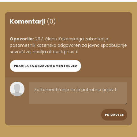
Komentarji
(0)
Opozorilo:
297. členu Kazenskega zakonika je
posameznik kazensko odgovoren za javno spodbujanje
sovraštva, nasilja ali nestrpnosti.
PRAVILA ZA OBJAVO KOMENTARJEV
PRIJAVI SE