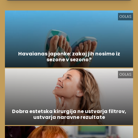
OGLAS
Havaianas japonke: zakaj jih nosimo iz
sezone v sezono?
OGLAS
Dobra estetska kirurgija ne ustvarja filtrov,
ustvarja naravne rezultate