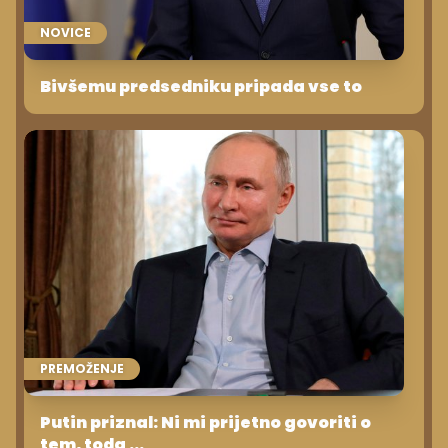
NOVICE
Bivšemu predsedniku pripada vse to
PREMOŽENJE
Putin priznal: Ni mi prijetno govoriti o
tem, toda ...