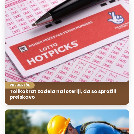
PREBERI ŠE
Tolikokrat zadela na loteriji, da so sprožili
preiskavo