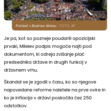
Protest v Buenos Airesu
FOTO: AP
Je pa, kot so pozneje poudarili opozicijski
prvaki, Mileiev podpis mogoče najti pod
dokumentom, ki odreja zvišanje plač
predsednika države in drugih funkcij v
državnem vrhu.
Škandal se je zgodil v času, ko so njegove
napovedane reforme naletele na prve ovire in
ko je inflacija v državi poskočila čez 250
odstotkov.