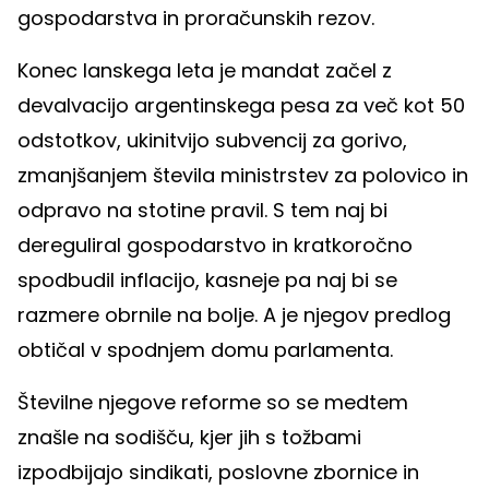
gospodarstva in proračunskih rezov.
Konec lanskega leta je mandat začel z
devalvacijo argentinskega pesa za več kot 50
odstotkov, ukinitvijo subvencij za gorivo,
zmanjšanjem števila ministrstev za polovico in
odpravo na stotine pravil. S tem naj bi
dereguliral gospodarstvo in kratkoročno
spodbudil inflacijo, kasneje pa naj bi se
razmere obrnile na bolje. A je njegov predlog
obtičal v spodnjem domu parlamenta.
Številne njegove reforme so se medtem
znašle na sodišču, kjer jih s tožbami
izpodbijajo sindikati, poslovne zbornice in