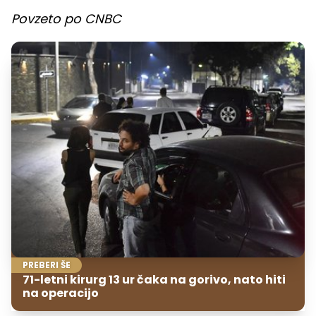
Povzeto po CNBC
PREBERI ŠE
71-letni kirurg 13 ur čaka na gorivo, nato hiti
na operacijo