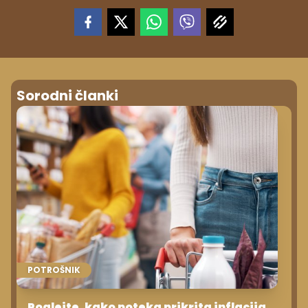
Sorodni članki
POTROŠNIK
Poglejte, kako poteka prikrita inflacija