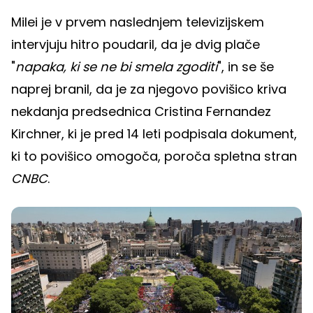
Milei je v prvem naslednjem televizijskem
intervjuju hitro poudaril, da je dvig plače
"
napaka, ki se ne bi smela zgoditi
", in se še
naprej branil, da je za njegovo povišico kriva
nekdanja predsednica Cristina Fernandez
Kirchner, ki je pred 14 leti podpisala dokument,
ki to povišico omogoča, poroča spletna stran
CNBC
.