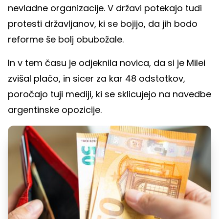
nevladne organizacije. V državi potekajo tudi
protesti državljanov, ki se bojijo, da jih bodo
reforme še bolj obubožale.
In v tem času je odjeknila novica, da si je Milei
zvišal plačo, in sicer za kar 48 odstotkov,
poročajo tuji mediji, ki se sklicujejo na navedbe
argentinske opozicije.