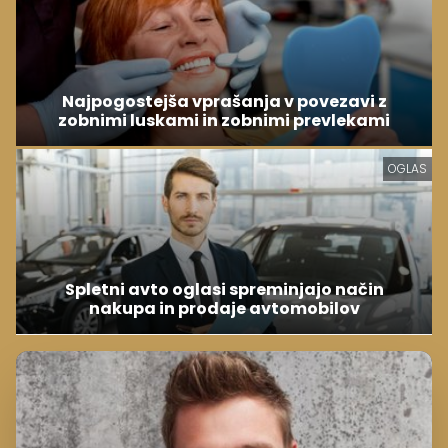
Najpogostejša vprašanja v povezavi z
zobnimi luskami in zobnimi prevlekami
OGLAS
Spletni avto oglasi spreminjajo način
nakupa in prodaje avtomobilov