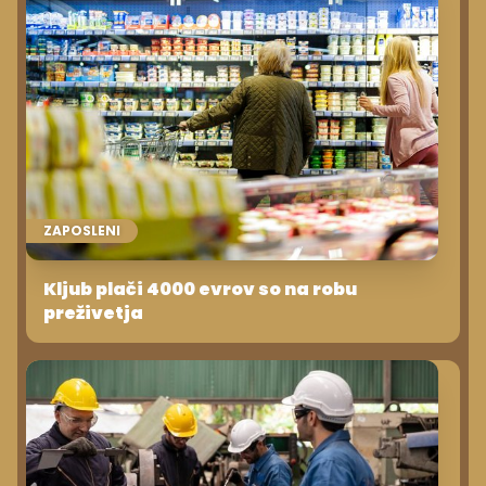
ZAPOSLENI
Kljub plači 4000 evrov so na robu
preživetja