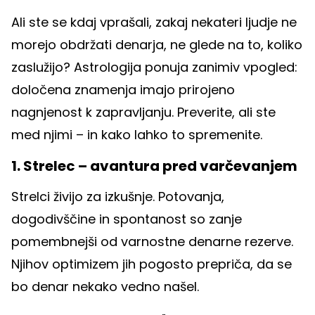
Ali ste se kdaj vprašali, zakaj nekateri ljudje ne
morejo obdržati denarja, ne glede na to, koliko
zaslužijo? Astrologija ponuja zanimiv vpogled:
določena znamenja imajo prirojeno
nagnjenost k zapravljanju. Preverite, ali ste
med njimi – in kako lahko to spremenite.
1. Strelec – avantura pred varčevanjem
Strelci živijo za izkušnje. Potovanja,
dogodivščine in spontanost so zanje
pomembnejši od varnostne denarne rezerve.
Njihov optimizem jih pogosto prepriča, da se
bo denar nekako vedno našel.