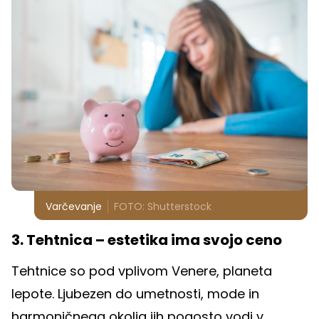
Varčevanje
FOTO: Shutterstock
3. Tehtnica – estetika ima svojo ceno
Tehtnice so pod vplivom Venere, planeta
lepote. Ljubezen do umetnosti, mode in
harmoničnega okolja jih pogosto vodi v