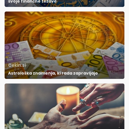
svoje finančne težave
Cekin.si
Astrološka znamenja, ki rada zapravljajo