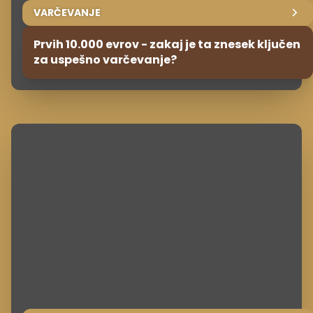
VARČEVANJE
Prvih 10.000 evrov - zakaj je ta znesek ključen
za uspešno varčevanje?