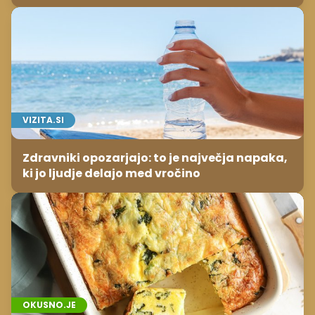
VIZITA.SI
Zdravniki opozarjajo: to je največja napaka,
ki jo ljudje delajo med vročino
OKUSNO.JE