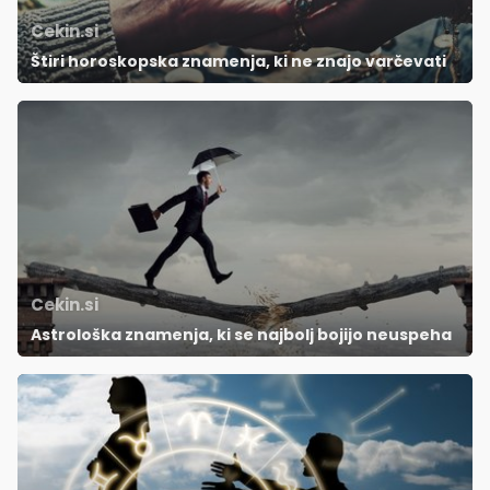
Cekin.si
Štiri horoskopska znamenja, ki ne znajo varčevati
Cekin.si
Astrološka znamenja, ki se najbolj bojijo neuspeha