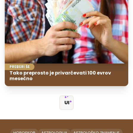
PREBERI ŠE
Tako preprosto je privarčevati 100 evrov
mesečno
UI
HOROSKOP
ASTROLOGIJA
ASTROLOŠKO ZNAMENJE