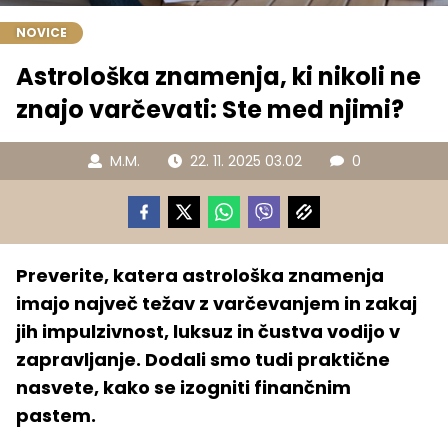
NOVICE
Astrološka znamenja, ki nikoli ne
znajo varčevati: Ste med njimi?
M.M.
22. 11. 2025 03.02
0
Preverite, katera astrološka znamenja
imajo največ težav z varčevanjem in zakaj
jih impulzivnost, luksuz in čustva vodijo v
zapravljanje. Dodali smo tudi praktične
nasvete, kako se izogniti finančnim
pastem.