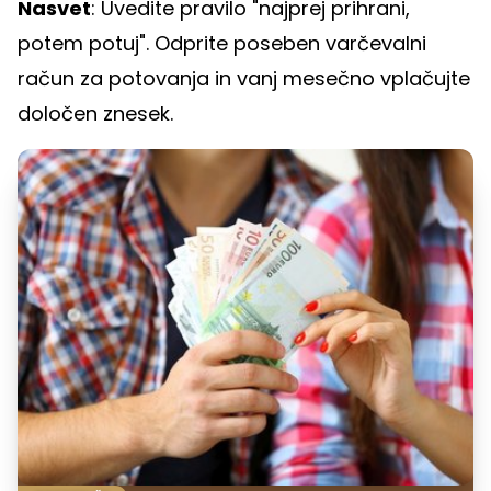
Nasvet
: Uvedite pravilo "najprej prihrani,
potem potuj". Odprite poseben varčevalni
račun za potovanja in vanj mesečno vplačujte
določen znesek.