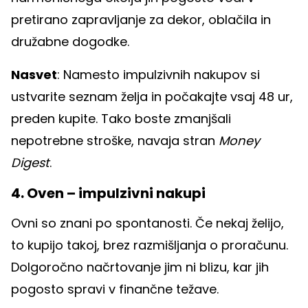
pretirano zapravljanje za dekor, oblačila in
družabne dogodke.
Nasvet
: Namesto impulzivnih nakupov si
ustvarite seznam želja in počakajte vsaj 48 ur,
preden kupite. Tako boste zmanjšali
nepotrebne stroške, navaja stran
Money
Digest
.
4. Oven – impulzivni nakupi
Ovni so znani po spontanosti. Če nekaj želijo,
to kupijo takoj, brez razmišljanja o proračunu.
Dolgoročno načrtovanje jim ni blizu, kar jih
pogosto spravi v finančne težave.