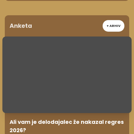
Anketa
+ ARHIV
Ali vam je delodajalec že nakazal regres
2026?