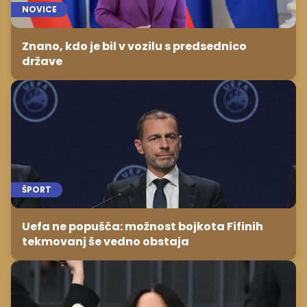
NOVICE
Znano, kdo je bil v vozilu s predsednico
države
ŠPORT
Uefa ne popušča: možnost bojkota Fifinih
tekmovanj še vedno obstaja