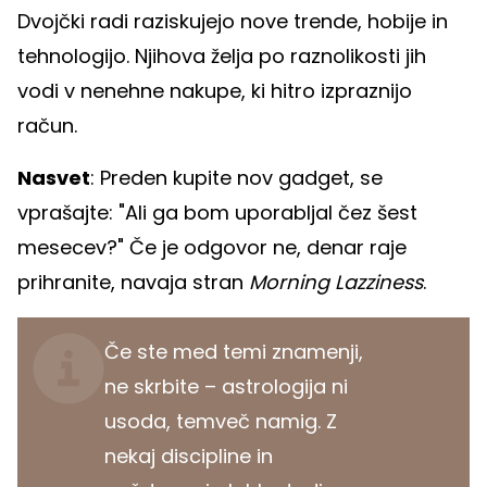
Dvojčki radi raziskujejo nove trende, hobije in
tehnologijo. Njihova želja po raznolikosti jih
vodi v nenehne nakupe, ki hitro izpraznijo
račun.
Nasvet
: Preden kupite nov gadget, se
vprašajte: "Ali ga bom uporabljal čez šest
mesecev?" Če je odgovor ne, denar raje
prihranite, navaja stran
Morning Lazziness
.
Če ste med temi znamenji,
ne skrbite – astrologija ni
usoda, temveč namig. Z
nekaj discipline in