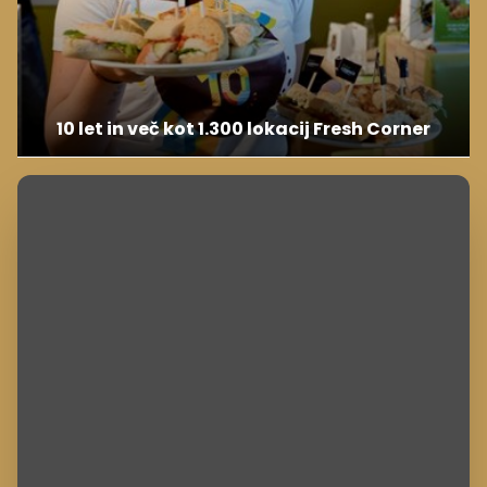
10 let in več kot 1.300 lokacij Fresh Corner