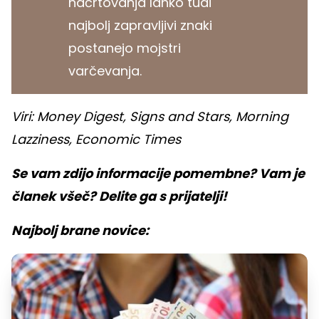
načrtovanja lahko tudi
najbolj zapravljivi znaki
postanejo mojstri
varčevanja.
Viri: Money Digest, Signs and Stars, Morning
Lazziness, Economic Times
Se vam zdijo informacije pomembne? Vam je
članek všeč? Delite ga s prijatelji!
Najbolj brane novice: