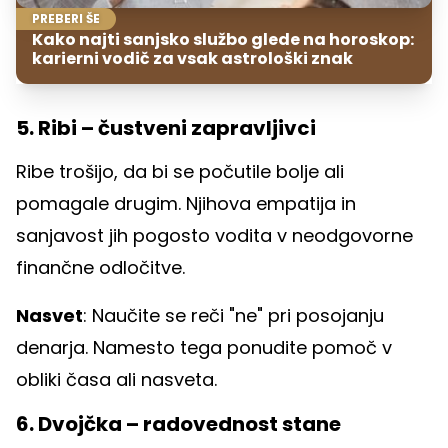
PREBERI ŠE
Kako najti sanjsko službo glede na horoskop:
karierni vodič za vsak astrološki znak
5. Ribi – čustveni zapravljivci
Ribe trošijo, da bi se počutile bolje ali
pomagale drugim. Njihova empatija in
sanjavost jih pogosto vodita v neodgovorne
finančne odločitve.
Nasvet
: Naučite se reči "ne" pri posojanju
denarja. Namesto tega ponudite pomoč v
obliki časa ali nasveta.
6. Dvojčka – radovednost stane