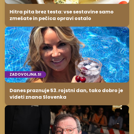
Hitra pita brez testa: vse sestavine samo
zmešate in pečica opravi ostalo
ZADOVOLJNA.SI
Danes praznuje 53. rojstni dan, tako dobro je
videti znana Slovenka