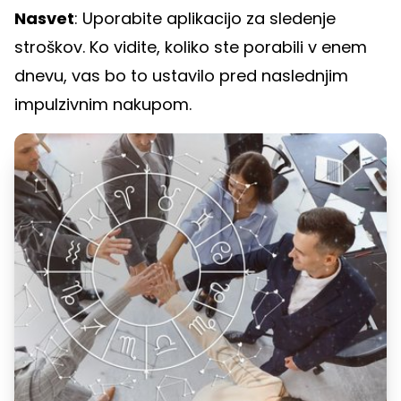
Nasvet
: Uporabite aplikacijo za sledenje
stroškov. Ko vidite, koliko ste porabili v enem
dnevu, vas bo to ustavilo pred naslednjim
impulzivnim nakupom.