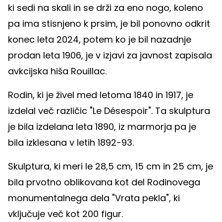
ki sedi na skali in se drži za eno nogo, koleno
pa ima stisnjeno k prsim, je bil ponovno odkrit
konec leta 2024, potem ko je bil nazadnje
prodan leta 1906, je v izjavi za javnost zapisala
avkcijska hiša Rouillac.
Rodin, ki je živel med letoma 1840 in 1917, je
izdelal več različic "Le Désespoir". Ta skulptura
je bila izdelana leta 1890, iz marmorja pa je
bila izklesana v letih 1892-93.
Skulptura, ki meri le 28,5 cm, 15 cm in 25 cm, je
bila prvotno oblikovana kot del Rodinovega
monumentalnega dela "Vrata pekla", ki
vključuje več kot 200 figur.