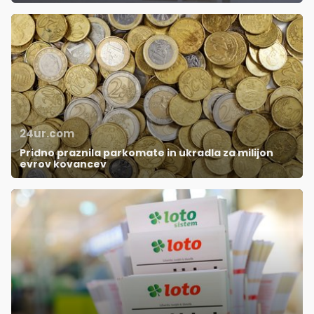
24ur.com
Pridno praznila parkomate in ukradla za milijon
evrov kovancev