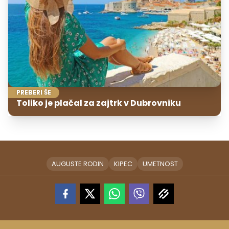
PREBERI ŠE
Toliko je plačal za zajtrk v Dubrovniku
AUGUSTE RODIN
KIPEC
UMETNOST