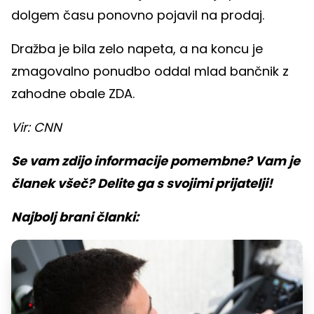
dolgem času ponovno pojavil na prodaj.
Dražba je bila zelo napeta, a na koncu je
zmagovalno ponudbo oddal mlad bančnik z
zahodne obale ZDA.
Vir: CNN
Se vam zdijo informacije pomembne? Vam je
članek všeč? Delite ga s svojimi prijatelji!
Najbolj brani članki: