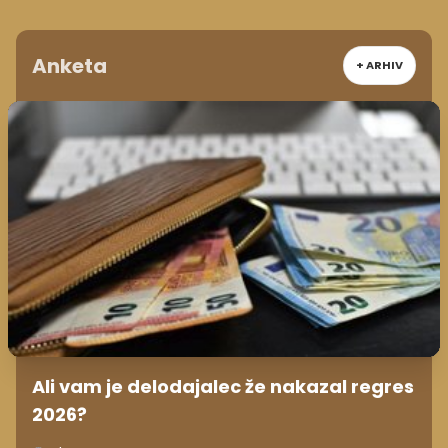
Anketa
+ ARHIV
Ali vam je delodajalec že nakazal regres
2026?