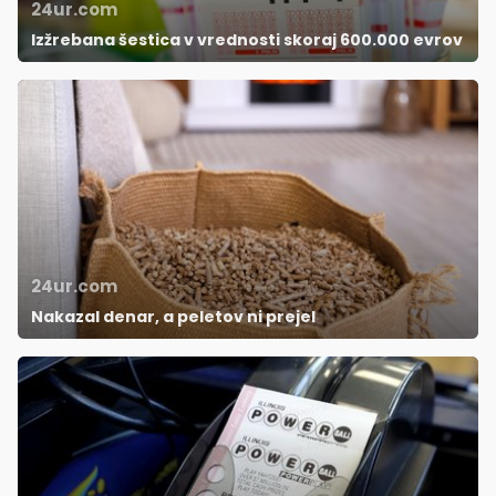
24ur.com
Izžrebana šestica v vrednosti skoraj 600.000 evrov
24ur.com
Nakazal denar, a peletov ni prejel