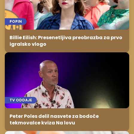
POPIN
Billie Eilish: Presenetljiva preobrazba za prvo
igralsko vlogo
TV ODDAJE
Peter Poles delil nasvete za bodoče
tekmovalce kviza Na lovu