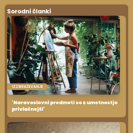
Sorodni članki
IZOBRAŽEVANJE
'Naravoslovni predmeti so z umetnostjo
privlačnejši'