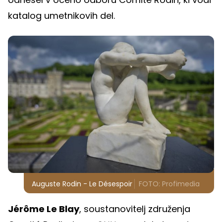
katalog umetnikovih del.
Auguste Rodin - Le Désespoir
FOTO: Profimedia
Jérôme Le Blay
, soustanovitelj združenja