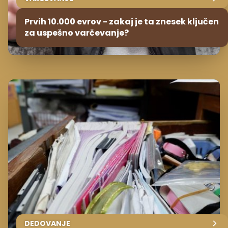
Prvih 10.000 evrov - zakaj je ta znesek ključen
za uspešno varčevanje?
DEDOVANJE