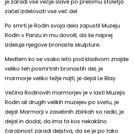
je zaradi vse večje slave po prelomu stoletja
začel izdelovati vse več del.
Po smrti je Rodin svoja dela zapustil Muzeju
Rodin v Parizu in mu dovolil, da še naprej
izdeluje njegove bronaste skulpture.
Medtem ko se vsako leto pod kladivom znajde
veliko teh posmrtnih bronastih del, je
marmorje veliko težje najti, je dejal Le Blay.
Večina Rodinovih marmorjev je v lasti Muzeja
Rodin ali drugih velikih muzejev po svetu, je
dejal. Marmorji v zasebnih zbirkah so redki, je
dejal in dodal, da ima ta kos nekakšno
čarobnost zaradi dejstva, da se je po tako