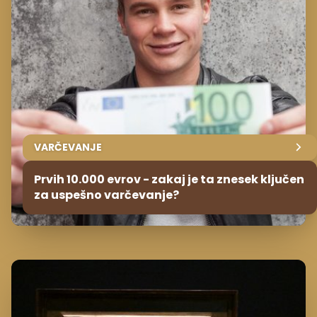
VARČEVANJE
Prvih 10.000 evrov - zakaj je ta znesek ključen
za uspešno varčevanje?