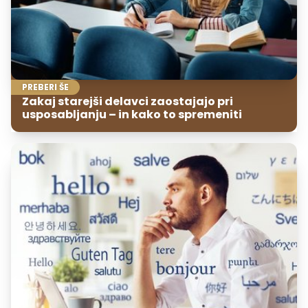
PREBERI ŠE
Zakaj starejši delavci zaostajajo pri
usposabljanju – in kako to spremeniti