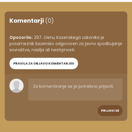
Komentarji
(0)
Opozorilo:
297. členu Kazenskega zakonika je
posameznik kazensko odgovoren za javno spodbujanje
sovraštva, nasilja ali nestrpnosti.
PRAVILA ZA OBJAVO KOMENTARJEV
PRIJAVI SE