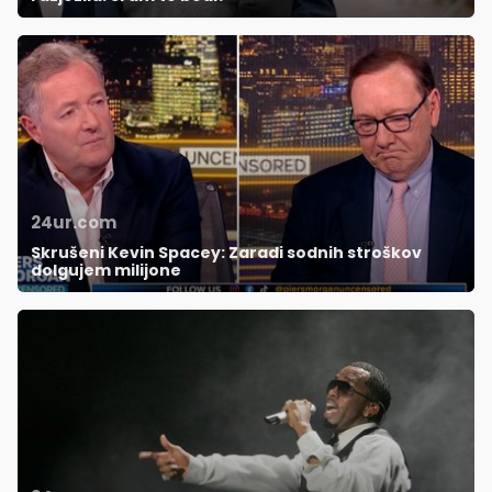
24ur.com
Skrušeni Kevin Spacey: Zaradi sodnih stroškov
dolgujem milijone