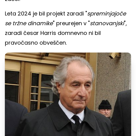
Leta 2024 je bil projekt zaradi "
spreminjajoče
se tržne dinamike
" preurejen v "
stanovanjski
",
zaradi česar Harris domnevno ni bil
pravočasno obveščen.