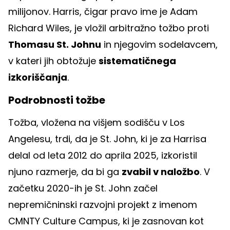
milijonov. Harris, čigar pravo ime je Adam
Richard Wiles, je vložil arbitražno tožbo proti
Thomasu St. Johnu
in njegovim sodelavcem,
v kateri jih obtožuje
sistematičnega
izkoriščanja
.
Podrobnosti tožbe
Tožba, vložena na višjem sodišču v Los
Angelesu, trdi, da je St. John, ki je za Harrisa
delal od leta 2012 do aprila 2025, izkoristil
njuno razmerje, da bi ga
zvabil v naložbo
. V
začetku 2020-ih je St. John začel
nepremičninski razvojni projekt z imenom
CMNTY Culture Campus, ki je zasnovan kot