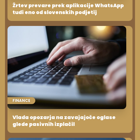
Žrtev prevare prek aplikacije WhatsApp
tudi eno od slovenskih podjetij
FINANCE
Vlada opozarja na zavajajoče oglase
glede pasivnih izplačil