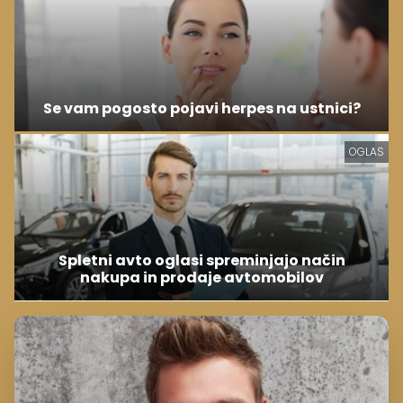
Se vam pogosto pojavi herpes na ustnici?
OGLAS
Spletni avto oglasi spreminjajo način
nakupa in prodaje avtomobilov