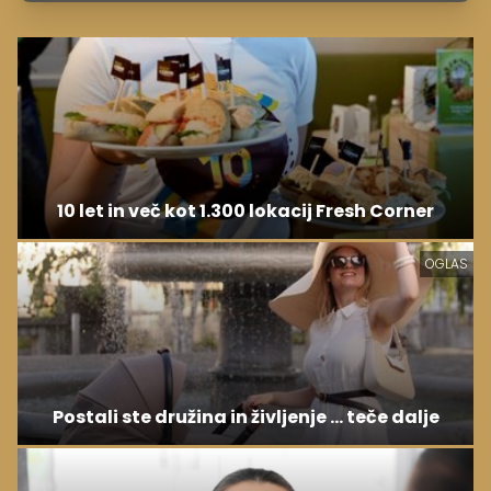
10 let in več kot 1.300 lokacij Fresh Corner
OGLAS
Postali ste družina in življenje ... teče dalje