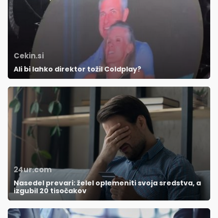
Cekin.si
Ali bi lahko direktor tožil Coldplay?
24ur.com
Nasedel prevari: želel oplemeniti svoja sredstva, a
izgubil 20 tisočakov