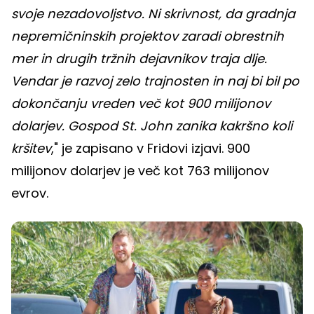
svoje nezadovoljstvo. Ni skrivnost, da gradnja
nepremičninskih projektov zaradi obrestnih
mer in drugih tržnih dejavnikov traja dlje.
Vendar je razvoj zelo trajnosten in naj bi bil po
dokončanju vreden več kot 900 milijonov
dolarjev. Gospod St. John zanika kakršno koli
kršitev
," je zapisano v Fridovi izjavi. 900
milijonov dolarjev je več kot 763 milijonov
evrov.