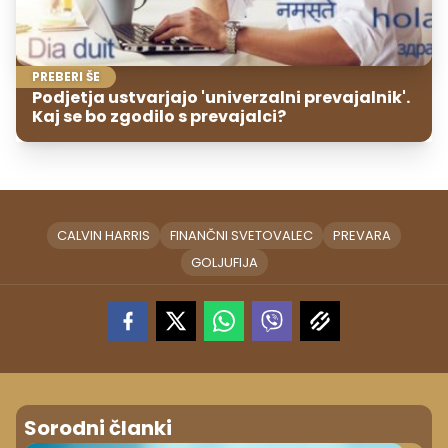
PREBERI ŠE
Podjetja ustvarjajo 'univerzalni prevajalnik'.
Kaj se bo zgodilo s prevajalci?
CALVIN HARRIS
FINANČNI SVETOVALEC
PREVARA
GOLJUFIJA
Sorodni članki