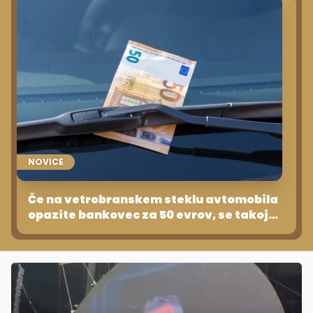
NOVICE
Če na vetrobranskem steklu avtomobila
opazite bankovec za 50 evrov, se takoj
umaknite na varno