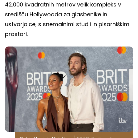
42.000 kvadratnih metrov velik kompleks v
središču Hollywooda za glasbenike in
ustvarjalce, s snemalnimi studii in pisarniškimi
prostori.