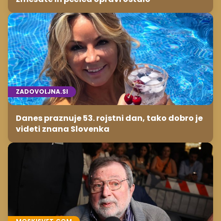
ZADOVOLJNA.SI
Danes praznuje 53. rojstni dan, tako dobro je
videti znana Slovenka