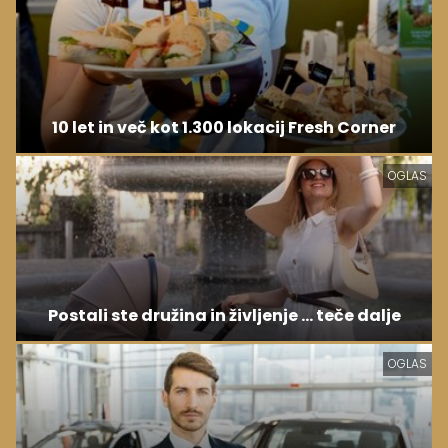
10 let in več kot 1.300 lokacij Fresh Corner
OGLAS
Postali ste družina in življenje ... teče dalje
OGLAS