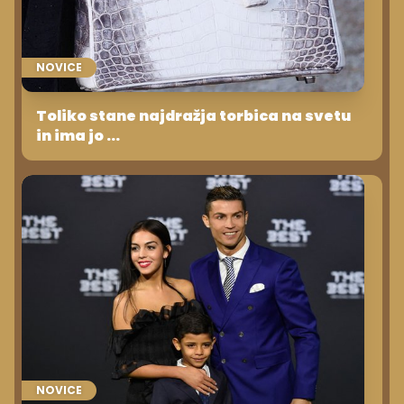
NOVICE
Toliko stane najdražja torbica na svetu
in ima jo ...
NOVICE