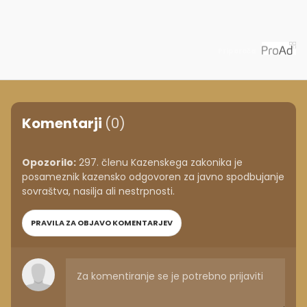
Priporoča
Komentarji
(0)
Opozorilo:
297. členu Kazenskega zakonika je
posameznik kazensko odgovoren za javno spodbujanje
sovraštva, nasilja ali nestrpnosti.
PRAVILA ZA OBJAVO KOMENTARJEV