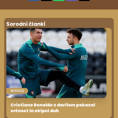
Sorodni članki
NOVICE
Cristiano Ronaldo z darilom pokazal
srčnost in ekipni duh