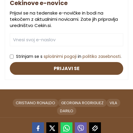
Cekinove e-novice
Prijavi se na tedenske e-novičke in bodi na
tekočem z aktualnimi novicami. Zate jih pripravlja
uredništvo Cekin.si.
Strinjam se s
splošnimi pogoji
in
politiko zasebnosti
.
PRIJAVI SE
CRISTIANO RONALDO
GEORGINA RODRIGUEZ
VILA
DARILO