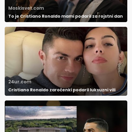
Moskisvet.com
To je Cristiano Ronaldo mami podaril za rojstni dan
24ur.com
Cristiano Ronaldo zaročenki podaril luksuzni vili