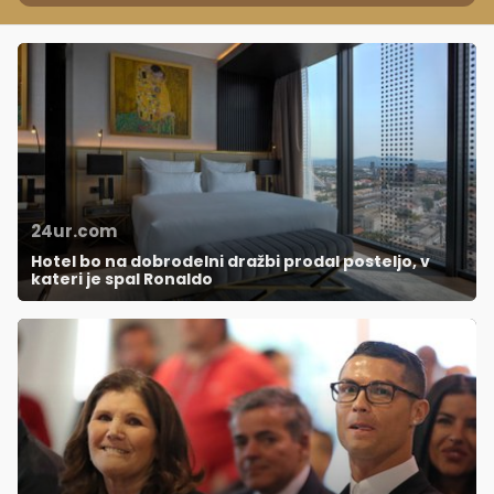
24ur.com
Hotel bo na dobrodelni dražbi prodal posteljo, v
kateri je spal Ronaldo