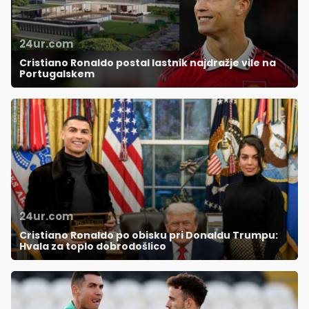
24ur.com
Cristiano Ronaldo postal lastnik najdražje vile na
Portugalskem
24ur.com
Cristiano Ronaldo po obisku pri Donaldu Trumpu:
Hvala za toplo dobrodošlico