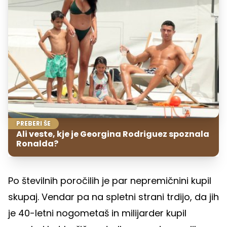
PREBERI ŠE
Ali veste, kje je Georgina Rodriguez spoznala
Ronalda?
Po številnih poročilih je par nepremičnini kupil
skupaj. Vendar pa na spletni strani trdijo, da jih
je 40-letni nogometaš in milijarder kupil