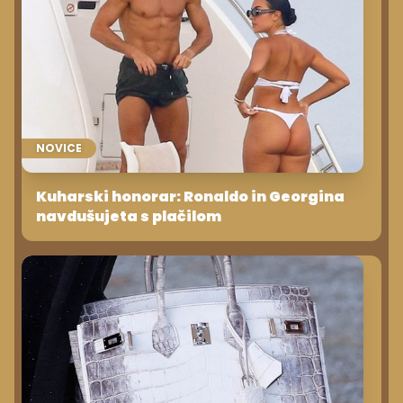
NOVICE
Kuharski honorar: Ronaldo in Georgina
navdušujeta s plačilom