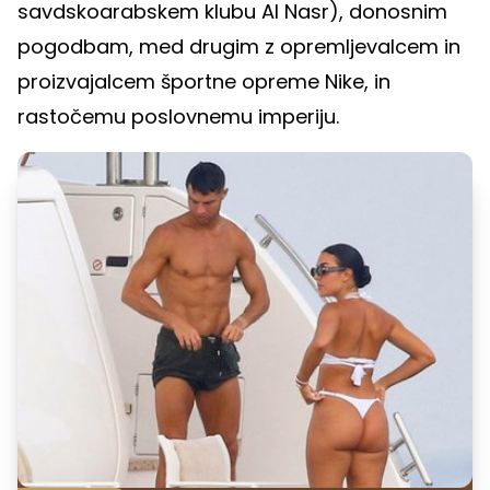
savdskoarabskem klubu Al Nasr), donosnim
pogodbam, med drugim z opremljevalcem in
proizvajalcem športne opreme Nike, in
rastočemu poslovnemu imperiju.