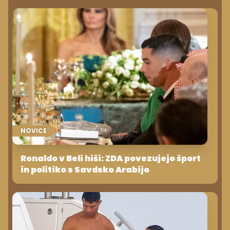
NOVICE
Ronaldo v Beli hiši: ZDA povezujejo šport
in politiko s Savdsko Arabijo