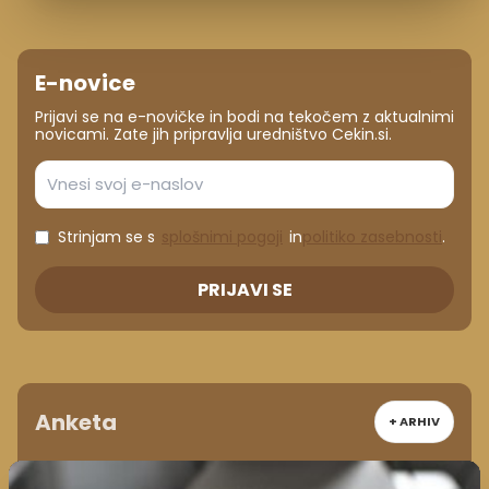
E-novice
Prijavi se na e-novičke in bodi na tekočem z aktualnimi
novicami. Zate jih pripravlja uredništvo Cekin.si.
Strinjam se s
splošnimi pogoji
in
politiko zasebnosti
.
PRIJAVI SE
Anketa
+ ARHIV