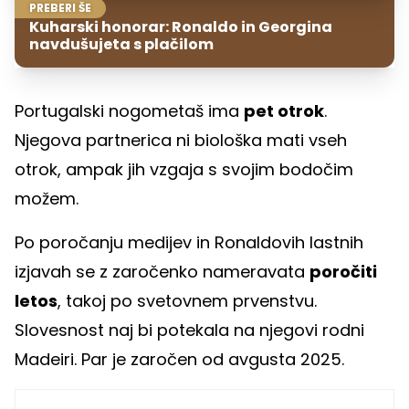
PREBERI ŠE
Kuharski honorar: Ronaldo in Georgina
navdušujeta s plačilom
Portugalski nogometaš ima
pet otrok
.
Njegova partnerica ni biološka mati vseh
otrok, ampak jih vzgaja s svojim bodočim
možem.
Po poročanju medijev in Ronaldovih lastnih
izjavah se z zaročenko nameravata
poročiti
letos
, takoj po svetovnem prvenstvu.
Slovesnost naj bi potekala na njegovi rodni
Madeiri. Par je zaročen od avgusta 2025.