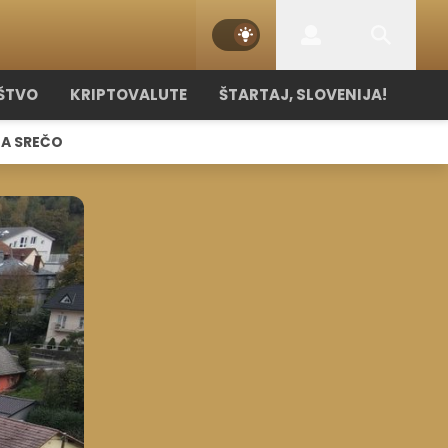
ŠTVO
KRIPTOVALUTE
ŠTARTAJ, SLOVENIJA!
NA SREČO