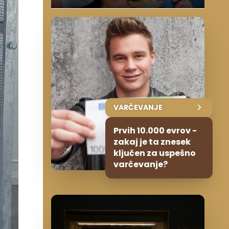
VARČEVANJE
Prvih 10.000 evrov -
zakaj je ta znesek
ključen za uspešno
varčevanje?