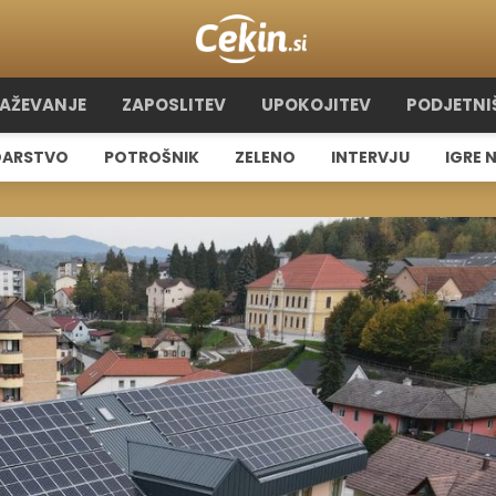
RAŽEVANJE
ZAPOSLITEV
UPOKOJITEV
PODJETNI
ARSTVO
POTROŠNIK
ZELENO
INTERVJU
IGRE 