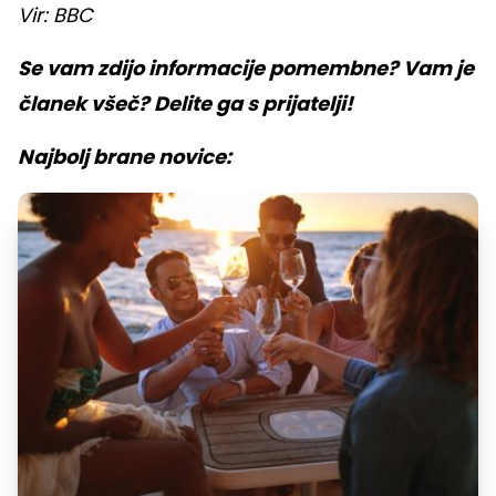
Vir: BBC
Se vam zdijo informacije pomembne? Vam je
članek všeč? Delite ga s prijatelji!
Najbolj brane novice: