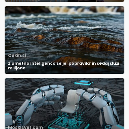
Cekin.si
Z umetno inteligenco se je 'popravila' in sedaj služi
milijone
Moskisvet.com