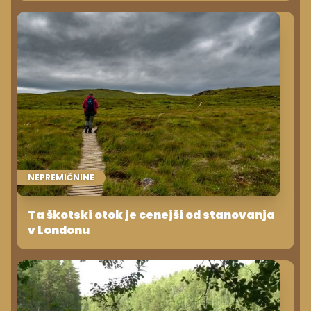
NEPREMIČNINE
Ta škotski otok je cenejši od stanovanja
v Londonu