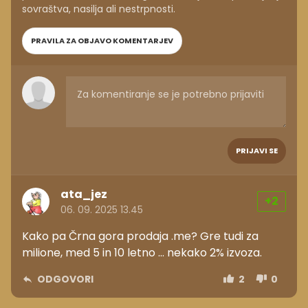
sovraštva, nasilja ali nestrpnosti.
PRAVILA ZA OBJAVO KOMENTARJEV
PRIJAVI SE
ata_jez
+2
06. 09. 2025 13.45
Kako pa Črna gora prodaja .me? Gre tudi za
milione, med 5 in 10 letno ... nekako 2% izvoza.
ODGOVORI
2
0