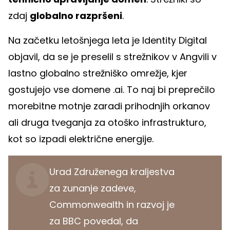
zdaj
globalno razpršeni
.
Na začetku letošnjega leta je Identity Digital
objavil, da se je preselil s strežnikov v Angvili v
lastno globalno strežniško omrežje, kjer
gostujejo vse domene .ai. To naj bi preprečilo
morebitne motnje zaradi prihodnjih orkanov
ali druga tveganja za otoško infrastrukturo,
kot so izpadi električne energije.
Urad Združenega kraljestva
za zunanje zadeve,
Commonwealth in razvoj je
za BBC povedal, da