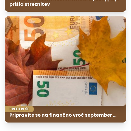
prišla streznitev
PREBERI ŠE
Pripravite se na finančno vroč september ...