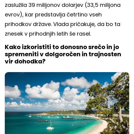
zaslužila 39 milijonov dolarjev (33,5 milijona
evrov), kar predstavlja četrtino vseh
prihodkov države. Vlada pričakuje, da bo ta
znesek v prihodnjih letih še rasel.
Kako izkoristiti to donosno srečo in jo
spremeniti v dolgoročen in trajnosten
vir dohodka?