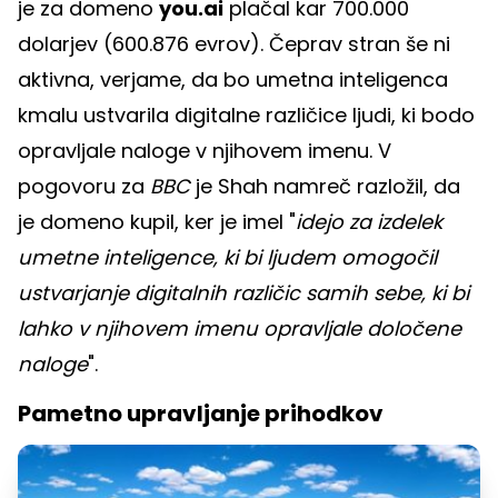
je za domeno
you.ai
plačal kar 700.000
dolarjev (600.876 evrov). Čeprav stran še ni
aktivna, verjame, da bo umetna inteligenca
kmalu ustvarila digitalne različice ljudi, ki bodo
opravljale naloge v njihovem imenu. V
pogovoru za
BBC
je Shah namreč razložil, da
je domeno kupil, ker je imel "
idejo za izdelek
umetne inteligence, ki bi ljudem omogočil
ustvarjanje digitalnih različic samih sebe, ki bi
lahko v njihovem imenu opravljale določene
naloge
".
Pametno upravljanje prihodkov