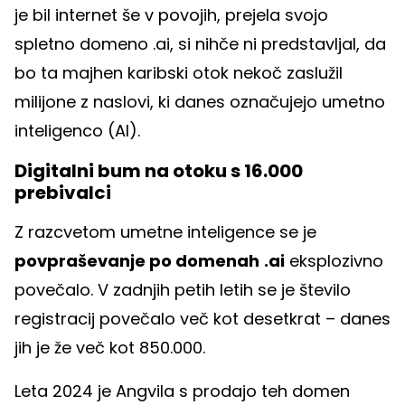
je bil internet še v povojih, prejela svojo
spletno domeno .ai, si nihče ni predstavljal, da
bo ta majhen karibski otok nekoč zaslužil
milijone z naslovi, ki danes označujejo umetno
inteligenco (AI).
Digitalni bum na otoku s 16.000
prebivalci
Z razcvetom umetne inteligence se je
povpraševanje po domenah
.ai
eksplozivno
povečalo. V zadnjih petih letih se je število
registracij povečalo več kot desetkrat – danes
jih je že več kot 850.000.
Leta 2024 je Angvila s prodajo teh domen