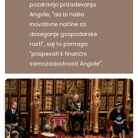
pozdravlja prizadevanja
Angvile, "da bi našla
inovativne načine za
doseganje gospodarske
rasti", saj to pomaga
"prispevati k finančni
samozadostnosti Angvile".