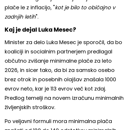
plače le z inflacijo, "
kot je bilo to običajno v
zadnjih letih
".
Kaj je dejal Luka Mesec?
Minister za delo Luka Mesec je sporočil, da bo
koaliciji in socialnim partnerjem predlagal
občutno zvišanje minimalne plače za leto
2026, in sicer tako, da bi za samsko osebo
brez otrok in posebnih olajšav znašala 1000
evrov neto, kar je 113 evrov več kot zdaj.
Predlog temelji na novem izračunu minimalnih
življenjskih stroškov.
Po veljavni formuli mora minimalna plača