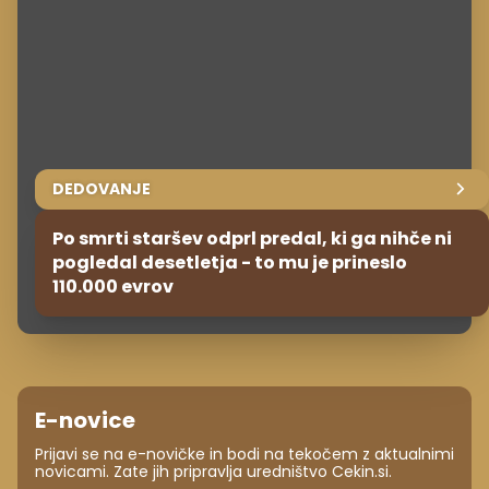
DEDOVANJE
Po smrti staršev odprl predal, ki ga nihče ni
pogledal desetletja - to mu je prineslo
110.000 evrov
E-novice
Prijavi se na e-novičke in bodi na tekočem z aktualnimi
novicami. Zate jih pripravlja uredništvo Cekin.si.