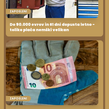
ZAPOSLENI
Do 90.000 evrov in 61 dni dopusta letno -
toliko plača nemški velikan
ZAPOSLENI