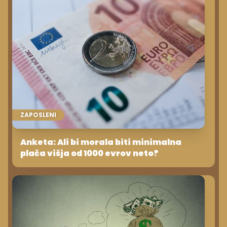
ZAPOSLENI
Anketa: Ali bi morala biti minimalna
plača višja od 1000 evrov neto?