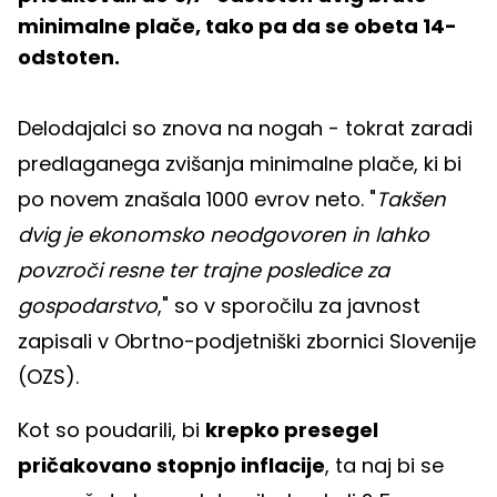
minimalne plače, tako pa da se obeta 14-
odstoten.
Delodajalci so znova na nogah - tokrat zaradi
predlaganega zvišanja minimalne plače, ki bi
po novem znašala 1000 evrov neto. "
Takšen
dvig je ekonomsko neodgovoren in lahko
povzroči resne ter trajne posledice za
gospodarstvo
," so v sporočilu za javnost
zapisali v Obrtno-podjetniški zbornici Slovenije
(OZS).
Kot so poudarili, bi
krepko presegel
pričakovano stopnjo inflacije
, ta naj bi se