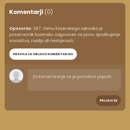
Komentarji
(0)
Opozorilo:
297. členu Kazenskega zakonika je
posameznik kazensko odgovoren za javno spodbujanje
sovraštva, nasilja ali nestrpnosti.
PRAVILA ZA OBJAVO KOMENTARJEV
PRIJAVI SE