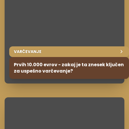
VARČEVANJE
Prvih 10.000 evrov - zakaj je ta znesek ključen
za uspešno varčevanje?