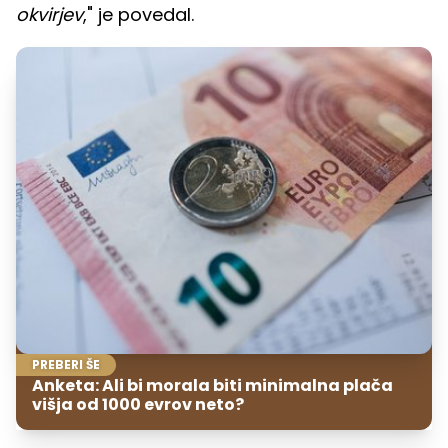
okvirjev
," je povedal.
PREBERI ŠE
Anketa: Ali bi morala biti minimalna plača
višja od 1000 evrov neto?