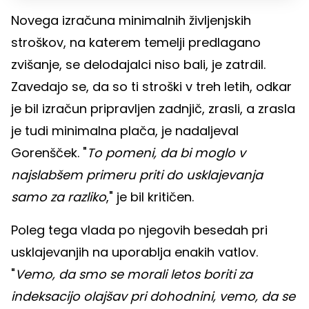
Novega izračuna minimalnih življenjskih
stroškov, na katerem temelji predlagano
zvišanje, se delodajalci niso bali, je zatrdil.
Zavedajo se, da so ti stroški v treh letih, odkar
je bil izračun pripravljen zadnjič, zrasli, a zrasla
je tudi minimalna plača, je nadaljeval
Gorenšček. "
To pomeni, da bi moglo v
najslabšem primeru priti do usklajevanja
samo za razliko
," je bil kritičen.
Poleg tega vlada po njegovih besedah pri
usklajevanjih na uporablja enakih vatlov.
"
Vemo, da smo se morali letos boriti za
indeksacijo olajšav pri dohodnini, vemo, da se