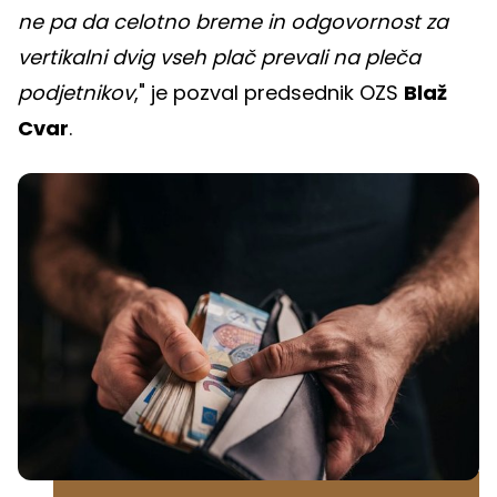
ne pa da celotno breme in odgovornost za
vertikalni dvig vseh plač prevali na pleča
podjetnikov
," je pozval predsednik OZS
Blaž
Cvar
.