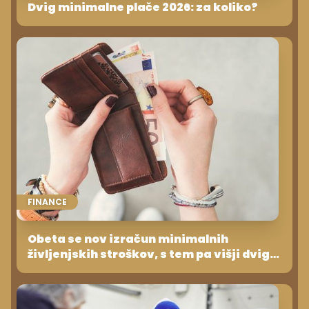
Dvig minimalne plače 2026: za koliko?
FINANCE
Obeta se nov izračun minimalnih
življenjskih stroškov, s tem pa višji dvig
minimalne plače