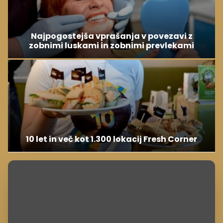
Najpogostejša vprašanja v povezavi z
zobnimi luskami in zobnimi prevlekami
10 let in več kot 1.300 lokacij Fresh Corner