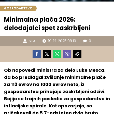
GOSPODARSTVO
Minimalna plača 2026:
delodajalci spet zaskrbljeni
STA
19. 12. 2025 08.19
0
Ob napovedi ministra za delo Luke Mesca,
da bo predlagal zvišanje minimalne plače
za 113 evrov na 1000 evrov neto, iz
gospodarstva prihajajo zaskrbljeni odzivi.
Bojijo se trajnih posledic za gospodarstvo in
inflacijske spirale. Kot opozarjajo, so
pričakovali do 5,7-odstoten dvig bruto