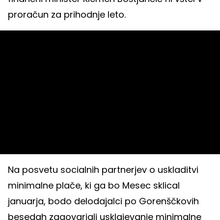
proračun za prihodnje leto.
Na posvetu socialnih partnerjev o uskladitvi
minimalne plače, ki ga bo Mesec sklical
januarja, bodo delodajalci po Gorenščkovih
besedah zagovarjali usklajevanje minimalne