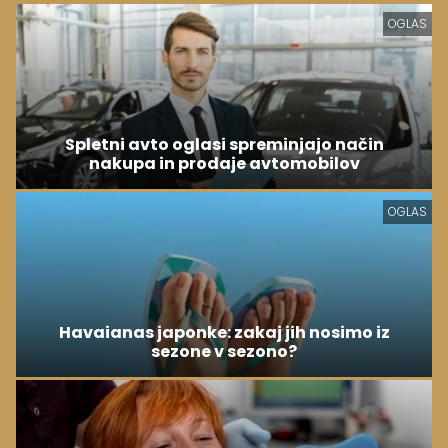
OGLAS
Spletni avto oglasi spreminjajo način
nakupa in prodaje avtomobilov
OGLAS
Havaianas japonke: zakaj jih nosimo iz
sezone v sezono?