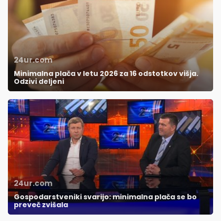
24ur.com
Minimalna plača v letu 2026 za 16 odstotkov višja.
Odzivi deljeni
24ur.com
Gospodarstveniki svarijo: minimalna plača se bo
preveč zvišala