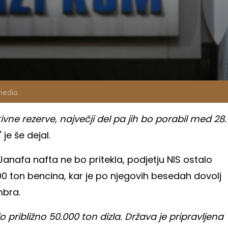
media
tivne rezerve, največji del pa jih bo porabil med 28.
," je še dejal.
Janafa nafta ne bo pritekla, podjetju NIS ostalo
.000 ton bencina, kar je po njegovih besedah dovolj
mbra.
 približno 50.000 ton dizla. Država je pripravljena