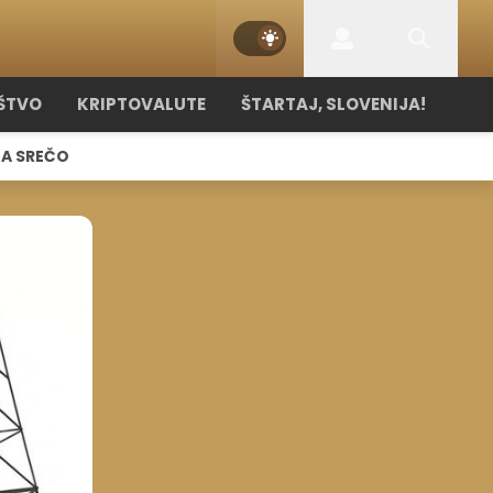
ŠTVO
KRIPTOVALUTE
ŠTARTAJ, SLOVENIJA!
NA SREČO