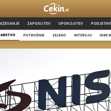
RAŽEVANJE
ZAPOSLITEV
UPOKOJITEV
PODJETNI
ARSTVO
POTROŠNIK
ZELENO
INTERVJU
IGRE 