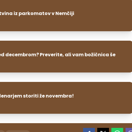
tvina iz parkomatov v Nemčiji
ed decembrom? Preverite, ali vam božičnica še
denarjem storiti že novembra!