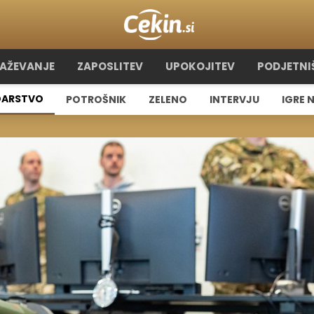
RAŽEVANJE
ZAPOSLITEV
UPOKOJITEV
PODJETNI
ARSTVO
POTROŠNIK
ZELENO
INTERVJU
IGRE 