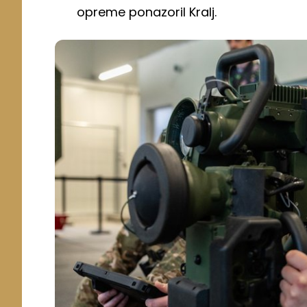
opreme ponazoril Kralj.