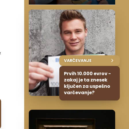
VARČEVANJE
Prvih 10.000 evrov -
zakaj je ta znesek
ključen za uspešno
varčevanje?