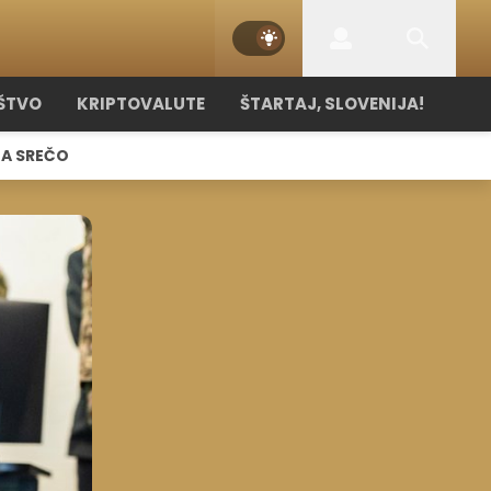
ŠTVO
KRIPTOVALUTE
ŠTARTAJ, SLOVENIJA!
NA SREČO