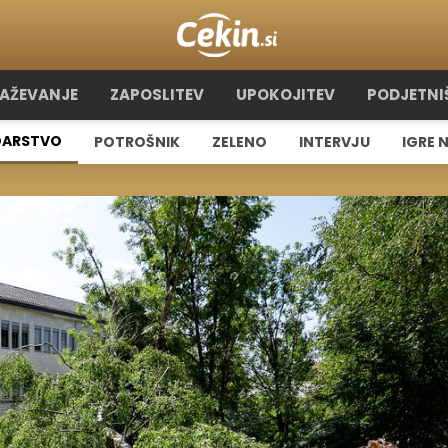
RAŽEVANJE
ZAPOSLITEV
UPOKOJITEV
PODJETNI
ARSTVO
POTROŠNIK
ZELENO
INTERVJU
IGRE 