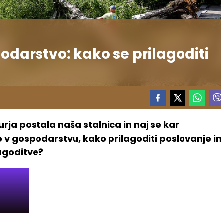
odarstvo: kako se prilagoditi
rja postala naša stalnica in naj se kar
 v gospodarstvu, kako prilagoditi poslovanje i
lagoditve?