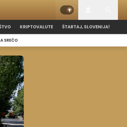
ŠTVO
KRIPTOVALUTE
ŠTARTAJ, SLOVENIJA!
NA SREČO