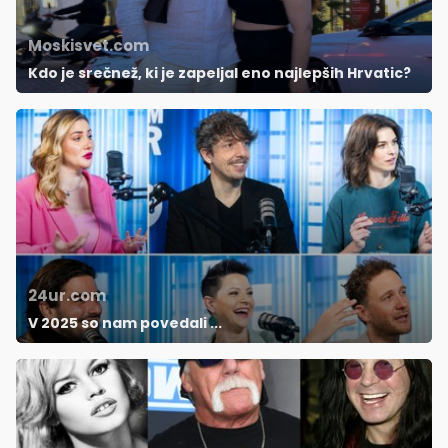
Moskisvet.com
Kdo je srečnež, ki je zapeljal eno najlepših Hrvatic?
24ur.com
V 2025 so nam povedali ...