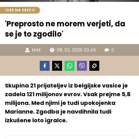
IGRE NA SREČO
'Preprosto ne morem verjeti, da
se je to zgodilo'
M.M.
08. 02. 2026 03.46
0
Skupina 21 prijateljev iz belgijske vasice je
zadela 121 milijonov evrov. Vsak prejme 5,8
milijona. Med njimi je tudi upokojenka
Marianne. Zgodba je navdihnila tudi
izkušene loto igralce.