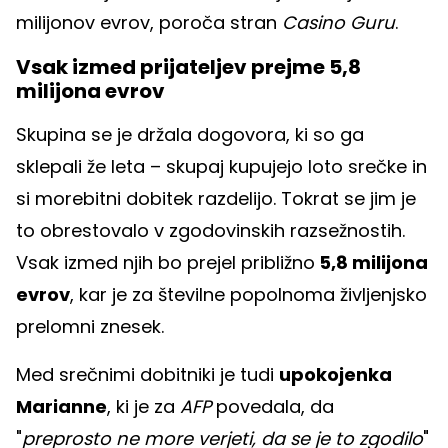
milijonov evrov, poroča stran
Casino Guru
.
Vsak izmed prijateljev prejme 5,8
milijona evrov
Skupina se je držala dogovora, ki so ga
sklepali že leta – skupaj kupujejo loto srečke in
si morebitni dobitek razdelijo. Tokrat se jim je
to obrestovalo v zgodovinskih razsežnostih.
Vsak izmed njih bo prejel približno
5,8 milijona
evrov
, kar je za številne popolnoma življenjsko
prelomni znesek.
Med srečnimi dobitniki je tudi
upokojenka
Marianne
, ki je za
AFP
povedala, da
"
preprosto ne more verjeti, da se je to zgodilo
"