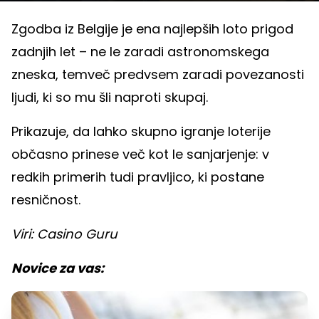
nači
Time
Zgodba iz Belgije je ena najlepših loto prigod
zadnjih let – ne le zaradi astronomskega
zneska, temveč predvsem zaradi povezanosti
ljudi, ki so mu šli naproti skupaj.
Prikazuje, da lahko skupno igranje loterije
občasno prinese več kot le sanjarjenje: v
redkih primerih tudi pravljico, ki postane
resničnost.
Viri: Casino Guru
Novice za vas: