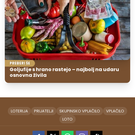
PREBERI ŠE
Goljufije s hrano rastejo – najbolj na udaru
osnovna živila
LOTERIJA
PRIJATELJI
SKUPINSKO VPLAČILO
VPLAČILO
LOTO