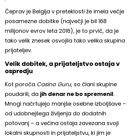
Čeprav je Belgija v preteklosti že imela večje
posamezne dobitke (največji je bil 168
milijonov evrov leta 2016), je to prvič, da je
tako velik znesek osvojila tako velika skupina
prijateljev.
Velik dobitek, a prijateljstvo ostaja v
ospredju
Kot poroča
Casino Guru
, so člani skupine
poudarili, da
jih denar ne bo spremenil
.
Mnogi načrtujejo manjše osebne izboljšave –
od udobnejšega življenja do dodatnih
potovanj – a večina ostaja zavezana svoji
lokalni skupnosti in prijateljstvu, ki jim je