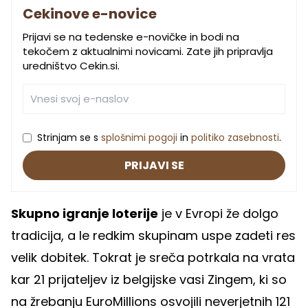
Cekinove e-novice
Prijavi se na tedenske e-novičke in bodi na
tekočem z aktualnimi novicami. Zate jih pripravlja
uredništvo Cekin.si.
Strinjam se s
splošnimi pogoji
in
politiko zasebnosti
.
PRIJAVI SE
Skupno igranje loterije
je v Evropi že dolgo
tradicija, a le redkim skupinam uspe zadeti res
velik dobitek. Tokrat je sreča potrkala na vrata
kar 21 prijateljev iz belgijske vasi Zingem, ki so
na žrebanju EuroMillions osvojili neverjetnih 121