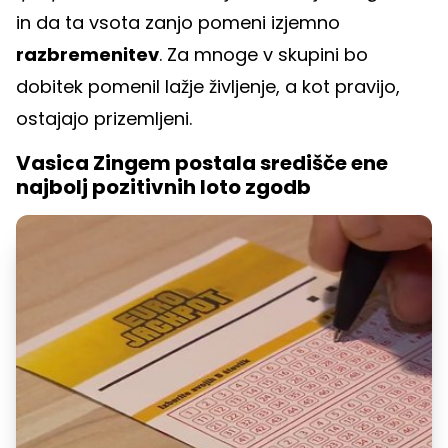
in da ta vsota zanjo pomeni izjemno
razbremenitev
. Za mnoge v skupini bo
dobitek pomenil lažje življenje, a kot pravijo,
ostajajo prizemljeni.
Vasica Zingem postala središče ene
najbolj pozitivnih loto zgodb