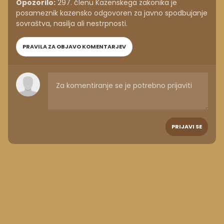
Opozorilo:
297. členu Kazenskega zakonika je
posameznik kazensko odgovoren za javno spodbujanje
sovraštva, nasilja ali nestrpnosti.
PRAVILA ZA OBJAVO KOMENTARJEV
PRIJAVI SE