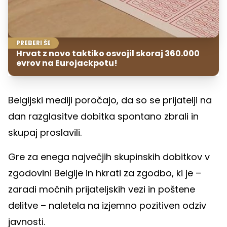
PREBERI ŠE
Hrvat z novo taktiko osvojil skoraj 360.000
evrov na Eurojackpotu!
Belgijski mediji poročajo, da so se prijatelji na
dan razglasitve dobitka spontano zbrali in
skupaj proslavili.
Gre za enega največjih skupinskih dobitkov v
zgodovini Belgije in hkrati za zgodbo, ki je –
zaradi močnih prijateljskih vezi in poštene
delitve – naletela na izjemno pozitiven odziv
javnosti.