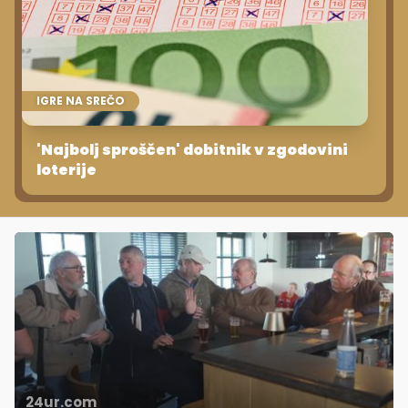
IGRE NA SREČO
'Najbolj sproščen' dobitnik v zgodovini
loterije
24ur.com