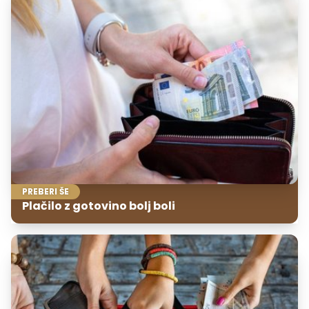
PREBERI ŠE
Plačilo z gotovino bolj boli