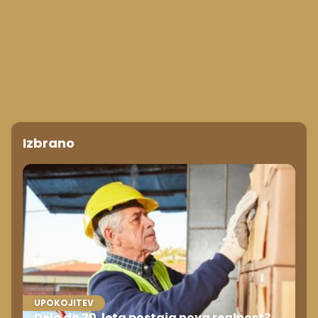
Izbrano
UPOKOJITEV
Delo do 70. leta postaja nova realnost?