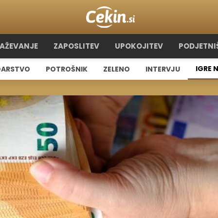
RAŽEVANJE
ZAPOSLITEV
UPOKOJITEV
PODJETNI
IGRE 
ARSTVO
POTROŠNIK
ZELENO
INTERVJU