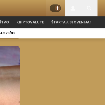
ŠTVO
KRIPTOVALUTE
ŠTARTAJ, SLOVENIJA!
NA SREČO