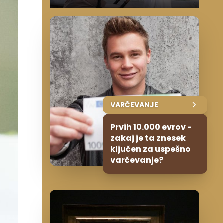
VARČEVANJE
Prvih 10.000 evrov -
zakaj je ta znesek
ključen za uspešno
varčevanje?