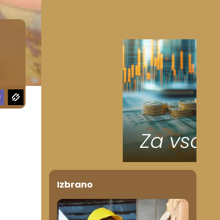
Izbrano