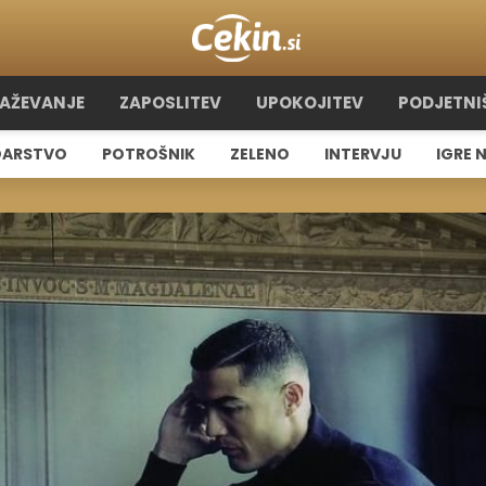
RAŽEVANJE
ZAPOSLITEV
UPOKOJITEV
PODJETNI
ARSTVO
POTROŠNIK
ZELENO
INTERVJU
IGRE 