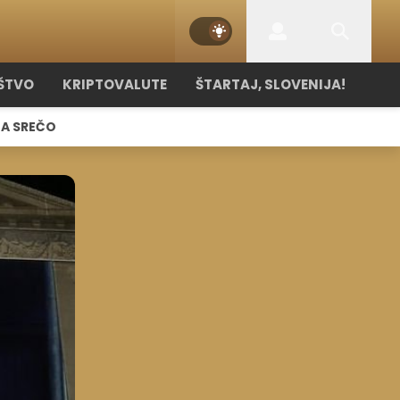
ŠTVO
KRIPTOVALUTE
ŠTARTAJ, SLOVENIJA!
NA SREČO