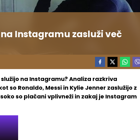
i na Instagramu zasluži več
i služijo na Instagramu? Analiza razkriva
kot so Ronaldo, Messi in Kylie Jenner zaslužijo z
soko so plačani vplivneži in zakaj je Instagram