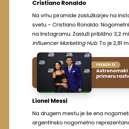
Cristiano Ronaldo
Na vrhu piramide zaslužkarjev na In
svetu – Cristiano Ronaldo. Nogometni
na Instagramu. Zasluži približno 3,2 
Influencer Marketing Hub
. To je 2,81 m
PREBERI ŠE
Astronomski 
primeru raz
Lionel Messi
Na drugem mestu je še ena nogometna 
argentinsko nogometno reprezentanco 