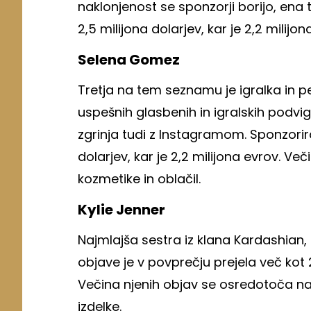
naklonjenost se sponzorji borijo, ena
2,5 milijona dolarjev, kar je 2,2 milijon
Selena Gomez
Tretja na tem seznamu je igralka in 
uspešnih glasbenih in igralskih podvig
zgrinja tudi z Instagramom. Sponzorira
dolarjev, kar je 2,2 milijona evrov. V
kozmetike in oblačil.
Kylie Jenner
Najmlajša sestra iz klana Kardashian, 
objave je v povprečju prejela več kot 2
Večina njenih objav se osredotoča na
izdelke.