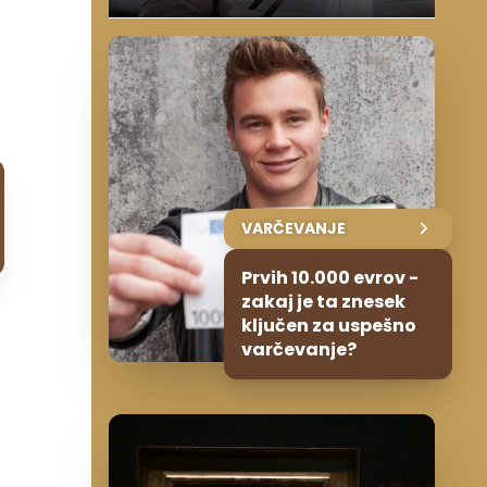
VARČEVANJE
Prvih 10.000 evrov -
zakaj je ta znesek
ključen za uspešno
varčevanje?