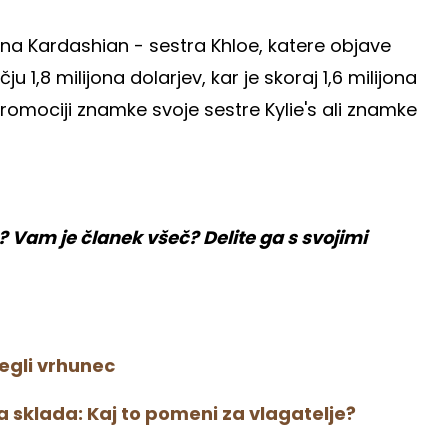
na Kardashian - sestra Khloe, katere objave
1,8 milijona dolarjev, kar je skoraj 1,6 milijona
romociji znamke svoje sestre Kylie's ali znamke
Vam je članek všeč? Delite ga s svojimi
segli vrhunec
 sklada: Kaj to pomeni za vlagatelje?