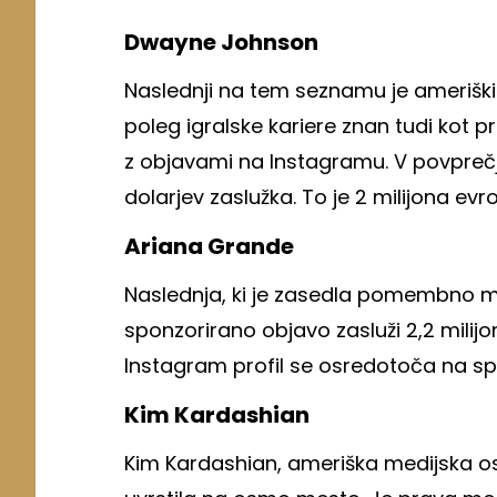
Dwayne Johnson
Naslednji na tem seznamu je ameriški 
poleg igralske kariere znan tudi kot p
z objavami na Instagramu. V povprečj
dolarjev zaslužka. To je 2 milijona evro
Ariana Grande
Naslednja, ki je zasedla pomembno me
sponzorirano objavo zasluži 2,2 milijon
Instagram profil se osredotoča na s
Kim Kardashian
Kim Kardashian, ameriška medijska ose