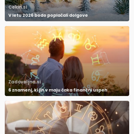
Cekin.si
V letu 2026 bodo poplačali dolgove
Zadovoljna.si
6 znamenj, ki jih v maju čaka finančni uspeh