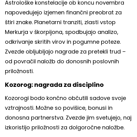
Astrološke konstelacije ob koncu novembra
napovedujejo izjemen finančni preobrat za
štiri znake. Planetarni tranziti, zlasti vstop
Merkurja v škorpijona, spodbujajo analizo,
odkrivanje skritih virov in pogumne poteze.
Zvezde obljubljajo nagrade za pretekli trud –
od povračil naložb do donosnih poslovnih
priložnosti.
Kozorog: nagrada za disciplino
Kozorogi bodo končno občutili sadove svoje
vztrajnosti. Možne so povišice, bonusi in
donosna partnerstva. Zvezde jim svetujejo, naj
izkoristijo priložnosti za dolgoročne naložbe.