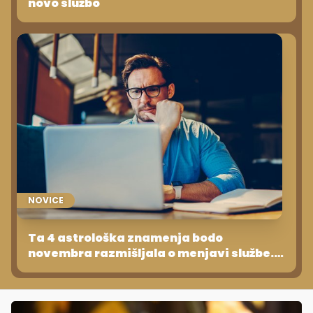
novo službo
NOVICE
Ta 4 astrološka znamenja bodo
novembra razmišljala o menjavi službe.
Ste med njimi?