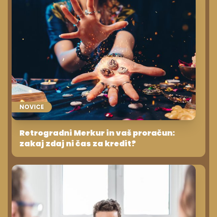
NOVICE
Retrogradni Merkur in vaš proračun:
zakaj zdaj ni čas za kredit?