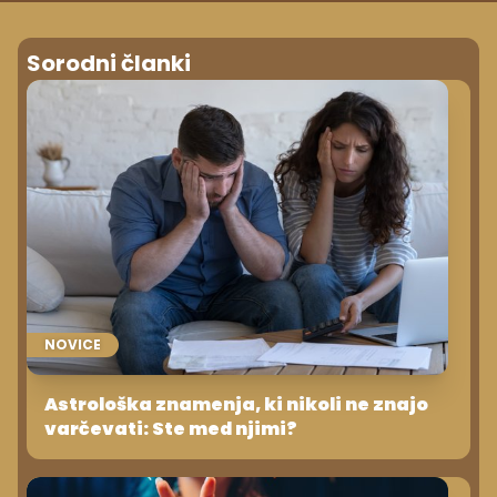
Sorodni članki
NOVICE
Astrološka znamenja, ki nikoli ne znajo
varčevati: Ste med njimi?