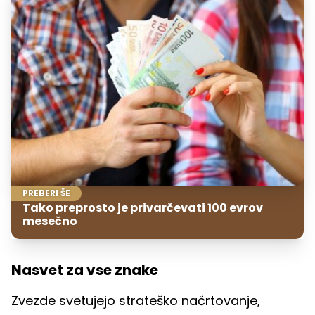
PREBERI ŠE
Tako preprosto je privarčevati 100 evrov
mesečno
Nasvet za vse znake
Zvezde svetujejo strateško načrtovanje,