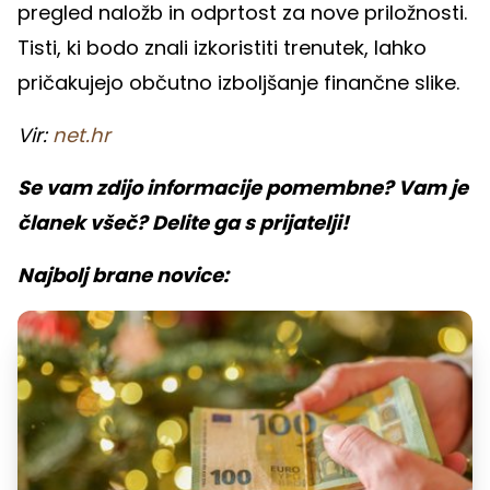
pregled naložb in odprtost za nove priložnosti.
Tisti, ki bodo znali izkoristiti trenutek, lahko
pričakujejo občutno izboljšanje finančne slike.
Vir:
net.hr
Se vam zdijo informacije pomembne? Vam je
članek všeč? Delite ga s prijatelji!
Najbolj brane novice: