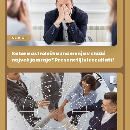
NOVICE
Katera astrološka znamenja v službi
največ jamrajo? Presenetljivi rezultati!