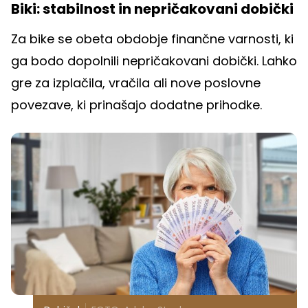
Biki: stabilnost in nepričakovani dobički
Za bike se obeta obdobje finančne varnosti, ki
ga bodo dopolnili nepričakovani dobički. Lahko
gre za izplačila, vračila ali nove poslovne
povezave, ki prinašajo dodatne prihodke.