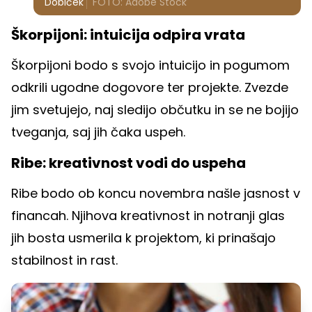
Dobiček
FOTO: Adobe Stock
Škorpijoni: intuicija odpira vrata
Škorpijoni bodo s svojo intuicijo in pogumom
odkrili ugodne dogovore ter projekte. Zvezde
jim svetujejo, naj sledijo občutku in se ne bojijo
tveganja, saj jih čaka uspeh.
Ribe: kreativnost vodi do uspeha
Ribe bodo ob koncu novembra našle jasnost v
financah. Njihova kreativnost in notranji glas
jih bosta usmerila k projektom, ki prinašajo
stabilnost in rast.