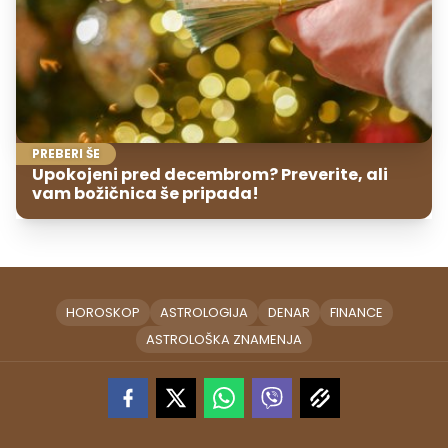
PREBERI ŠE
Upokojeni pred decembrom? Preverite, ali
vam božičnica še pripada!
HOROSKOP
ASTROLOGIJA
DENAR
FINANCE
ASTROLOŠKA ZNAMENJA