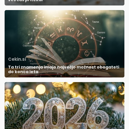
Cekin.si
Ta tri znamenja imajo največjo možnost obogateti
do konca leta