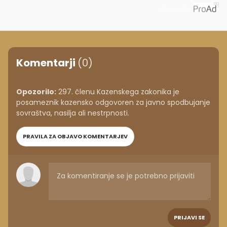
Priporoča
Komentarji
(0)
Opozorilo:
297. členu Kazenskega zakonika je
posameznik kazensko odgovoren za javno spodbujanje
sovraštva, nasilja ali nestrpnosti.
PRAVILA ZA OBJAVO KOMENTARJEV
PRIJAVI SE