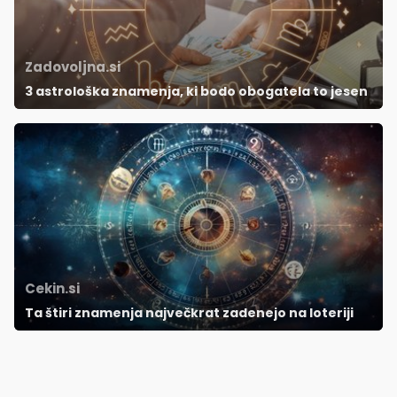
Zadovoljna.si
3 astrološka znamenja, ki bodo obogatela to jesen
Cekin.si
Ta štiri znamenja največkrat zadenejo na loteriji