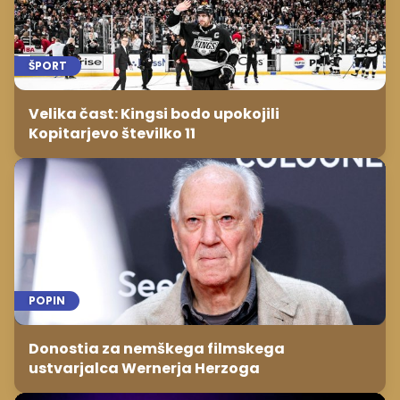
ŠPORT
Velika čast: Kingsi bodo upokojili
Kopitarjevo številko 11
POPIN
Donostia za nemškega filmskega
ustvarjalca Wernerja Herzoga