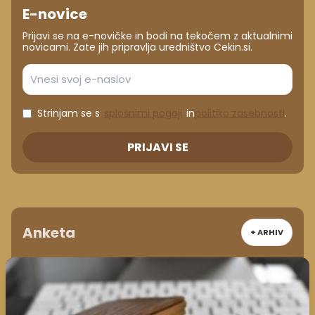
E-novice
Prijavi se na e-novičke in bodi na tekočem z aktualnimi
novicami. Zate jih pripravlja uredništvo Cekin.si.
Strinjam se s
splošnimi pogoji
in
politiko zasebnosti
.
PRIJAVI SE
Anketa
+ ARHIV