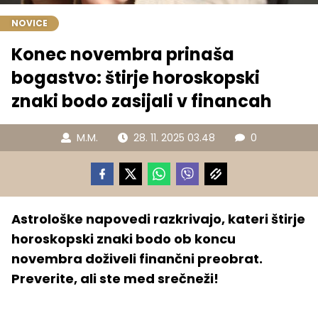
NOVICE
Konec novembra prinaša
bogastvo: štirje horoskopski
znaki bodo zasijali v financah
M.M.
28. 11. 2025 03.48
0
Astrološke napovedi razkrivajo, kateri štirje
horoskopski znaki bodo ob koncu
novembra doživeli finančni preobrat.
Preverite, ali ste med srečneži!