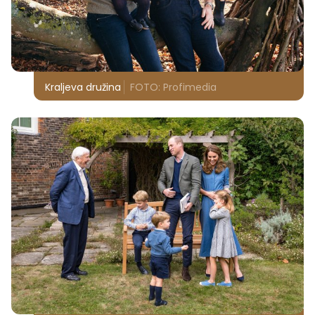
Kraljeva družina
FOTO: Profimedia