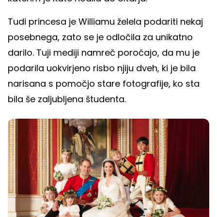
Tudi princesa je Williamu želela podariti nekaj
posebnega, zato se je odločila za unikatno
darilo. Tuji mediji namreč poročajo, da mu je
podarila uokvirjeno risbo njiju dveh, ki je bila
narisana s pomočjo stare fotografije, ko sta
bila še zaljubljena študenta.