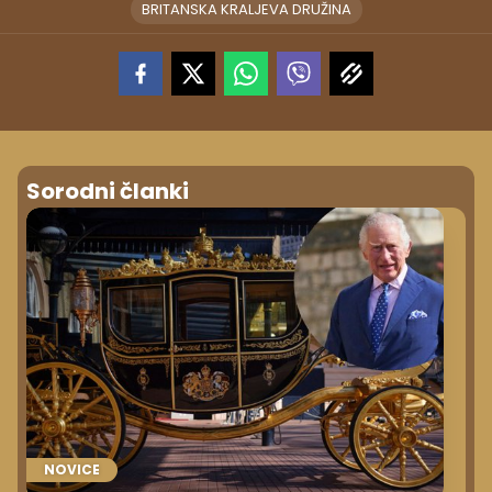
BRITANSKA KRALJEVA DRUŽINA
Sorodni članki
NOVICE