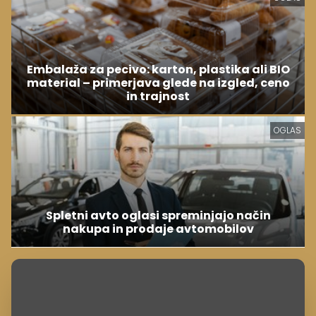
Embalaža za pecivo: karton, plastika ali BIO
material – primerjava glede na izgled, ceno
in trajnost
OGLAS
Spletni avto oglasi spreminjajo način
nakupa in prodaje avtomobilov