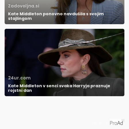
Zadovoljna.si
Kate Middleton ponovno navdušila s svojim
stajlingom
24ur.com
Kate Middleton v senci svaka Harryja praznuje
rojstni dan
Priporoča