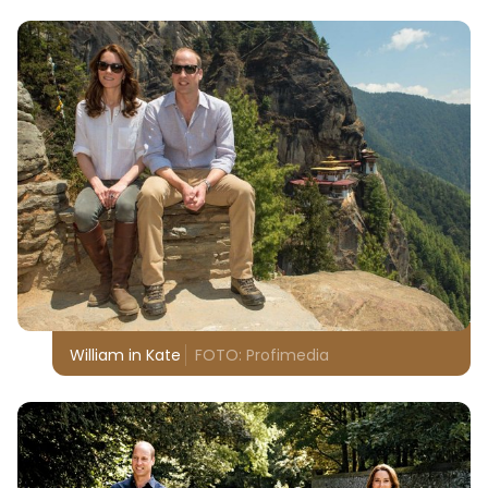
William in Kate
FOTO: Profimedia