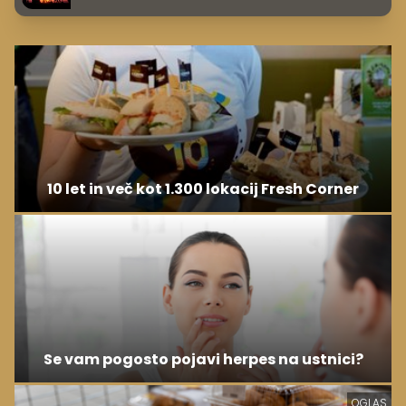
10 let in več kot 1.300 lokacij Fresh Corner
Se vam pogosto pojavi herpes na ustnici?
OGLAS