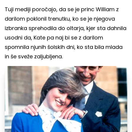
Tuji mediji poročajo, da se je princ William z
darilom poklonil trenutku, ko se je njegova
izbranka sprehodila do oltarja, kjer sta dahnila
usodni da, Kate pa naj bi se z darilom
spomnila njunih šolskih dni, ko sta bila mlada
in še sveže zaljubljena.