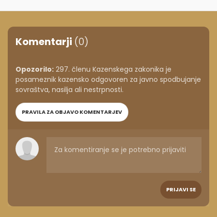
Komentarji
(0)
Opozorilo:
297. členu Kazenskega zakonika je
posameznik kazensko odgovoren za javno spodbujanje
sovraštva, nasilja ali nestrpnosti.
PRAVILA ZA OBJAVO KOMENTARJEV
PRIJAVI SE