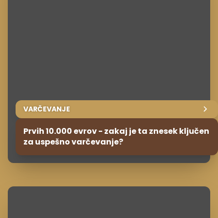
VARČEVANJE
Prvih 10.000 evrov - zakaj je ta znesek ključen
za uspešno varčevanje?