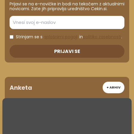
Prijavi se na e-novičke in bodi na tekočem z aktualnimi
novicami. Zate jih pripravlja uredništvo Cekin.si.
Strinjam se s
splošnimi pogoji
in
politiko zasebnosti
.
PRIJAVI SE
Anketa
+ ARHIV