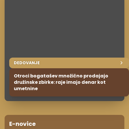
DEDOVANJE
Otroci bogatašev množično prodajajo
družinske zbirke: raje imajo denar kot
umetnine
E-novice