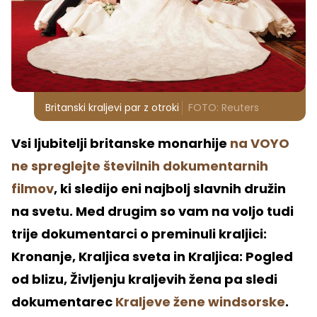
Britanski kraljevi par z otroki
FOTO: Reuters
Vsi ljubitelji britanske monarhije
na VOYO
ne spreglejte številnih dokumentarnih
filmov
, ki sledijo eni najbolj slavnih družin
na svetu. Med drugim so vam na voljo tudi
trije dokumentarci o preminuli kraljici:
Kronanje, Kraljica sveta in Kraljica: Pogled
od blizu, Življenju kraljevih žena pa sledi
dokumentarec
Kraljeve žene windsorske
.