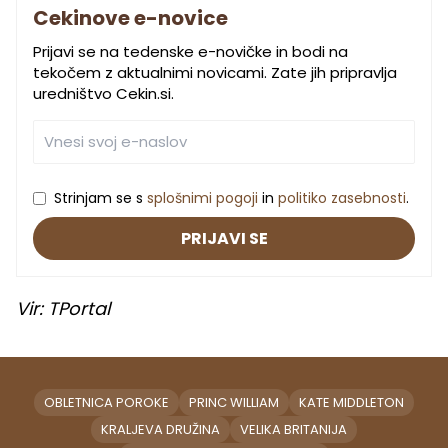
Cekinove e-novice
Prijavi se na tedenske e-novičke in bodi na
tekočem z aktualnimi novicami. Zate jih pripravlja
uredništvo Cekin.si.
Strinjam se s
splošnimi pogoji
in
politiko zasebnosti
.
PRIJAVI SE
Vir: TPortal
OBLETNICA POROKE
PRINC WILLIAM
KATE MIDDLETON
KRALJEVA DRUŽINA
VELIKA BRITANIJA