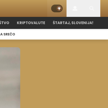
ŠTVO
KRIPTOVALUTE
ŠTARTAJ, SLOVENIJA!
NA SREČO