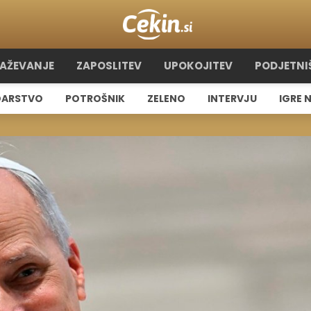
RAŽEVANJE
ZAPOSLITEV
UPOKOJITEV
PODJETNI
ARSTVO
POTROŠNIK
ZELENO
INTERVJU
IGRE 