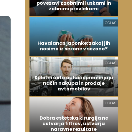
povezavi z zobnimi luskami in
zobnimi prevlekami
OGLAS
Havaianas japonke: zakaj jih
nosimo iz sezone v sezono?
OGLAS
Spletni avto oglasi spreminjajo
način nakupa in prodaje
avtomobilov
OGLAS
Dobra estetska kirurgija ne
ustvarja filtrov, ustvarja
naravne rezultate