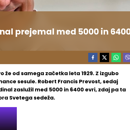
inal prejemal med 5000 in 640
o že od samega začetka leta 1929. Z izgubo
nance sesule. Robert Francis Prevost, sedaj
dinal zaslužil med 5000 in 6400 evri, zdaj pa ta
ra Svetega sedeža.