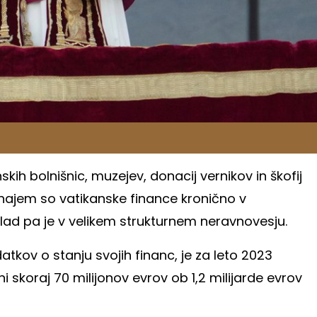
ih bolnišnic, muzejev, donacij vernikov in škofij
 najem so vatikanske finance kronično v
sklad pa je v velikem strukturnem neravnovesju.
tkov o stanju svojih financ, je za leto 2023
i skoraj 70 milijonov evrov ob 1,2 milijarde evrov