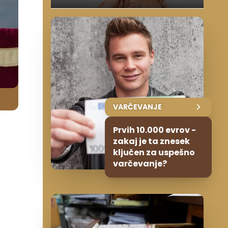
VARČEVANJE
Prvih 10.000 evrov -
zakaj je ta znesek
ključen za uspešno
varčevanje?