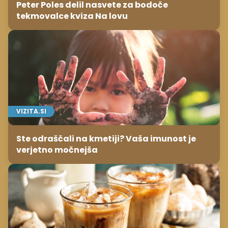
Peter Poles delil nasvete za bodoče
tekmovalce kviza Na lovu
VIZITA.SI
Ste odraščali na kmetiji? Vaša imunost je
verjetno močnejša