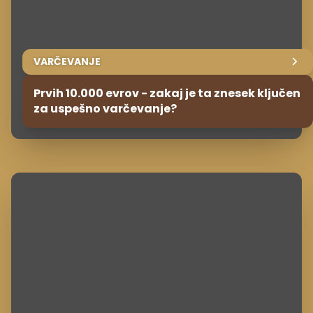
VARČEVANJE
Prvih 10.000 evrov - zakaj je ta znesek ključen
za uspešno varčevanje?