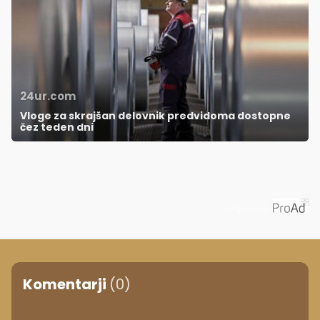
24ur.com
Vloge za skrajšan delovnik predvidoma dostopne
čez teden dni
Priporoča
Komentarji
(0)