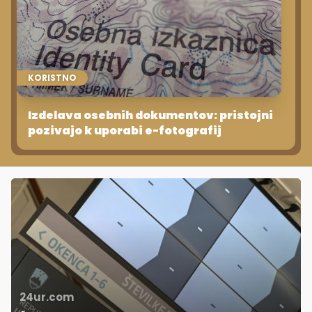
KORISTNO
Izdelava osebnih dokumentov: pristojni
pozivajo k uporabi e-fotografij
24ur.com