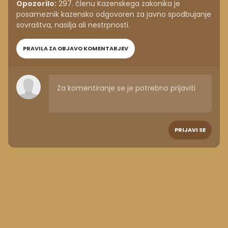
Opozorilo:
297. členu Kazenskega zakonika je
posameznik kazensko odgovoren za javno spodbujanje
sovraštva, nasilja ali nestrpnosti.
PRAVILA ZA OBJAVO KOMENTARJEV
PRIJAVI SE