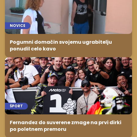
NOVICE
Pogumni domačin svojemu ugrabitelju
ponudil celo kavo
ŠPORT
Fernandez do suverene zmage na prvi dirki
po poletnem premoru