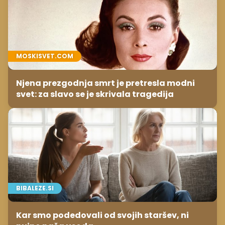
MOSKISVET.COM
Njena prezgodnja smrt je pretresla modni
svet: za slavo se je skrivala tragedija
BIBALEZE.SI
Kar smo podedovali od svojih staršev, ni