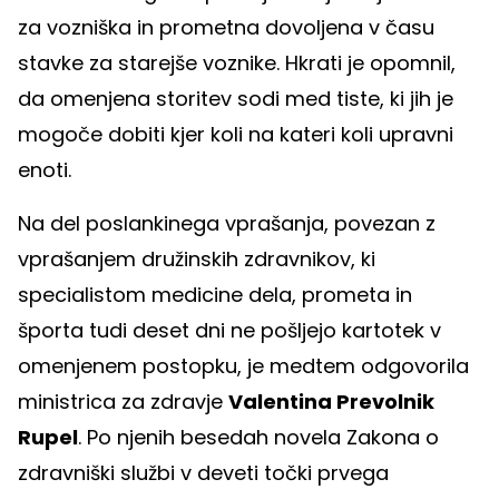
za vozniška in prometna dovoljena v času
stavke za starejše voznike. Hkrati je opomnil,
da omenjena storitev sodi med tiste, ki jih je
mogoče dobiti kjer koli na kateri koli upravni
enoti.
Na del poslankinega vprašanja, povezan z
vprašanjem družinskih zdravnikov, ki
specialistom medicine dela, prometa in
športa tudi deset dni ne pošljejo kartotek v
omenjenem postopku, je medtem odgovorila
ministrica za zdravje
Valentina Prevolnik
Rupel
. Po njenih besedah novela Zakona o
zdravniški službi v deveti točki prvega