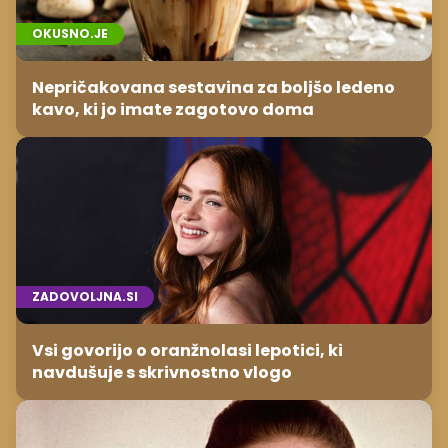
OKUSNO.JE
Nepričakovana sestavina za boljšo ledeno
kavo, ki jo imate zagotovo doma
ZADOVOLJNA.SI
Vsi govorijo o oranžnolasi lepotici, ki
navdušuje s skrivnostno vlogo