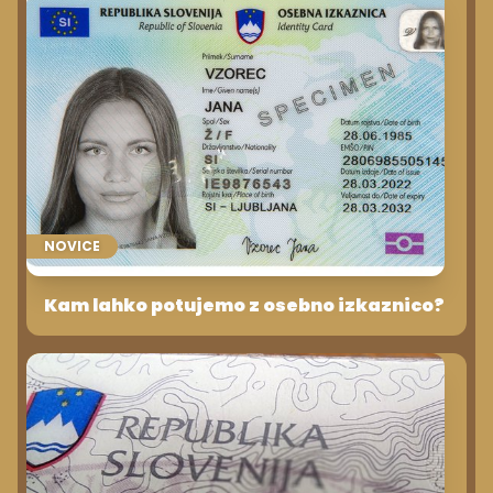
NOVICE
Kam lahko potujemo z osebno izkaznico?