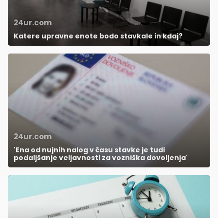
24ur.com
Katere upravne enote bodo stavkale in kdaj?
24ur.com
'Ena od nujnih nalog v času stavke je tudi
podaljšanje veljavnosti za vozniška dovoljenja'