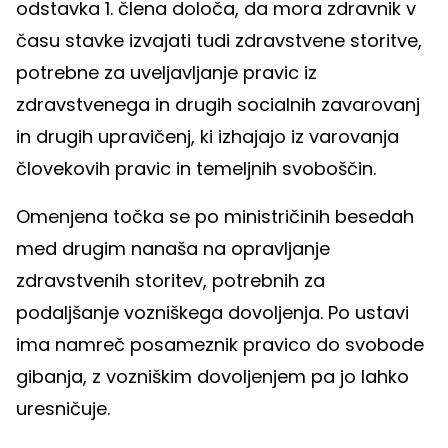
odstavka 1. člena določa, da mora zdravnik v
času stavke izvajati tudi zdravstvene storitve,
potrebne za uveljavljanje pravic iz
zdravstvenega in drugih socialnih zavarovanj
in drugih upravičenj, ki izhajajo iz varovanja
človekovih pravic in temeljnih svoboščin.
Omenjena točka se po ministričinih besedah
med drugim nanaša na opravljanje
zdravstvenih storitev, potrebnih za
podaljšanje vozniškega dovoljenja. Po ustavi
ima namreč posameznik pravico do svobode
gibanja, z vozniškim dovoljenjem pa jo lahko
uresničuje.