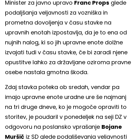
Minister za javno upravo
Franc Props
glede
podaljšanja veljavnosti za vozniška in
prometna dovoljenja v času stavke na
upravnih enotah izpostavlja, da je to ena od
nujnih nalog, ki so jih upravne enote dolžne
izvajati tudi v času stavke, če bi zaradi njene
opustitve lahko za državljane oziroma pravne
osebe nastala gmotna škoda.
Zdaj stavka poteka ob sredah, vendar pa
imajo upravne enote uradne ure še najmanj
na tri druge dneve, ko je mogoče opraviti to
storitev, je poudaril v ponedeljek na seji DZ v
odgovoru na poslansko vprašanje
Bojane
Muršič
iz SD glede podaljševanja veljavnosti