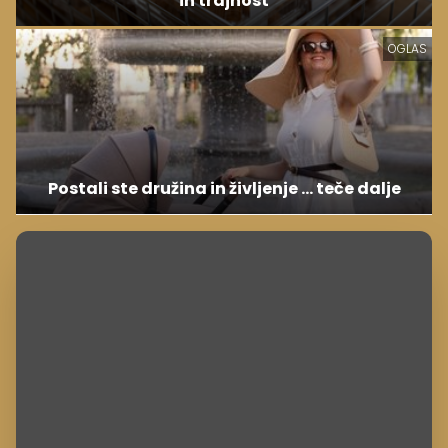
in trajnost
OGLAS
Postali ste družina in življenje ... teče dalje