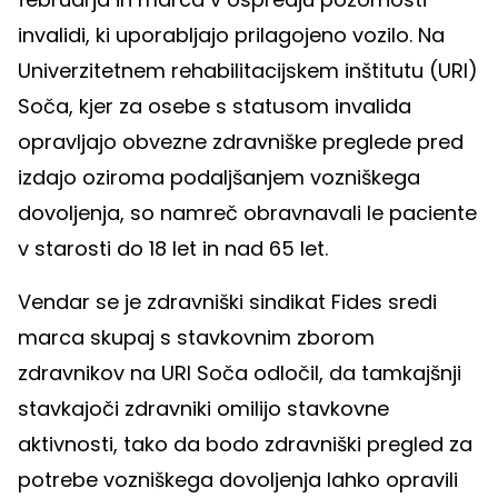
invalidi, ki uporabljajo prilagojeno vozilo. Na
Univerzitetnem rehabilitacijskem inštitutu (URI)
Soča, kjer za osebe s statusom invalida
opravljajo obvezne zdravniške preglede pred
izdajo oziroma podaljšanjem vozniškega
dovoljenja, so namreč obravnavali le paciente
v starosti do 18 let in nad 65 let.
Vendar se je zdravniški sindikat Fides sredi
marca skupaj s stavkovnim zborom
zdravnikov na URI Soča odločil, da tamkajšnji
stavkajoči zdravniki omilijo stavkovne
aktivnosti, tako da bodo zdravniški pregled za
potrebe vozniškega dovoljenja lahko opravili