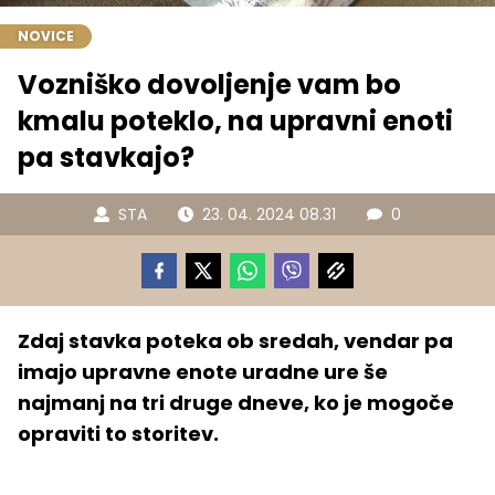
NOVICE
Vozniško dovoljenje vam bo
kmalu poteklo, na upravni enoti
pa stavkajo?
STA
23. 04. 2024 08.31
0
Zdaj stavka poteka ob sredah, vendar pa
imajo upravne enote uradne ure še
najmanj na tri druge dneve, ko je mogoče
opraviti to storitev.