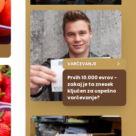
VARČEVANJE
Prvih 10.000 evrov -
zakaj je ta znesek
ključen za uspešno
varčevanje?