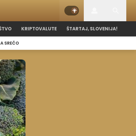
ŠTVO
KRIPTOVALUTE
ŠTARTAJ, SLOVENIJA!
NA SREČO