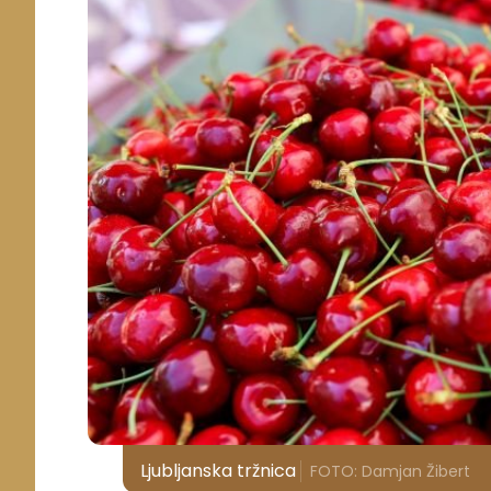
Ljubljanska tržnica
FOTO: Damjan Žibert