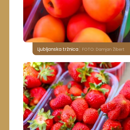
Ljubljanska tržnica
FOTO: Damjan Žibert