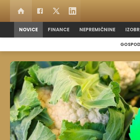
NOVICE
FINANCE
NEPREMIČNINE
IZOB
GOSPOD