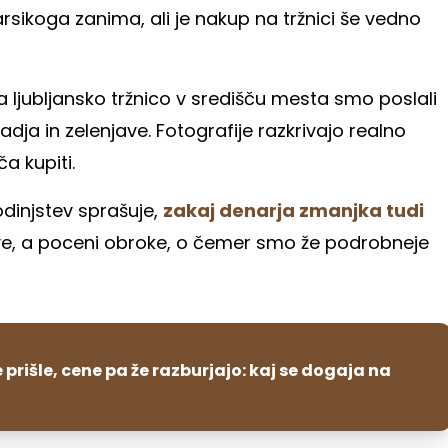
sikoga zanima, ali je nakup na tržnici še vedno
a ljubljansko tržnico v središču mesta smo poslali
adja in zelenjave. Fotografije razkrivajo realno
a kupiti.
dinjstev sprašuje,
zakaj denarja zmanjka tudi
rave, a poceni obroke, o čemer smo že podrobneje
e prišle, cene pa že razburjajo: kaj se dogaja na