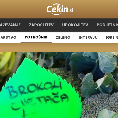
RAŽEVANJE
ZAPOSLITEV
UPOKOJITEV
PODJETNI
POTROŠNIK
ARSTVO
ZELENO
INTERVJU
IGRE 