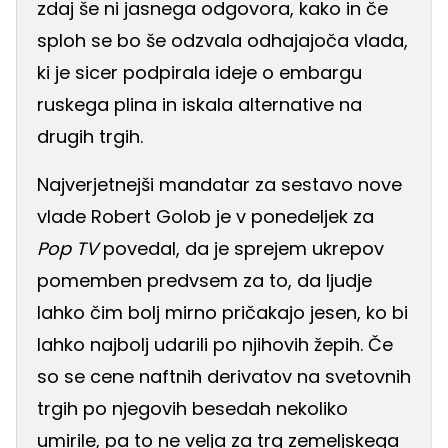
zdaj še ni jasnega odgovora, kako in če
sploh se bo še odzvala odhajajoča vlada,
ki je sicer podpirala ideje o embargu
ruskega plina in iskala alternative na
drugih trgih.
Najverjetnejši mandatar za sestavo nove
vlade Robert Golob je v ponedeljek za
Pop TV
povedal, da je sprejem ukrepov
pomemben predvsem za to, da ljudje
lahko čim bolj mirno pričakajo jesen, ko bi
lahko najbolj udarili po njihovih žepih. Če
so se cene naftnih derivatov na svetovnih
trgih po njegovih besedah nekoliko
umirile, pa to ne velja za trg zemeljskega