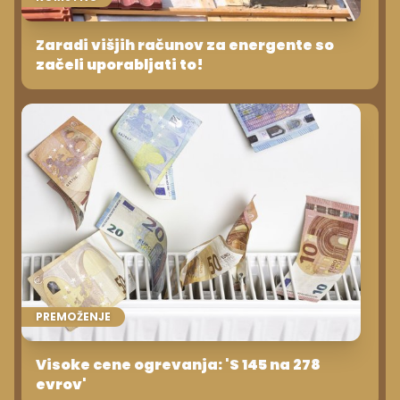
Zaradi višjih računov za energente so
začeli uporabljati to!
PREMOŽENJE
Visoke cene ogrevanja: 'S 145 na 278
evrov'