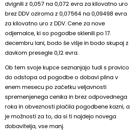
dvignili z 0,057 na 0,072 evra za kilovatno uro
brez DDV oziroma z 0,07564 na 0,09498 evra
za kilovatno uro z DDV. Cene za nove
odjemalce, ki so pogodbe sklenili po 17.
decembru lani, bodo še višje in bodo skupaj z
davkom presegle 0,12 evra.
Ob tem svoje kupce seznanjajo tudi s pravico
do odstopa od pogodbe o dobavi plina v
enem mesecu po začetku veljavnosti
spremenjenega cenika in brez odpovednega
roka in obveznosti plačila pogodbene kazni, a
je možnosti za to, da si ti najdejo novega
dobavitelja, vse manj.