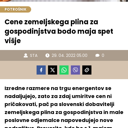
POTROŠNIK
Cene zemeljskega plina za
gospodinjstva bodo maja spet
višje
STA
29. 04. 2022 05.00
0
Izredne razmere na trgu energentov se
nadaljujejo, zato za zdaj umiritve cen ni
pričakovati, pač pa slovenski dobavitelji
zemeljskega plina za gospodinjstva in male
poslovne odjemalce napovedujejo nove