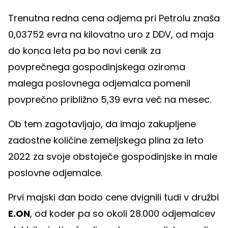
Trenutna redna cena odjema pri Petrolu znaša
0,03752 evra na kilovatno uro z DDV, od maja
do konca leta pa bo novi cenik za
povprečnega gospodinjskega oziroma
malega poslovnega odjemalca pomenil
povprečno približno 5,39 evra več na mesec.
Ob tem zagotavljajo, da imajo zakupljene
zadostne količine zemeljskega plina za leto
2022 za svoje obstoječe gospodinjske in male
poslovne odjemalce.
Prvi majski dan bodo cene dvignili tudi v družbi
E.ON
, od koder pa so okoli 28.000 odjemalcev