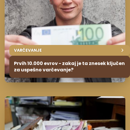
VARČEVANJE
Prvih 10.000 evrov - zakaj je ta znesek ključen
za uspešno varčevanje?