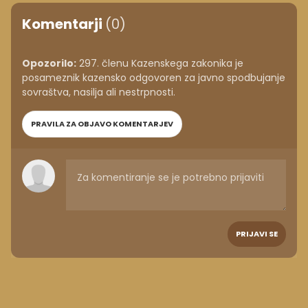
Komentarji
(0)
Opozorilo:
297. členu Kazenskega zakonika je
posameznik kazensko odgovoren za javno spodbujanje
sovraštva, nasilja ali nestrpnosti.
PRAVILA ZA OBJAVO KOMENTARJEV
PRIJAVI SE