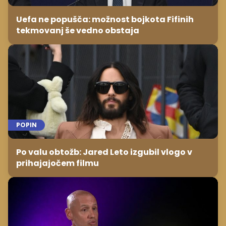
Uefa ne popušča: možnost bojkota Fifinih
tekmovanj še vedno obstaja
POPIN
Po valu obtožb: Jared Leto izgubil vlogo v
prihajajočem filmu