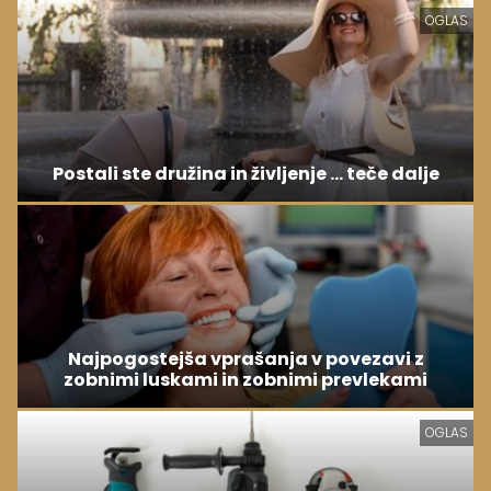
OGLAS
Postali ste družina in življenje ... teče dalje
Najpogostejša vprašanja v povezavi z
zobnimi luskami in zobnimi prevlekami
OGLAS