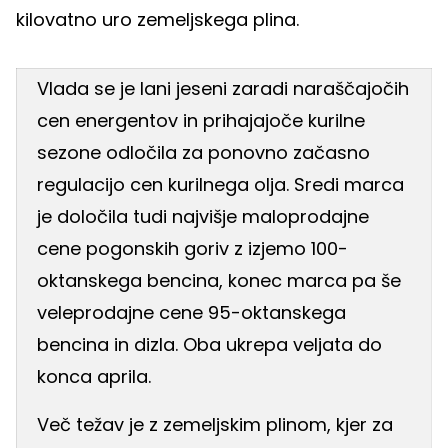
kilovatno uro zemeljskega plina.
Vlada se je lani jeseni zaradi naraščajočih
cen energentov in prihajajoče kurilne
sezone odločila za ponovno začasno
regulacijo cen kurilnega olja. Sredi marca
je določila tudi najvišje maloprodajne
cene pogonskih goriv z izjemo 100-
oktanskega bencina, konec marca pa še
veleprodajne cene 95-oktanskega
bencina in dizla. Oba ukrepa veljata do
konca aprila.
Več težav je z zemeljskim plinom, kjer za