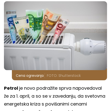
Cena ogrevanja
FOTO: Shutterstock
Petrol
je novo podražite sprva napovedoval
že za 1. april, a so se v zavedanju, da svetovna
energetska kriza s povišanimi cenami