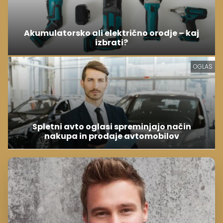
Akumulatorsko ali električno orodje – kaj
izbrati?
OGLAS
Spletni avto oglasi spreminjajo način
nakupa in prodaje avtomobilov