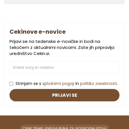
Cekinove e-novice
Prijavi se na tedenske e-novičke in bodi na
tekočem z aktualnimi novicami. Zate jih pripravlja
uredništvo Cekin.si.
Strinjam se s
splošnimi pogoji
in
politiko zasebnosti
.
PRIJAVI SE
CENE ZEMELJSKEGA PLINA ZA GOSPODINJSTVA