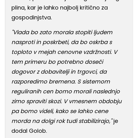
plina, kar je lahko najbolj kritično za
gospodinjstva.
"Vlada bo zato morala stopiti ljudem
nasproti in poskrbeti, da bo oskrba s
toploto v mejah cenovne vzdržnosti. V
tem primeru bo potrebno doseči
dogovor z dobavitelji in trgovci, da
razporedimo bremena. S sistemom
reguliranih cen bomo morali naslednjo
zimo spraviti skozi. V vmesnem obdobju
pa bomo videli, kako se lahko cene
morda na dolgi rok tudi stabilizirajo,"
je
dodal Golob.