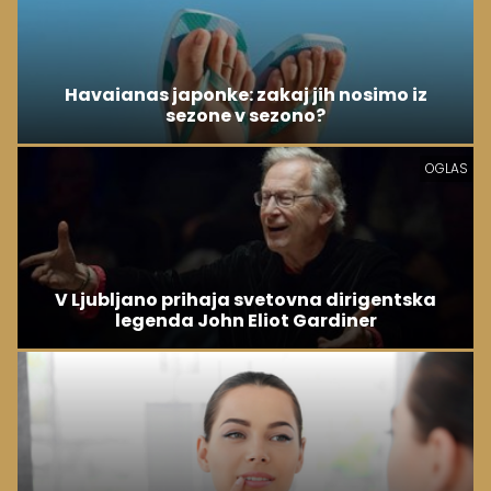
Havaianas japonke: zakaj jih nosimo iz
sezone v sezono?
OGLAS
V Ljubljano prihaja svetovna dirigentska
legenda John Eliot Gardiner