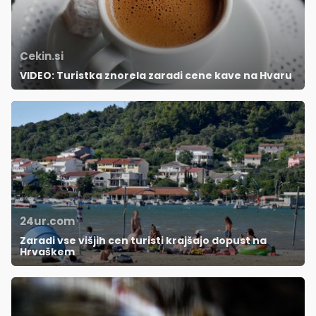
Cekin.si
VIDEO: Turistka znorela zaradi cene kave na Hvaru
24ur.com
Zaradi vse višjih cen turisti krajšajo dopust na
Hrvaškem