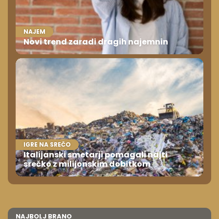
NAJEM
Novi trend zaradi dragih najemnin
IGRE NA SREČO
Italijanski smetarji pomagali najti
srečko z milijonskim dobitkom
NAJBOLJ BRANO