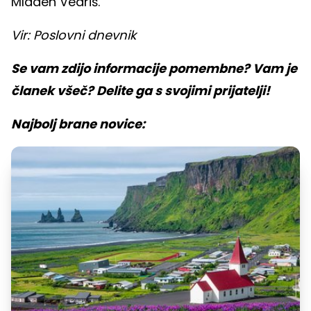
Mladen Vedriš.
Vir: Poslovni dnevnik
Se vam zdijo informacije pomembne? Vam je
članek všeč? Delite ga s svojimi prijatelji!
Najbolj brane novice: