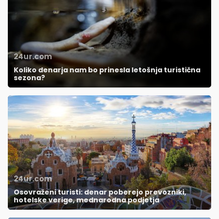
24ur.com
Koliko denarja nam bo prinesla letošnja turistična
sezona?
24ur.com
Osovraženi turisti: denar poberejo prevozniki,
hotelske verige, mednarodna podjetja