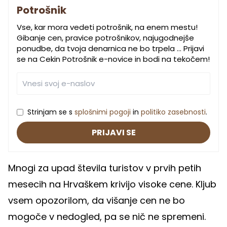
Potrošnik
Vse, kar mora vedeti potrošnik, na enem mestu!
Gibanje cen, pravice potrošnikov, najugodnejše
ponudbe, da tvoja denarnica ne bo trpela … Prijavi
se na Cekin Potrošnik e-novice in bodi na tekočem!
Strinjam se s
splošnimi pogoji
in
politiko zasebnosti
.
PRIJAVI SE
Mnogi za upad števila turistov v prvih petih
mesecih na Hrvaškem krivijo visoke cene. Kljub
vsem opozorilom, da višanje cen ne bo
mogoče v nedogled, pa se nič ne spremeni.