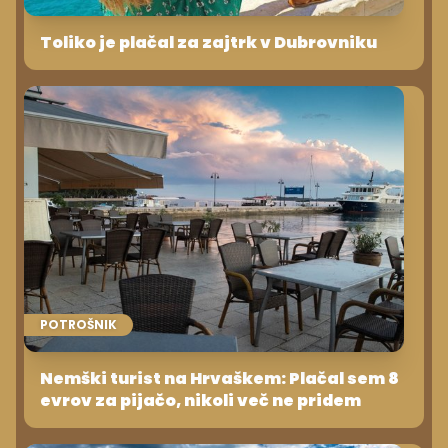
Toliko je plačal za zajtrk v Dubrovniku
POTROŠNIK
Nemški turist na Hrvaškem: Plačal sem 8
evrov za pijačo, nikoli več ne pridem