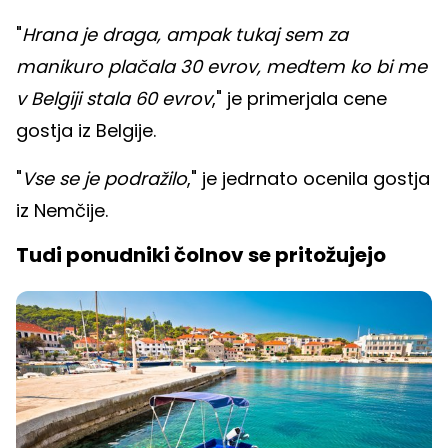
"
Hrana je draga, ampak tukaj sem za
manikuro plačala 30 evrov, medtem ko bi me
v Belgiji stala 60 evrov
," je primerjala cene
gostja iz Belgije.
"
Vse se je podražilo
," je jedrnato ocenila gostja
iz Nemčije.
Tudi ponudniki čolnov se pritožujejo