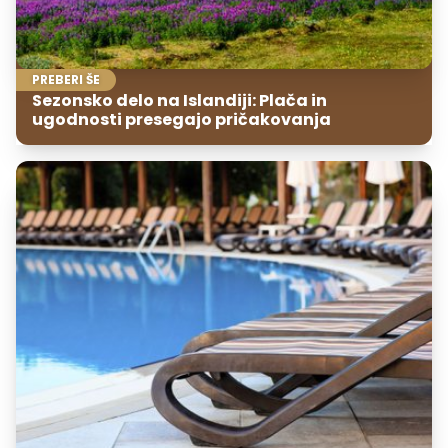
PREBERI ŠE
Sezonsko delo na Islandiji: Plača in
ugodnosti presegajo pričakovanja