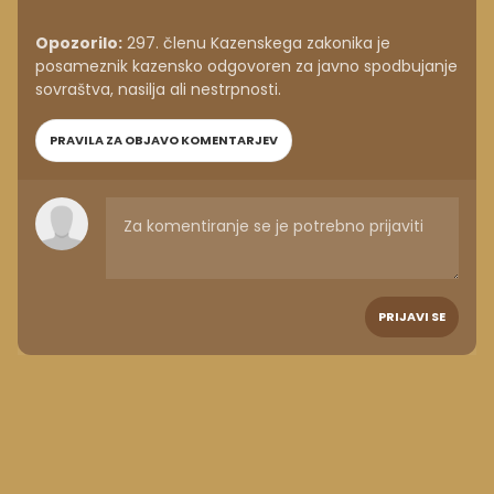
Opozorilo:
297. členu Kazenskega zakonika je
posameznik kazensko odgovoren za javno spodbujanje
sovraštva, nasilja ali nestrpnosti.
PRAVILA ZA OBJAVO KOMENTARJEV
PRIJAVI SE