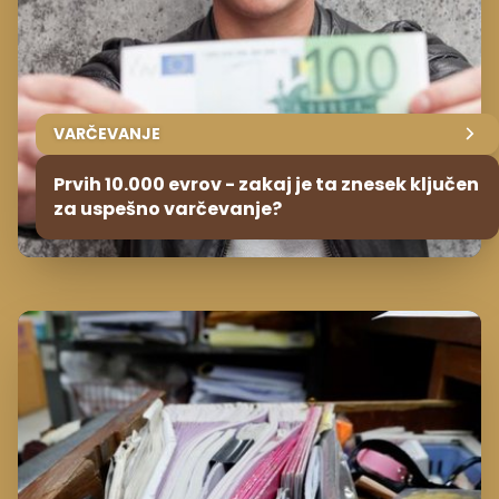
VARČEVANJE
Prvih 10.000 evrov - zakaj je ta znesek ključen
za uspešno varčevanje?