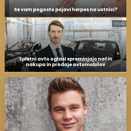
Se vam pogosto pojavi herpes na ustnici?
OGLAS
Spletni avto oglasi spreminjajo način
nakupa in prodaje avtomobilov