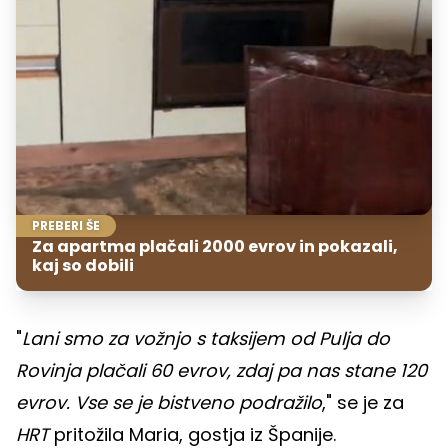
PREBERI ŠE
Za apartma plačali 2000 evrov in pokazali,
kaj so dobili
"
Lani smo za vožnjo s taksijem od Pulja do
Rovinja plačali 60 evrov, zdaj pa nas stane 120
evrov. Vse se je bistveno podražilo
," se je za
HRT
pritožila Maria, gostja iz Španije.