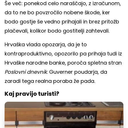
Še več: ponekod celo naraščajo, z izračunom,
da to ne bo povzročilo nobene škode, ker
bodo gostje še vedno prihajali in brez pritožb
plačevali, kolikor bodo gostitelji zahtevali.
Hrvaška vlada opozarja, da je to
kontraproduktivno, opozorilo pa prihaja tudi iz
Hrvaške narodne banke, poroča spletna stran
Poslovni dnevnik
. Guverner poudarja, da
zaradi tega realna poraba že pada.
Kaj pravijo turisti?