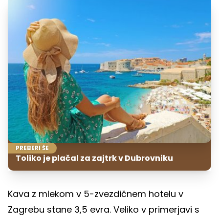
PREBERI ŠE
Toliko je plačal za zajtrk v Dubrovniku
Kava z mlekom v 5-zvezdičnem hotelu v
Zagrebu stane 3,5 evra. Veliko v primerjavi s