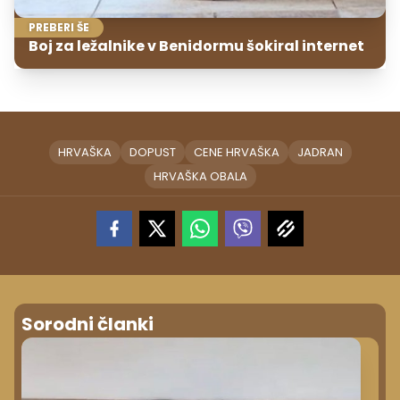
PREBERI ŠE
Boj za ležalnike v Benidormu šokiral internet
HRVAŠKA
DOPUST
CENE HRVAŠKA
JADRAN
HRVAŠKA OBALA
Sorodni članki