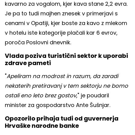
kavarno za vogalom, kjer kava stane 2,2 evra.
Je pa to tudi majhen znesek v primerjavi s
cenami v Opatiji, kjer boste za kavo z mlekom
v hotelu iste kategorije plačali kar 6 evrov,
poroča Poslovni dnevnik.
Vlada poziva turistični sektor k uporabi
zdrave pameti
"
Apeliram na modrost in razum, da zaradi
nekaterih pretiravanj v tem sektorju ne bomo
ostali eno leto brez gostov
," je poudaril
minister za gospodarstvo Ante Šušnjar.
Opozorilo prihaja tudi od guvernerja
Hrvaške narodne banke