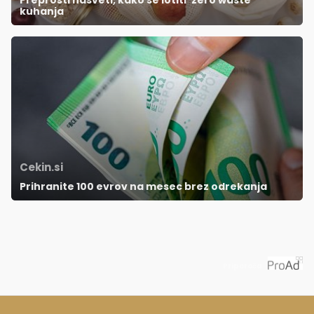
kuhanja
Cekin.si
Prihranite 100 evrov na mesec brez odrekanja
Priporoča