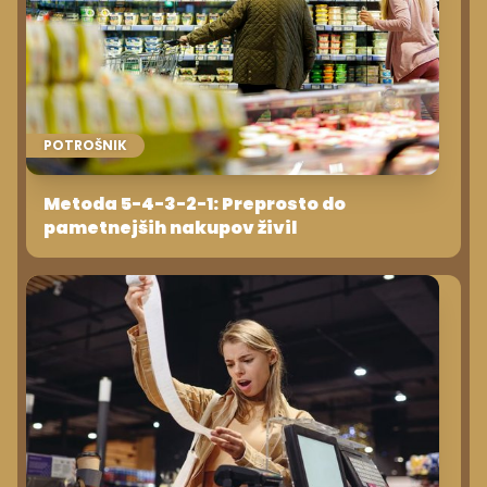
POTROŠNIK
Metoda 5-4-3-2-1: Preprosto do
pametnejših nakupov živil