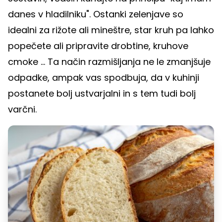
danes v hladilniku". Ostanki zelenjave so
idealni za rižote ali mineštre, star kruh pa lahko
popečete ali pripravite drobtine, kruhove
cmoke ... Ta način razmišljanja ne le zmanjšuje
odpadke, ampak vas spodbuja, da v kuhinji
postanete bolj ustvarjalni in s tem tudi bolj
varčni.