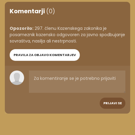
Komentarji
(0)
Opozorilo:
297. členu Kazenskega zakonika je
posameznik kazensko odgovoren za javno spodbujanje
sovraštva, nasilja ali nestrpnosti.
PRAVILA ZA OBJAVO KOMENTARJEV
PRIJAVI SE