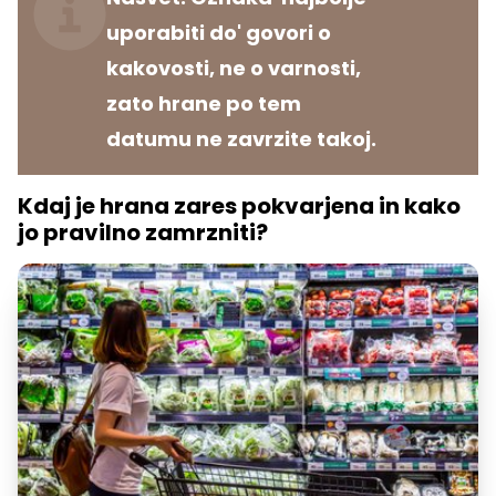
uporabiti do' govori o
kakovosti, ne o varnosti,
zato hrane po tem
datumu ne zavrzite takoj.
Kdaj je hrana zares pokvarjena in kako
jo pravilno zamrzniti?