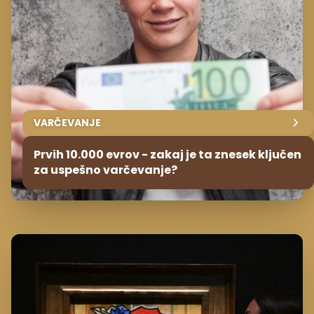
VARČEVANJE
Prvih 10.000 evrov - zakaj je ta znesek ključen
za uspešno varčevanje?