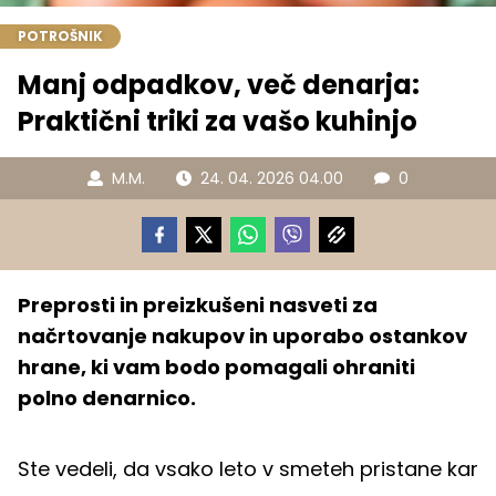
POTROŠNIK
Manj odpadkov, več denarja:
Praktični triki za vašo kuhinjo
M.M.
24. 04. 2026 04.00
0
Preprosti in preizkušeni nasveti za
načrtovanje nakupov in uporabo ostankov
hrane, ki vam bodo pomagali ohraniti
polno denarnico.
Ste vedeli, da vsako leto v smeteh pristane kar