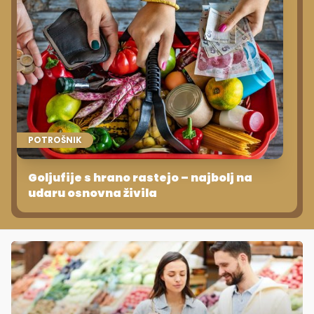
POTROŠNIK
Goljufije s hrano rastejo – najbolj na
udaru osnovna živila