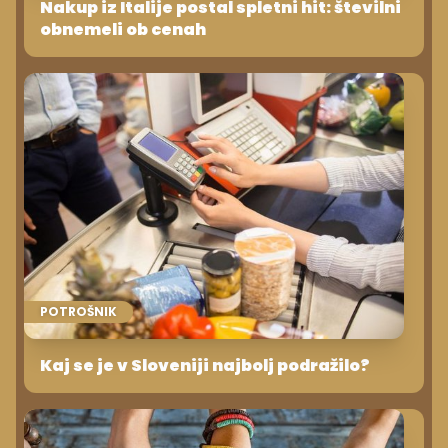
Nakup iz Italije postal spletni hit: številni
obnemeli ob cenah
POTROŠNIK
Kaj se je v Sloveniji najbolj podražilo?