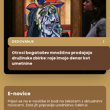
DEDOVANJE
Otroci bogatašev množično prodajajo
družinske zbirke: raje imajo denar kot
umetnine
E-novice
Prijavi se na e-novičke in bodi na tekočem z aktualnimi
novicami. Zate jih pripravlja uredništvo Cekin.si.