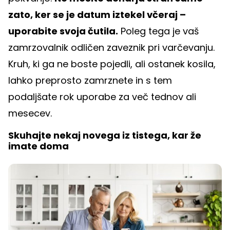
zato, ker se je datum iztekel včeraj –
uporabite svoja čutila.
Poleg tega je vaš
zamrzovalnik odličen zaveznik pri varčevanju.
Kruh, ki ga ne boste pojedli, ali ostanek kosila,
lahko preprosto zamrznete in s tem
podaljšate rok uporabe za več tednov ali
mesecev.
Skuhajte nekaj novega iz tistega, kar že
imate doma