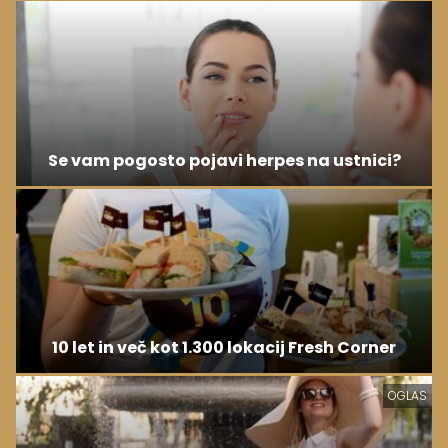
Se vam pogosto pojavi herpes na ustnici?
10 let in več kot 1.300 lokacij Fresh Corner
OGLAS