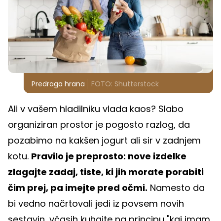
Predraga hrana
FOTO: Shutterstock
Ali v vašem hladilniku vlada kaos? Slabo
organiziran prostor je pogosto razlog, da
pozabimo na kakšen jogurt ali sir v zadnjem
kotu.
Pravilo je preprosto: nove izdelke
zlagajte zadaj, tiste, ki jih morate porabiti
čim prej, pa imejte pred očmi.
Namesto da
bi vedno načrtovali jedi iz povsem novih
sestavin, včasih kuhajte na principu "kaj imam