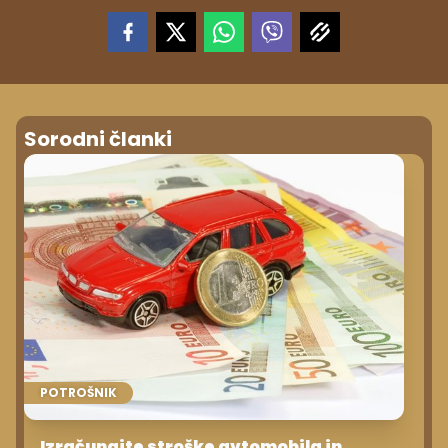
Sorodni članki
POTROŠNIK
Izračunajte stroške avtomobila in