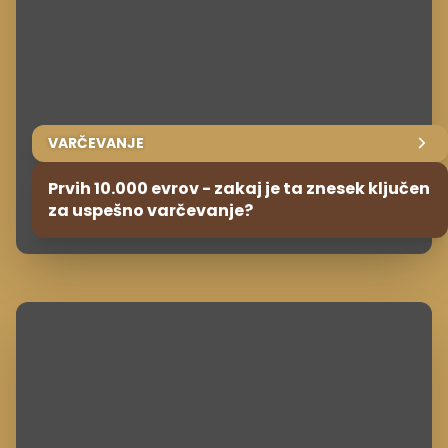
VARČEVANJE
Prvih 10.000 evrov - zakaj je ta znesek ključen
za uspešno varčevanje?