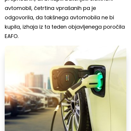
avtomobil, četrtina vprašanih pa je
odgovorila, da takšnega avtomobila ne bi
kupila, izhaja iz ta teden objavljenega poročila
EAFO.