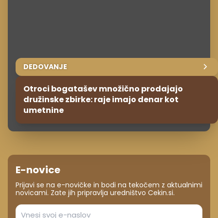
DEDOVANJE
Otroci bogatašev množično prodajajo
družinske zbirke: raje imajo denar kot
umetnine
E-novice
Prijavi se na e-novičke in bodi na tekočem z aktualnimi
novicami. Zate jih pripravlja uredništvo Cekin.si.