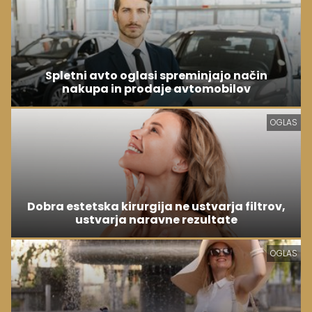
Spletni avto oglasi spreminjajo način
nakupa in prodaje avtomobilov
OGLAS
Dobra estetska kirurgija ne ustvarja filtrov,
ustvarja naravne rezultate
OGLAS