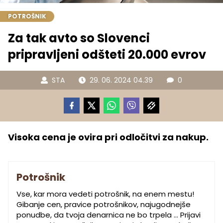
POTROŠNIK
Za tak avto so Slovenci
pripravljeni odšteti 20.000 evrov
STA
29. 06. 2024 04.39
0
Visoka cena je ovira pri odločitvi za nakup.
Potrošnik
Vse, kar mora vedeti potrošnik, na enem mestu!
Gibanje cen, pravice potrošnikov, najugodnejše
ponudbe, da tvoja denarnica ne bo trpela … Prijavi