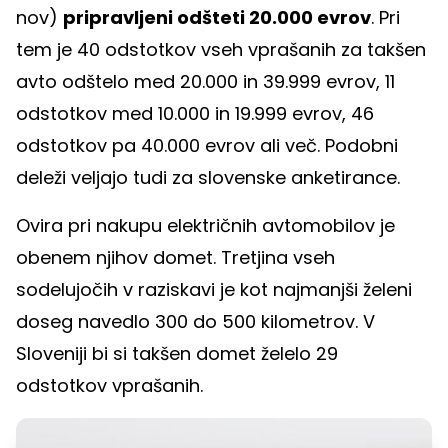
nov)
pripravljeni odšteti 20.000 evrov
. Pri
tem je 40 odstotkov vseh vprašanih za takšen
avto odštelo med 20.000 in 39.999 evrov, 11
odstotkov med 10.000 in 19.999 evrov, 46
odstotkov pa 40.000 evrov ali več. Podobni
deleži veljajo tudi za slovenske anketirance.
Ovira pri nakupu električnih avtomobilov je
obenem njihov domet. Tretjina vseh
sodelujočih v raziskavi je kot najmanjši želeni
doseg navedlo 300 do 500 kilometrov. V
Sloveniji bi si takšen domet želelo 29
odstotkov vprašanih.