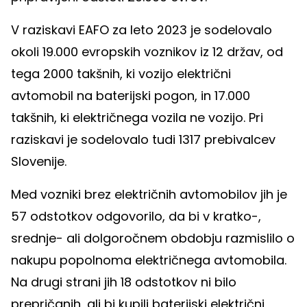
V raziskavi EAFO za leto 2023 je sodelovalo
okoli 19.000 evropskih voznikov iz 12 držav, od
tega 2000 takšnih, ki vozijo električni
avtomobil na baterijski pogon, in 17.000
takšnih, ki električnega vozila ne vozijo. Pri
raziskavi je sodelovalo tudi 1317 prebivalcev
Slovenije.
Med vozniki brez električnih avtomobilov jih je
57 odstotkov odgovorilo, da bi v kratko-,
srednje- ali dolgoročnem obdobju razmislilo o
nakupu popolnoma električnega avtomobila.
Na drugi strani jih 18 odstotkov ni bilo
prepričanih, ali bi kupili baterijski električni