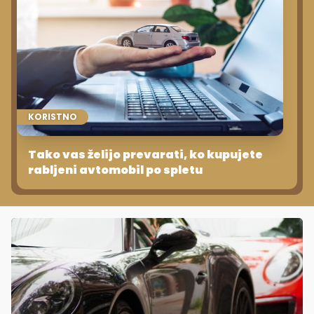
KORISTNO
Tako vas želijo prevarati, ko kupujete
rabljeni avtomobil po spletu