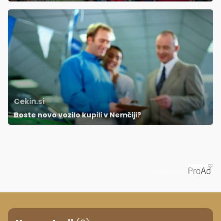
Cekin.si
Boste novo vozilo kupili v Nemčiji?
Priporoča