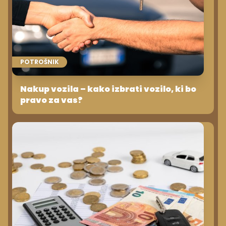
POTROŠNIK
Nakup vozila – kako izbrati vozilo, ki bo
pravo za vas?