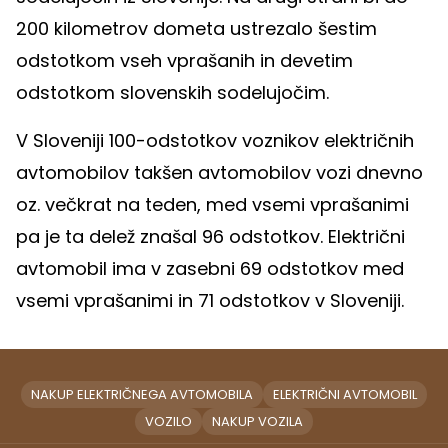
200 kilometrov dometa ustrezalo šestim
odstotkom vseh vprašanih in devetim
odstotkom slovenskih sodelujočim.
V Sloveniji 100-odstotkov voznikov električnih
avtomobilov takšen avtomobilov vozi dnevno
oz. večkrat na teden, med vsemi vprašanimi
pa je ta delež znašal 96 odstotkov. Električni
avtomobil ima v zasebni 69 odstotkov med
vsemi vprašanimi in 71 odstotkov v Sloveniji.
NAKUP ELEKTRIČNEGA AVTOMOBILA
ELEKTRIČNI AVTOMOBIL
VOZILO
NAKUP VOZILA