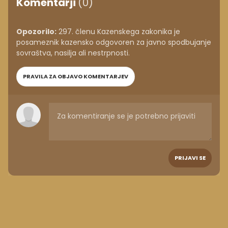
Komentarji
(0)
Opozorilo:
297. členu Kazenskega zakonika je
posameznik kazensko odgovoren za javno spodbujanje
sovraštva, nasilja ali nestrpnosti.
PRAVILA ZA OBJAVO KOMENTARJEV
PRIJAVI SE