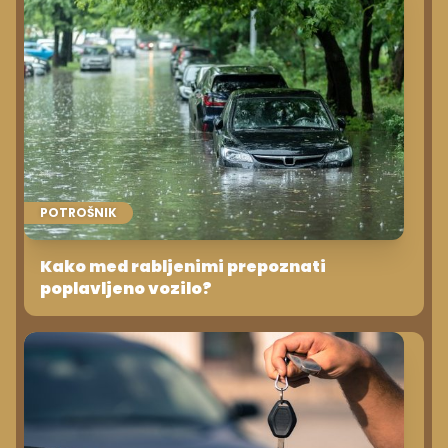
POTROŠNIK
Kako med rabljenimi prepoznati
poplavljeno vozilo?