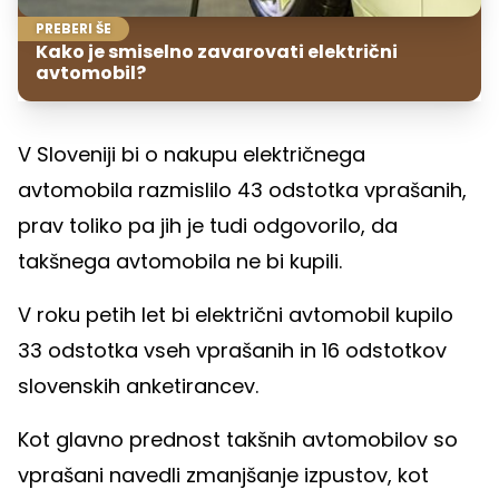
PREBERI ŠE
Kako je smiselno zavarovati električni
avtomobil?
V Sloveniji bi o nakupu električnega
avtomobila razmislilo 43 odstotka vprašanih,
prav toliko pa jih je tudi odgovorilo, da
takšnega avtomobila ne bi kupili.
V roku petih let bi električni avtomobil kupilo
33 odstotka vseh vprašanih in 16 odstotkov
slovenskih anketirancev.
Kot glavno prednost takšnih avtomobilov so
vprašani navedli zmanjšanje izpustov, kot