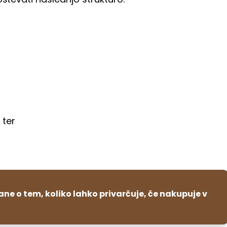
 ter
ljane o tem, koliko lahko privarčuje, če nakupuje v