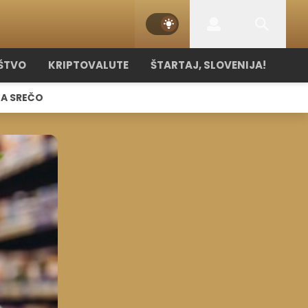
ŠTVO
KRIPTOVALUTE
ŠTARTAJ, SLOVENIJA!
NA SREČO