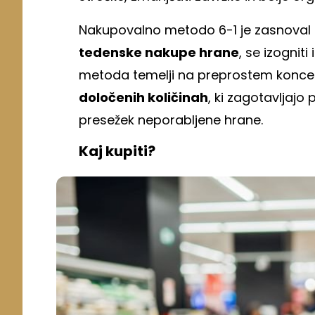
Nakupovalno metodo 6-1 je zasnoval
tedenske nakupe hrane
, se izognit
metoda temelji na preprostem konc
določenih količinah
, ki zagotavljajo
presežek neporabljene hrane.
Kaj kupiti?