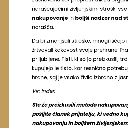
naraščajočimi življenjskimi stroški vse
nakupovanje
in
boljši nadzor nad s
narašča.
Da bi zmanjšali stroške, mnogi iščejo 
žrtvovali kakovost svoje prehrane. Pr
priljubljene. Tisti, ki so jo preizkusili,
kupujejo le tisto, kar resnično potreb
hrane, saj je vsako živilo izbrano z 
Vir: Index
Ste že preizkusili metodo nakupovanja
pošljite članek prijatelju, ki vedno
nakupovanju in boljšem življenjskem