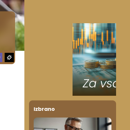
Izbrano