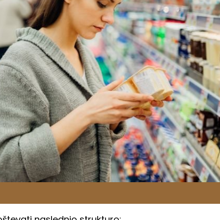
števati naslednjo strukturo: