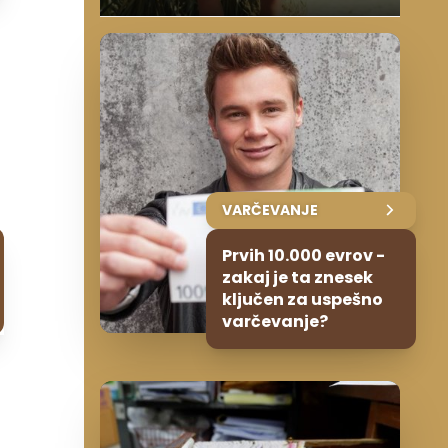
VARČEVANJE
Prvih 10.000 evrov -
zakaj je ta znesek
ključen za uspešno
varčevanje?