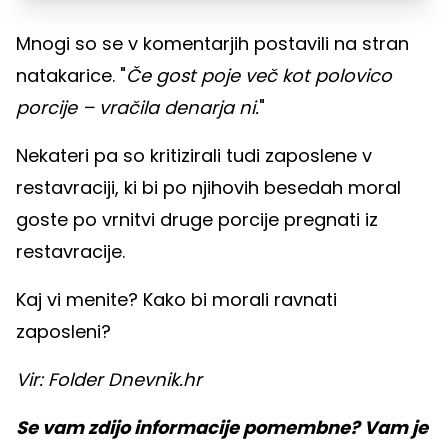
Mnogi so se v komentarjih postavili na stran
natakarice. "
Če gost poje več kot polovico
porcije – vračila denarja ni.
"
Nekateri pa so kritizirali tudi zaposlene v
restavraciji, ki bi po njihovih besedah moral
goste po vrnitvi druge porcije pregnati iz
restavracije.
Kaj vi menite? Kako bi morali ravnati
zaposleni?
Vir: Folder Dnevnik.hr
Se vam zdijo informacije pomembne? Vam je