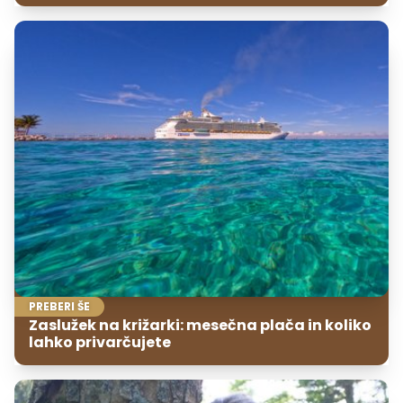
PREBERI ŠE
Zaslužek na križarki: mesečna plača in koliko
lahko privarčujete