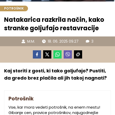
POTROŠNIK
Natakarica razkrila način, kako
stranke goljufajo restavracije
M.M.
18. 06. 2025 09.27
3
Kaj storiti z gosti, ki tako goljufajo? Pustiti,
da gredo brez plačila ali jih takoj nagnati?
Potrošnik
Vse, kar mora vedeti potrošnik, na enem mestu!
Gibanje cen, pravice potrošnikov, najugodnejše