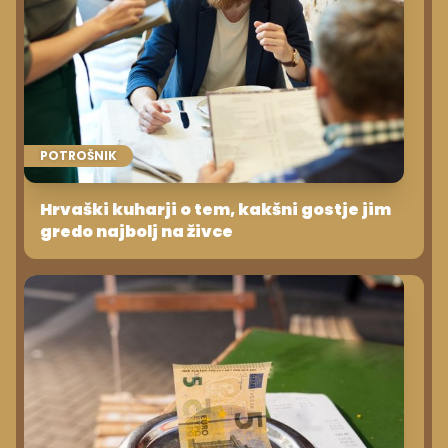
POTROŠNIK
Hrvaški kuharji o tem, kakšni gostje jim
gredo najbolj na živce