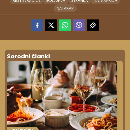
RESTAVRACIJA
GOLJUFIJA
STRANKA
NATAKARICA
NATAKAR
Sorodni članki
POTROŠNIK