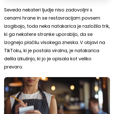
Seveda nekateri ljudje niso zadovoljni s
cenami hrane in se restavracijam povsem
izogibajo, toda neka natakarica je razložila trik,
ki ga nekatere stranke uporabijo, da se
izognejo plačilu visokega zneska. V objavi na
TikToku, ki je postala viralna, je natakarica
delila izkušnjo, ki jo je opisala kot veliko
prevaro.