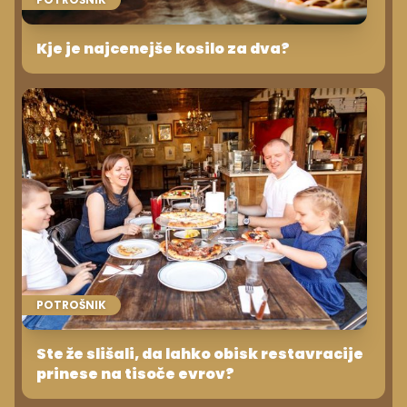
Kje je najcenejše kosilo za dva?
POTROŠNIK
Ste že slišali, da lahko obisk restavracije
prinese na tisoče evrov?