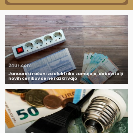
24ur.com
Januarski računi za elektriko zamujajo, dobavitelji
novih cenikov še ne razkrivajo