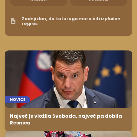
Zadnji dan, do katerega mora biti izplačan
regres
NOVICE
Največ je vložila Svoboda, največ pa dobila
Resnica