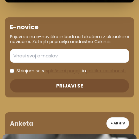
E-novice
Prijavi se na e-novičke in bodi na tekočem z aktualnimi
novicami. Zate jih pripravlja uredništvo Cekin.si.
Strinjam se s
splošnimi pogoji
in
politiko zasebnosti
.
PRIJAVI SE
Anketa
+ ARHIV