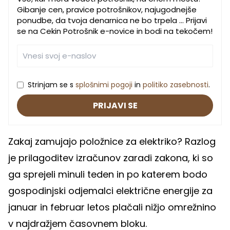
Gibanje cen, pravice potrošnikov, najugodnejše
ponudbe, da tvoja denarnica ne bo trpela … Prijavi
se na Cekin Potrošnik e-novice in bodi na tekočem!
Strinjam se s
splošnimi pogoji
in
politiko zasebnosti
.
PRIJAVI SE
Zakaj zamujajo položnice za elektriko? Razlog
je prilagoditev izračunov zaradi zakona, ki so
ga sprejeli minuli teden in po katerem bodo
gospodinjski odjemalci električne energije za
januar in februar letos plačali nižjo omrežnino
v najdražjem časovnem bloku.