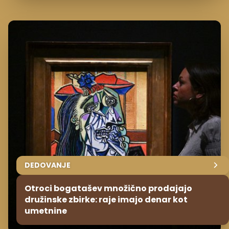
DEDOVANJE
Otroci bogatašev množično prodajajo
družinske zbirke: raje imajo denar kot
umetnine