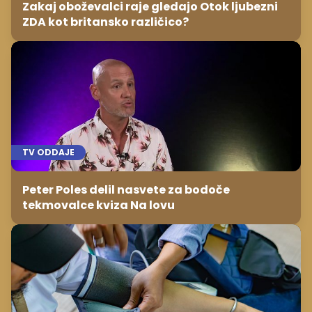
Zakaj oboževalci raje gledajo Otok ljubezni
ZDA kot britansko različico?
TV ODDAJE
Peter Poles delil nasvete za bodoče
tekmovalce kviza Na lovu