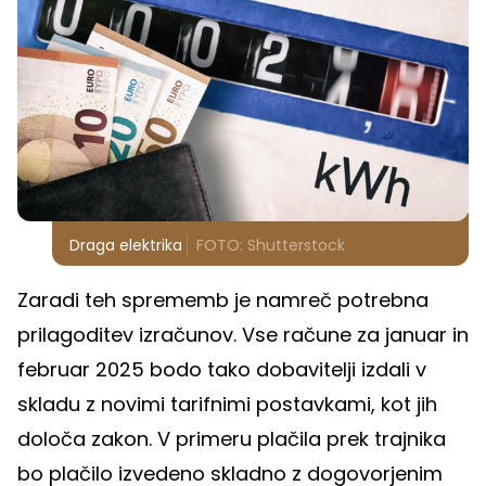
Draga elektrika
FOTO: Shutterstock
Zaradi teh sprememb je namreč potrebna
prilagoditev izračunov. Vse račune za januar in
februar 2025 bodo tako dobavitelji izdali v
skladu z novimi tarifnimi postavkami, kot jih
določa zakon. V primeru plačila prek trajnika
bo plačilo izvedeno skladno z dogovorjenim