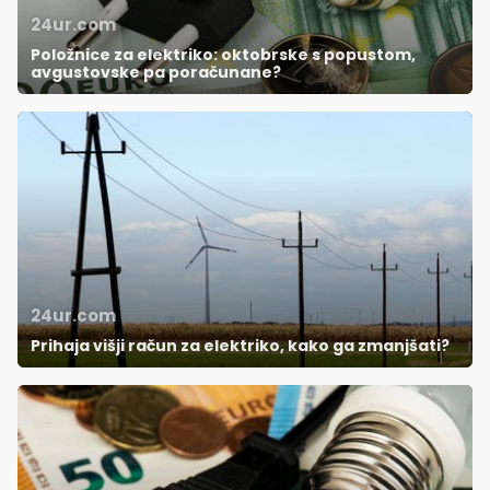
24ur.com
Položnice za elektriko: oktobrske s popustom,
avgustovske pa poračunane?
24ur.com
Prihaja višji račun za elektriko, kako ga zmanjšati?