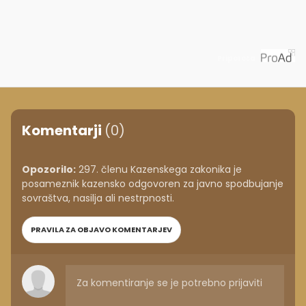
Priporoča
Komentarji
(0)
Opozorilo:
297. členu Kazenskega zakonika je
posameznik kazensko odgovoren za javno spodbujanje
sovraštva, nasilja ali nestrpnosti.
PRAVILA ZA OBJAVO KOMENTARJEV