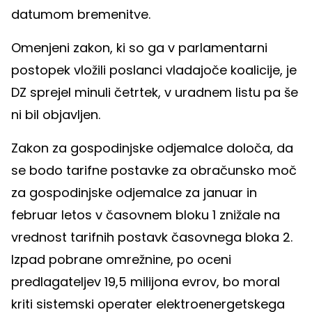
datumom bremenitve.
Omenjeni zakon, ki so ga v parlamentarni
postopek vložili poslanci vladajoče koalicije, je
DZ sprejel minuli četrtek, v uradnem listu pa še
ni bil objavljen.
Zakon za gospodinjske odjemalce določa, da
se bodo tarifne postavke za obračunsko moč
za gospodinjske odjemalce za januar in
februar letos v časovnem bloku 1 znižale na
vrednost tarifnih postavk časovnega bloka 2.
Izpad pobrane omrežnine, po oceni
predlagateljev 19,5 milijona evrov, bo moral
kriti sistemski operater elektroenergetskega