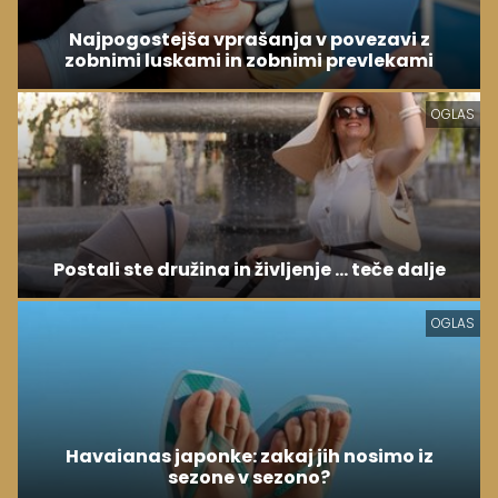
Najpogostejša vprašanja v povezavi z
zobnimi luskami in zobnimi prevlekami
OGLAS
Postali ste družina in življenje ... teče dalje
OGLAS
Havaianas japonke: zakaj jih nosimo iz
sezone v sezono?