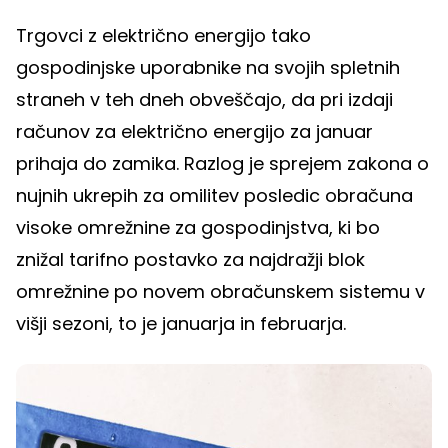
Trgovci z električno energijo tako
gospodinjske uporabnike na svojih spletnih
straneh v teh dneh obveščajo, da pri izdaji
računov za električno energijo za januar
prihaja do zamika. Razlog je sprejem zakona o
nujnih ukrepih za omilitev posledic obračuna
visoke omrežnine za gospodinjstva, ki bo
znižal tarifno postavko za najdražji blok
omrežnine po novem obračunskem sistemu v
višji sezoni, to je januarja in februarja.