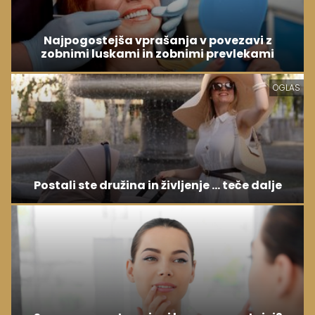
Najpogostejša vprašanja v povezavi z
zobnimi luskami in zobnimi prevlekami
OGLAS
Postali ste družina in življenje ... teče dalje