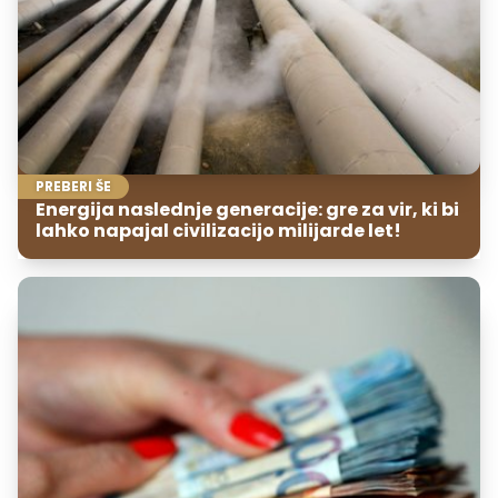
PREBERI ŠE
Energija naslednje generacije: gre za vir, ki bi
lahko napajal civilizacijo milijarde let!