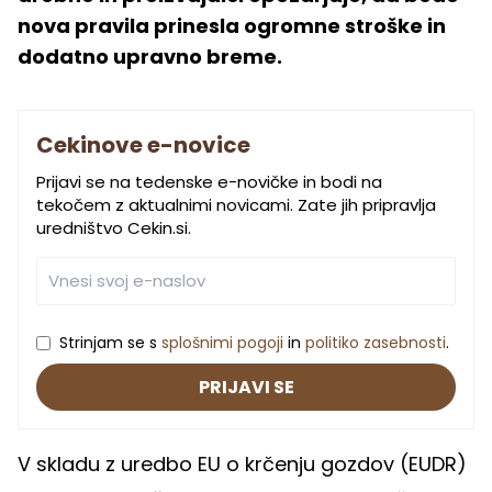
nova pravila prinesla ogromne stroške in
dodatno upravno breme.
Cekinove e-novice
Prijavi se na tedenske e-novičke in bodi na
tekočem z aktualnimi novicami. Zate jih pripravlja
uredništvo Cekin.si.
Strinjam se s
splošnimi pogoji
in
politiko zasebnosti
.
PRIJAVI SE
V skladu z uredbo EU o krčenju gozdov (EUDR)