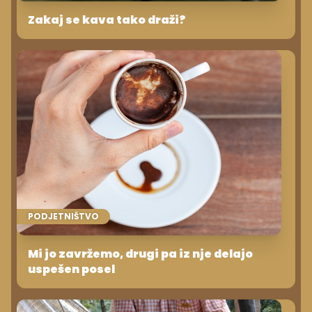
Zakaj se kava tako draži?
PODJETNIŠTVO
Mi jo zavržemo, drugi pa iz nje delajo
uspešen posel