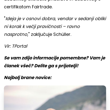
certifikatom Fairtrade.
"
Ideja je v osnovi dobra, vendar v sedanji obliki
ni korak k večji pravičnosti – ravno
nasprotno
," zaključuje Schüller.
Vir: TPortal
Se vam zdijo informacije pomembne? Vam je
članek všeč? Delite ga s prijatelji!
Najbolj brane novice: