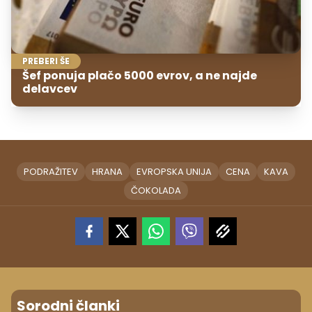
PREBERI ŠE
Šef ponuja plačo 5000 evrov, a ne najde
delavcev
PODRAŽITEV
HRANA
EVROPSKA UNIJA
CENA
KAVA
ČOKOLADA
Sorodni članki