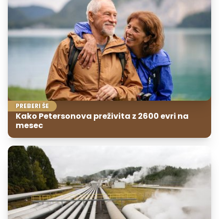
PREBERI ŠE
Kako Petersonova preživita z 2600 evri na
mesec