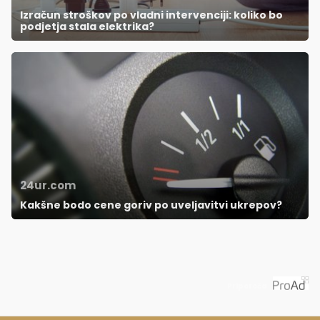
Izračun stroškov po vladni intervenciji: koliko bo
podjetja stala elektrika?
24ur.com
Kakšne bodo cene goriv po uveljavitvi ukrepov?
Priporoča