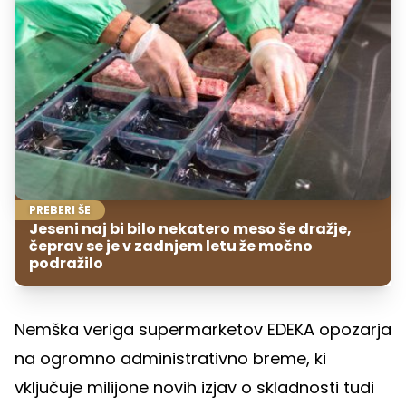
PREBERI ŠE
Jeseni naj bi bilo nekatero meso še dražje,
čeprav se je v zadnjem letu že močno
podražilo
Nemška veriga supermarketov EDEKA opozarja
na ogromno administrativno breme, ki
vključuje milijone novih izjav o skladnosti tudi