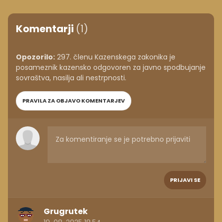
Komentarji
(1)
Opozorilo:
297. členu Kazenskega zakonika je
posameznik kazensko odgovoren za javno spodbujanje
sovraštva, nasilja ali nestrpnosti.
PRAVILA ZA OBJAVO KOMENTARJEV
PRIJAVI SE
Grugrutek