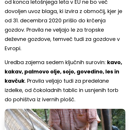
od konca letošnjega leta v EU ne bo več
dovoljen uvoz blaga, ki izvira z območij, kjer je
od 31. decembra 2020 prišlo do krčenja
gozdov. Pravila ne veljajo le za tropske
deževne gozdove, temveč tudi za gozdove v
Evropi.
Uredba zajema sedem ključnih surovin:
kavo,
kakav, palmovo olje, sojo, govedino, les in
kavčuk
. Pravila veljajo tudi za predelane
izdelke, od čokoladnih tablic in usnjenih torb
do pohištva iz ivernih plošč.