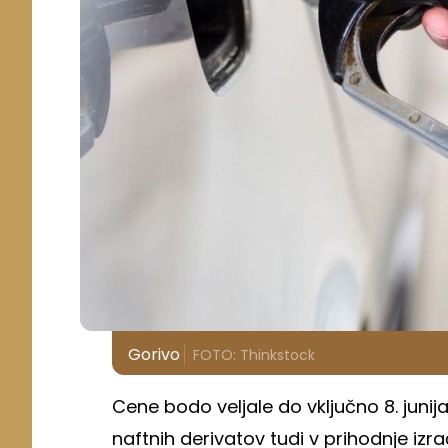
Gorivo
FOTO: Thinkstock
Cene bodo veljale do vključno 8. junij
naftnih derivatov tudi v prihodnje izr