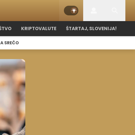
ŠTVO
KRIPTOVALUTE
ŠTARTAJ, SLOVENIJA!
NA SREČO