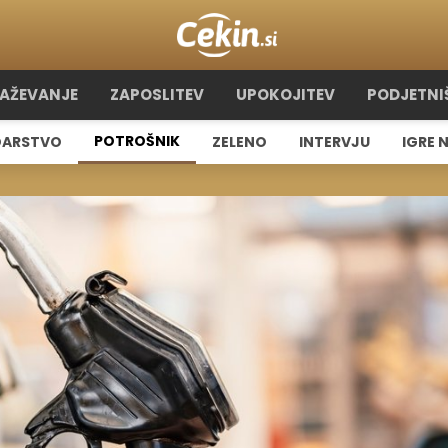
RAŽEVANJE
ZAPOSLITEV
UPOKOJITEV
PODJETNI
POTROŠNIK
ARSTVO
ZELENO
INTERVJU
IGRE 