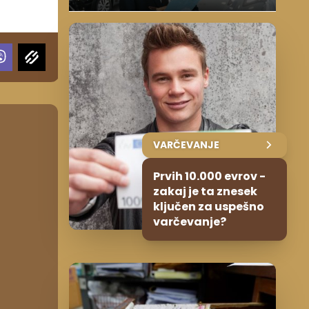
VARČEVANJE
Prvih 10.000 evrov -
zakaj je ta znesek
ključen za uspešno
varčevanje?