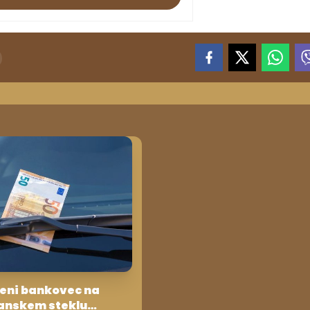
eni bankovec na
anskem steklu