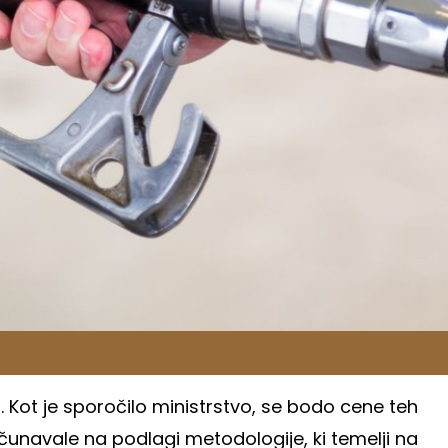
a. Kot je sporočilo ministrstvo, se bodo cene teh
ačunavale na podlagi metodologije, ki temelji na