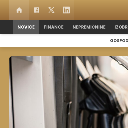
NOVICE
FINANCE
NEPREMIČNINE
IZOB
GOSPOD