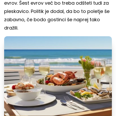
evrov. Šest evrov več bo treba odšteti tudi za
pleskavico. Politik je dodal, da bo to poletje še
zabavno, če bodo gostinci še naprej tako
dražili.