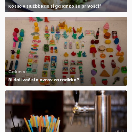
Kosilo v službi: kdo si ga lahko še privošči?
Cekin.si
Bi dali več sto evrov za radirko?