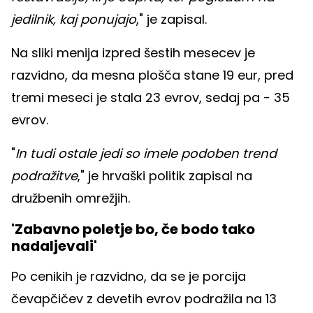
jedilnik, kaj ponujajo
," je zapisal.
Na sliki menija izpred šestih mesecev je
razvidno, da mesna plošča stane 19 eur, pred
tremi meseci je stala 23 evrov, sedaj pa - 35
evrov.
"
In tudi ostale jedi so imele podoben trend
podražitve
," je hrvaški politik zapisal na
družbenih omrežjih.
'Zabavno poletje bo, če bodo tako
nadaljevali'
Po cenikih je razvidno, da se je porcija
čevapčičev z devetih evrov podražila na 13