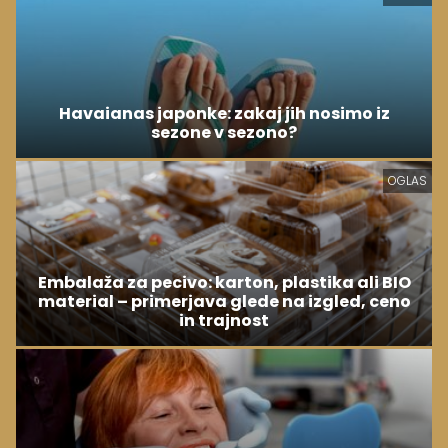
Havaianas japonke: zakaj jih nosimo iz
sezone v sezono?
OGLAS
Embalaža za pecivo: karton, plastika ali BIO
material – primerjava glede na izgled, ceno
in trajnost