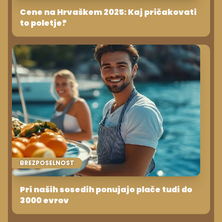
Cene na Hrvaškem 2025: Kaj pričakovati
to poletje?
BREZPOSELNOST
Pri naših sosedih ponujajo plače tudi do
3000 evrov