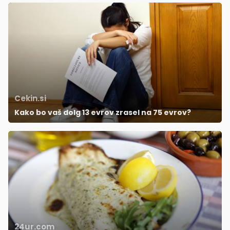
Cekin.si
Kako bo vaš dolg 13 evrov zrasel na 75 evrov?
24ur.com