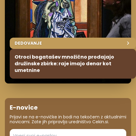
DEDOVANJE
Otroci bogatašev množično prodajajo
družinske zbirke: raje imajo denar kot
umetnine
E-novice
Prijavi se na e-novičke in bodi na tekočem z aktualnimi
novicami. Zate jih pripravlja uredništvo Cekin.si.