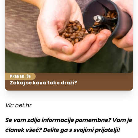
PREBERI ŠE
Zakaj se kava tako draži?
Vir: net.hr
Se vam zdijo informacije pomembne? Vam je
članek všeč? Delite ga s svojimi prijatelji!