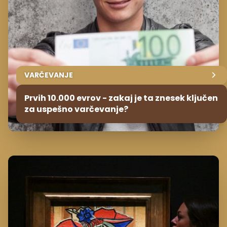
VARČEVANJE
Prvih 10.000 evrov - zakaj je ta znesek ključen
za uspešno varčevanje?