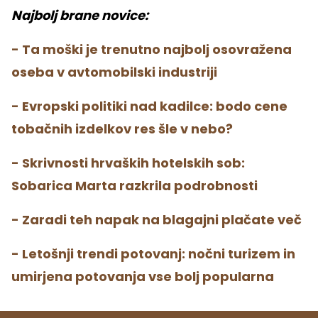
Najbolj brane novice:
- Ta moški je trenutno najbolj osovražena
oseba v avtomobilski industriji
- Evropski politiki nad kadilce: bodo cene
tobačnih izdelkov res šle v nebo?
- Skrivnosti hrvaških hotelskih sob:
Sobarica Marta razkrila podrobnosti
- Zaradi teh napak na blagajni plačate več
- Letošnji trendi potovanj: nočni turizem in
umirjena potovanja vse bolj popularna