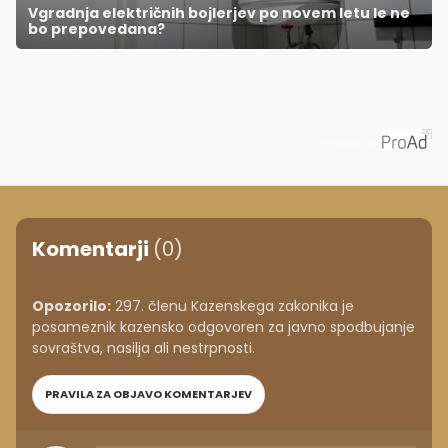
Vgradnja električnih bojlerjev po novem letu le ne
bo prepovedana?
Priporoča
Komentarji
(0)
Opozorilo:
297. členu Kazenskega zakonika je
posameznik kazensko odgovoren za javno spodbujanje
sovraštva, nasilja ali nestrpnosti.
PRAVILA ZA OBJAVO KOMENTARJEV