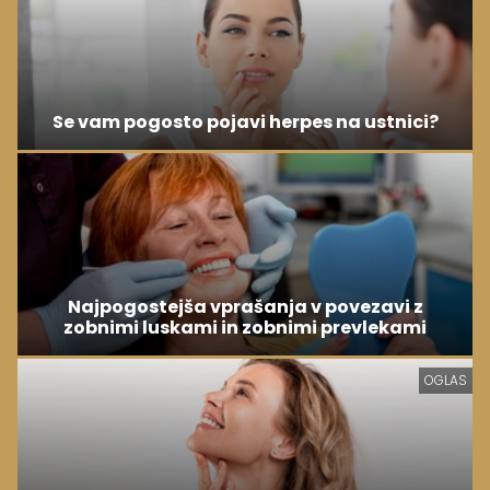
Se vam pogosto pojavi herpes na ustnici?
Najpogostejša vprašanja v povezavi z
zobnimi luskami in zobnimi prevlekami
OGLAS