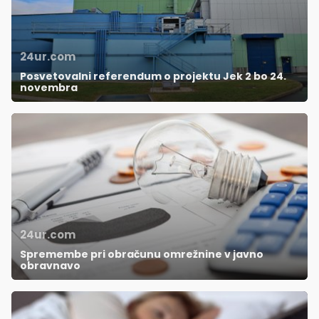
24ur.com
Posvetovalni referendum o projektu Jek 2 bo 24.
novembra
24ur.com
Spremembe pri obračunu omrežnine v javno
obravnavo