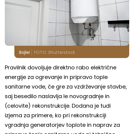
Bojler
FOTO: Shutterstock
Pravilnik dovoljuje direktno rabo električne
energije za ogrevanje in pripravo tople
sanitarne vode, če gre za vzdrževanje stavbe,
saj besedilo naslavlja le novogradnje in
(celovite) rekonstrukcije. Dodana je tudi
izjema za primere, ko pri rekonstrukciji
vgradnja generatorjev toplote in naprav za