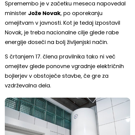
Spremembo je v začetku meseca napovedal
minister
Jože Novak
, po oporekanju
omejitvam v javnosti. Kot je tedaj izpostavil
Novak, je treba nacionalne cilje glede rabe
energije doseči na bolj življenjski način.
S črtanjem 17. člena pravilnika tako ni več
omejitev glede ponovne vgradnje električnih
bojlerjev v obstoječe stavbe, če gre za
vzdrževalna dela.