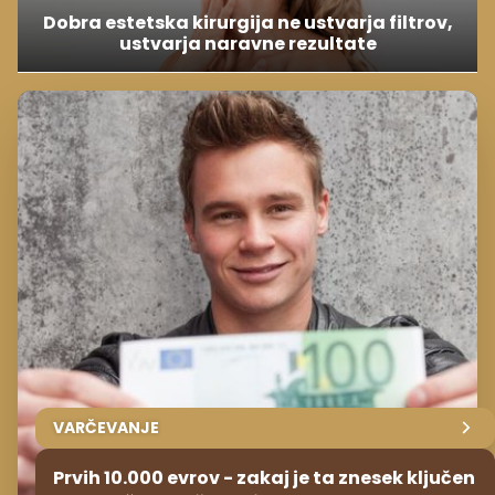
Dobra estetska kirurgija ne ustvarja filtrov,
ustvarja naravne rezultate
VARČEVANJE
Prvih 10.000 evrov - zakaj je ta znesek ključen