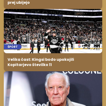
prej ubijejo
ŠPORT
Velika čast: Kingsi bodo upokojili
Kopitarjevo številko 11