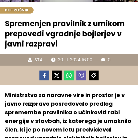
POTROŠNIK
Spremenjen pravilnik z umikom
prepovedi vgradnje bojlerjev v
javni razpravi
STA
20. 11. 2024 16.00
0
Ministrstvo za naravne vire in prostor je v
javno razpravo posredovalo predlog
spremembe pravilnika o učinkoviti rabi
energije v stavbah, iz katerega je umaknilo
člen, ki je po novem letu predvideval