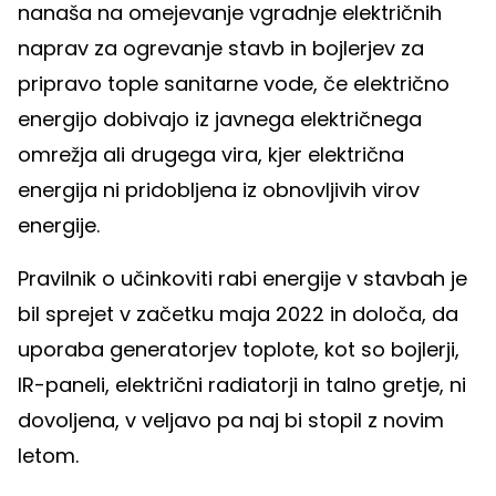
nanaša na omejevanje vgradnje električnih
naprav za ogrevanje stavb in bojlerjev za
pripravo tople sanitarne vode, če električno
energijo dobivajo iz javnega električnega
omrežja ali drugega vira, kjer električna
energija ni pridobljena iz obnovljivih virov
energije.
Pravilnik o učinkoviti rabi energije v stavbah je
bil sprejet v začetku maja 2022 in določa, da
uporaba generatorjev toplote, kot so bojlerji,
IR-paneli, električni radiatorji in talno gretje, ni
dovoljena, v veljavo pa naj bi stopil z novim
letom.