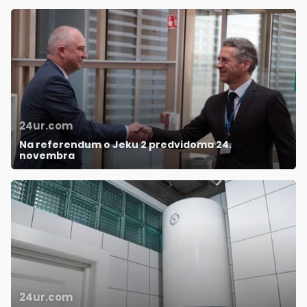
24ur.com
Na referendum o Jeku 2 predvidoma 24.
novembra
24ur.com