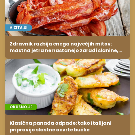
VIZITA.SI
Zdravnik razbija enega največjih mitov:
mastna jetra ne nastanejo zaradi slanine,
temveč zaradi živila, ki ga imamo vsi radi
OKUSNO.JE
Klasična panada odpade: tako Italijani
pripravijo slastne ocvrte bučke