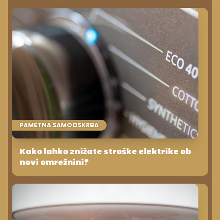
PAMETNA SAMOOSKRBA
Kako lahko znižate stroške elektrike ob
novi omrežnini?