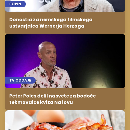
POPIN
Donostia za nemškega filmskega
ustvarjalca Wernerja Herzoga
TV ODDAJE
Peter Poles delil nasvete za bodoče
tekmovalce kviza Na lovu