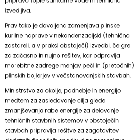
pripravo tople sanitarne vode ni tehnično
izvedljiva.
Prav tako je dovoljena zamenjava plinske
kurilne naprave v nekondenzacijski (tehnično
zastareli, a v praksi obstoječi) izvedbi, če gre
za začasno in nujno rešitev, kar odpravlja
morebitne zadrege menjav peči in (pretočnih)
plinskih bojlerjev v večstanovanjskih stavbah.
Ministrstvo za okolje, podnebje in energijo
medtem za zasledovanje cilja glede
zmanjševanja rabe energije za delovanje
tehničnih stavbnih sistemov v obstoječih
stavbah pripravlja rešitve za zagotovitev