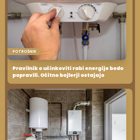
POTROŠNIK
Pravilnik o učinkoviti rabi energije bodo
popravili. Očitno bojlerji ostajajo