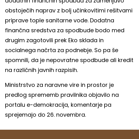
dodatnih finančnih spodbud za zamenjavo
obstoječih naprav z bolj učinkovitimi rešitvami
priprave tople sanitarne vode. Dodatna
finančna sredstva za spodbude bodo med
drugim zagotovili prek Eko sklada in
socialnega načrta za podnebje. So pa še
spomnili, da je nepovratne spodbude ali kredit
na različnih javnih razpisih.
Ministrstvo za naravne vire in prostor je
predlog sprememb pravilnika objavilo na
portalu e-demokracija, komentarje pa
sprejemajo do 26. novembra.