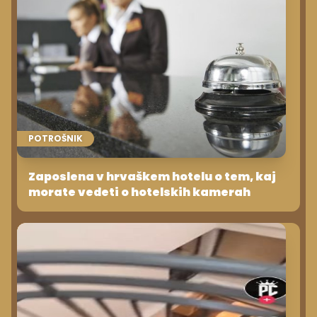
POTROŠNIK
Zaposlena v hrvaškem hotelu o tem, kaj
morate vedeti o hotelskih kamerah