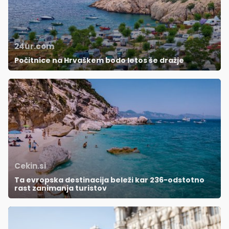
24ur.com
Počitnice na Hrvaškem bodo letos še dražje
Cekin.si
Ta evropska destinacija beleži kar 236-odstotno
rast zanimanja turistov