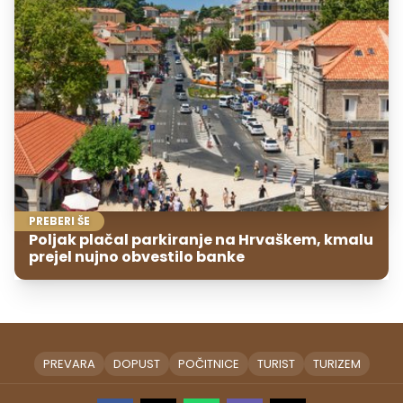
PREBERI ŠE
Poljak plačal parkiranje na Hrvaškem, kmalu
prejel nujno obvestilo banke
PREVARA
DOPUST
POČITNICE
TURIST
TURIZEM