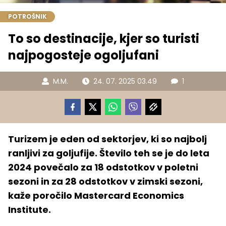
POTROŠNIK
To so destinacije, kjer so turisti
najpogosteje ogoljufani
M.M.
24. 07. 2025 03.49
1
Turizem je eden od sektorjev, ki so najbolj
ranljivi za goljufije. Število teh se je do leta
2024 povečalo za 18 odstotkov v poletni
sezoni in za 28 odstotkov v zimski sezoni,
kaže poročilo Mastercard Economics
Institute.