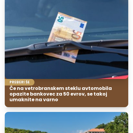
PREBERI ŠE
Če na vetrobranskem steklu avtomobila
opazite bankovec za 50 evrov, se takoj
umaknite na varno