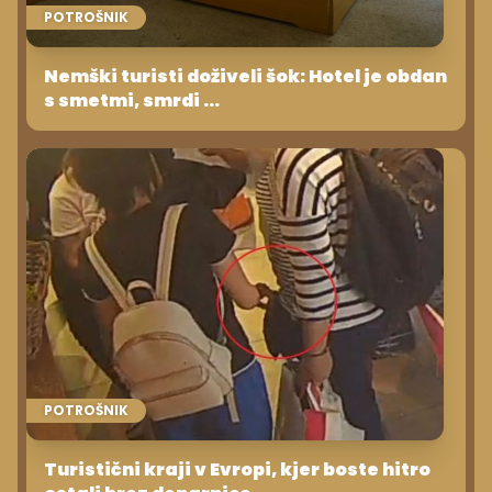
POTROŠNIK
Nemški turisti doživeli šok: Hotel je obdan
s smetmi, smrdi ...
POTROŠNIK
Turistični kraji v Evropi, kjer boste hitro