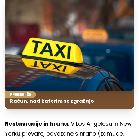
PREBERI ŠE
Račun, nad katerim se zgražajo
Restavracije in hrana
: V Los Angelesu in New
Yorku prevare, povezane s hrano (zamude,