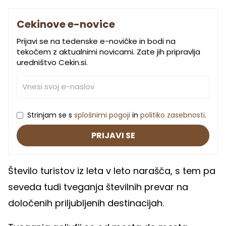
Cekinove e-novice
Prijavi se na tedenske e-novičke in bodi na
tekočem z aktualnimi novicami. Zate jih pripravlja
uredništvo Cekin.si.
Strinjam se s
splošnimi pogoji
in
politiko zasebnosti
.
PRIJAVI SE
Število turistov iz leta v leto narašča, s tem pa
seveda tudi tveganja številnih prevar na
določenih priljubljenih destinacijah.