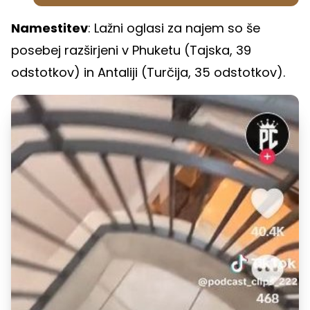
Namestitev
: Lažni oglasi za najem so še
posebej razširjeni v Phuketu (Tajska, 39
odstotkov) in Antaliji (Turčija, 35 odstotkov).