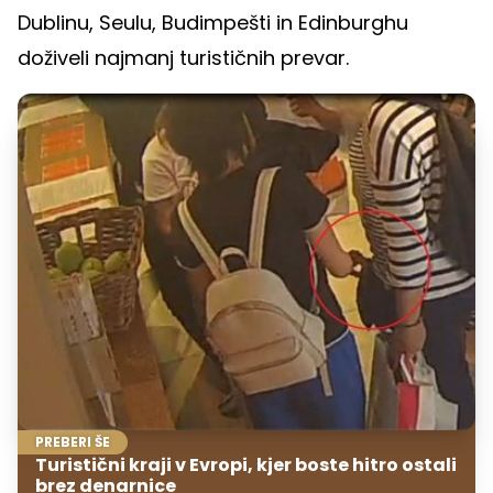
Dublinu, Seulu, Budimpešti in Edinburghu
doživeli najmanj turističnih prevar.
PREBERI ŠE
Turistični kraji v Evropi, kjer boste hitro ostali
brez denarnice