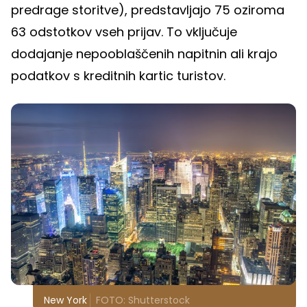
predrage storitve), predstavljajo 75 oziroma
63 odstotkov vseh prijav. To vključuje
dodajanje nepooblaščenih napitnin ali krajo
podatkov s kreditnih kartic turistov.
New York
FOTO: Shutterstock