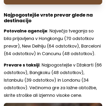
Najpogostejše vrste prevar glede na
destinacijo
Potovalne agencije
: Največja tveganja so
bila prijavljena v Hongkongu (70 odstotkov
prevar), New Delhiju (64 odstotkov), Barceloni
(64 odstotkov) in Cancunu (48 odstotkov).
Prevare s taksiji
: Najpogostejše v Džakarti (66
odstotkov), Bangkoku (48 odstotkov),
Istanbulu (39 odstotkov) in Londonu (34
odstotkov). Večinoma gre za lažne obtožbe,
skrite stroške ali izjemno visoke cene.