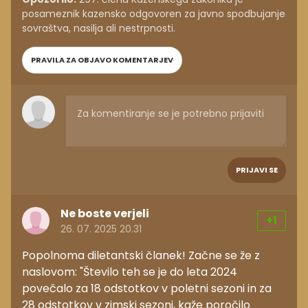
posameznik kazensko odgovoren za javno spodbujanje
sovraštva, nasilja ali nestrpnosti.
PRAVILA ZA OBJAVO KOMENTARJEV
PRIJAVI SE
Ne boste verjeli
+1
26. 07. 2025 20.31
Popolnoma diletantski članek! Začne se že z
naslovom: "Število teh se je do leta 2024
povečalo za 18 odstotkov v poletni sezoni in za
28 odstotkov v zimski sezoni, kaže poročilo