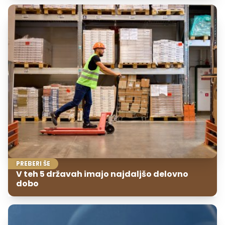
PREBERI ŠE
V teh 5 državah imajo najdaljšo delovno
dobo