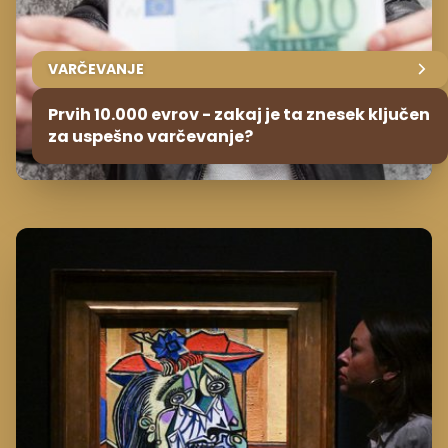
VARČEVANJE
Prvih 10.000 evrov - zakaj je ta znesek ključen
za uspešno varčevanje?