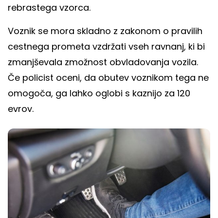
rebrastega vzorca.
Voznik se mora skladno z zakonom o pravilih
cestnega prometa vzdržati vseh ravnanj, ki bi
zmanjševala zmožnost obvladovanja vozila.
Če policist oceni, da obutev voznikom tega ne
omogoča, ga lahko oglobi s kaznijo za 120
evrov.