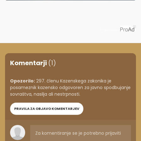
Priporoča
Komentarji
(1)
Opozorilo:
297. členu Kazenskega zakonika je
posameznik kazensko odgovoren za javno spodbujanje
sovraštva, nasilja ali nestrpnosti.
PRAVILA ZA OBJAVO KOMENTARJEV