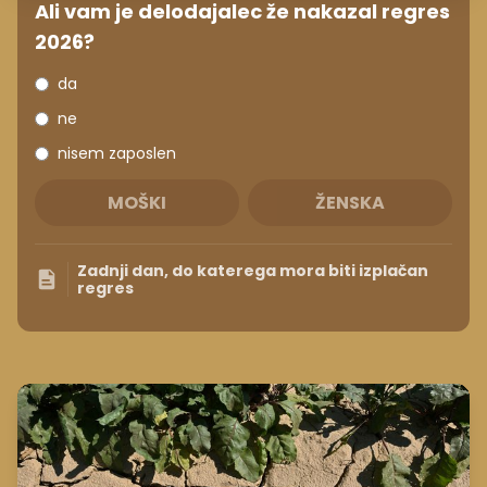
Ali vam je delodajalec že nakazal regres
2026?
da
ne
nisem zaposlen
MOŠKI
ŽENSKA
Zadnji dan, do katerega mora biti izplačan
regres