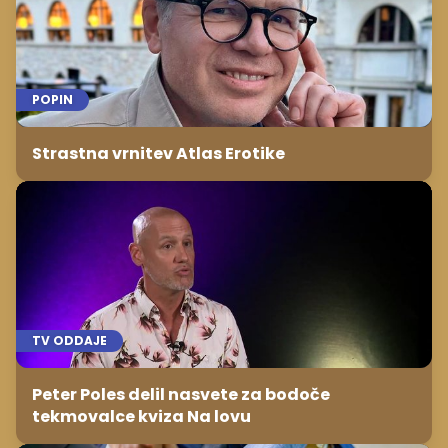
POPIN
Strastna vrnitev Atlas Erotike
TV ODDAJE
Peter Poles delil nasvete za bodoče
tekmovalce kviza Na lovu