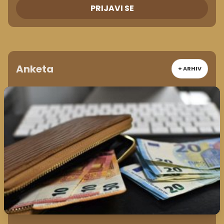
PRIJAVI SE
Anketa
+ ARHIV