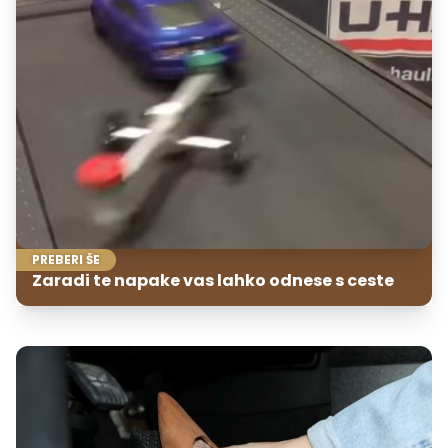
PREBERI ŠE
Zaradi te napake vas lahko odnese s ceste