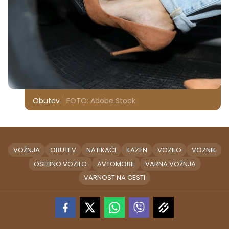
Obutev
FOTO: Adobe Stock
VOŽNJA
OBUTEV
NATIKAČI
KAZEN
VOZILO
VOZNIK
OSEBNO VOZILO
AVTOMOBIL
VARNA VOŽNJA
VARNOST NA CESTI