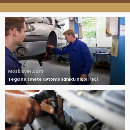
Moskisvet.com
Tega ne smete avtomehaniku nikoli reči