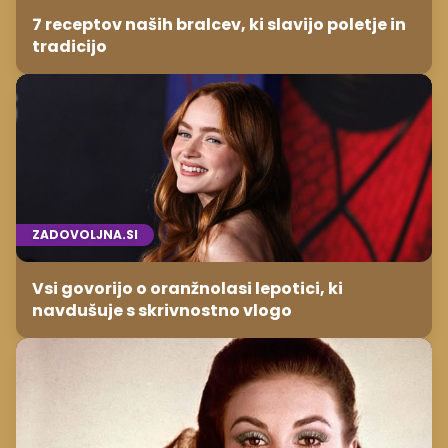
7 receptov naših bralcev, ki slavijo poletje in
tradicijo
ZADOVOLJNA.SI
Vsi govorijo o oranžnolasi lepotici, ki
navdušuje s skrivnostno vlogo