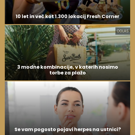
10 let in več kot 1.300 lokacij Fresh Corner
OGLAS
3 modne kombinacije, v katerih nosimo
torbe za plažo
Se vam pogosto pojavi herpes na ustnici?