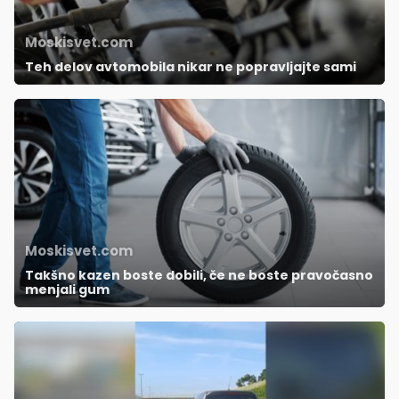
Moskisvet.com
Teh delov avtomobila nikar ne popravljajte sami
Moskisvet.com
Takšno kazen boste dobili, če ne boste pravočasno
menjali gum