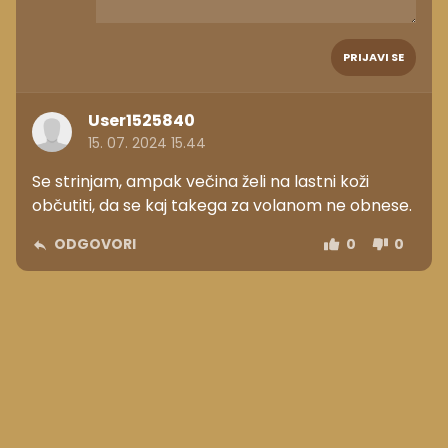
PRIJAVI SE
User1525840
15. 07. 2024 15.44
Se strinjam, ampak večina želi na lastni koži
občutiti, da se kaj takega za volanom ne obnese.
ODGOVORI
0
0