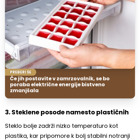
PREBERI ŠE
Če jih postavite v zamrzovalnik, se bo
poraba električne energije bistveno
zmanjšala
3. Steklene posode namesto plastičnih
Steklo bolje zadrži nizko temperaturo kot
plastika, kar pripomore k bolj stabilni notranji