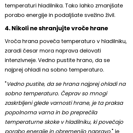
temperaturi hladilnika. Tako lahko zmanjšate
porabo energije in podaljšate svežino živil.
4. Nikoli ne shranjujte vroče hrane
Vroča hrana poveča temperaturo v hladilniku,
zaradi česar mora naprava delovati
intenzivneje. Vedno pustite hrano, da se
najprej ohladi na sobno temperaturo.
"
Vedno pustite, da se hrana najprej ohladi na
sobno temperaturo. Čeprav so mnogi
zaskrbljeni glede varnosti hrane, je ta praksa
popolnoma varna in bo preprečila
temperaturne skoke v hladilniku, ki povečajo
porabo energije in obremenijo napravo
," je