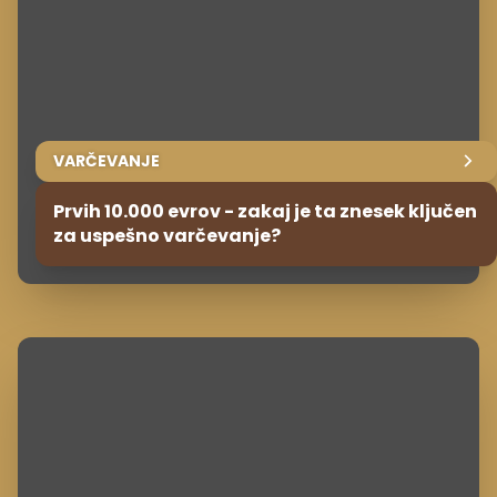
VARČEVANJE
Prvih 10.000 evrov - zakaj je ta znesek ključen
za uspešno varčevanje?