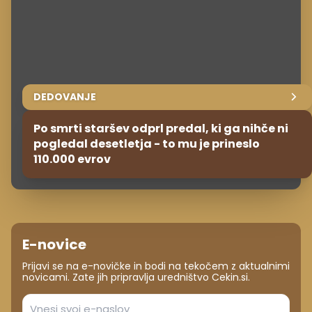
DEDOVANJE
Po smrti staršev odprl predal, ki ga nihče ni
pogledal desetletja - to mu je prineslo
110.000 evrov
E-novice
Prijavi se na e-novičke in bodi na tekočem z aktualnimi
novicami. Zate jih pripravlja uredništvo Cekin.si.