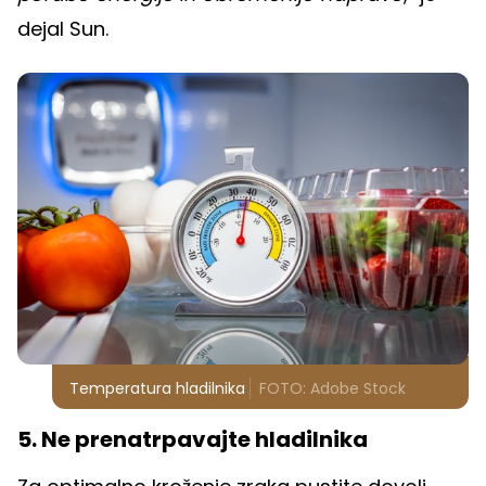
dejal Sun.
Temperatura hladilnika
FOTO: Adobe Stock
5. Ne prenatrpavajte hladilnika