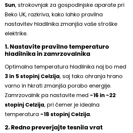
Sun
, strokovnjak za gospodinjske aparate pri
Beko UK, razkriva, kako lahko pravilna
nastavitev hladilnika zmanjša vaše stroške
elektrike.
1. Nastavite pravilno temperaturo
hladilnika in zamrzovalnika
Optimalna temperatura hladilnika naj bo med
3 in 5 stopinj Celzija
, saj tako ohranja hrano
varno in hkrati zmanjša porabo energije.
Zamrzovalnik pa nastavite med
-16 in -22
stopinj Celzija
, pri čemer je idealna
temperatura
-18 stopinj Celzija
.
2. Redno preverjajte tesnila vrat