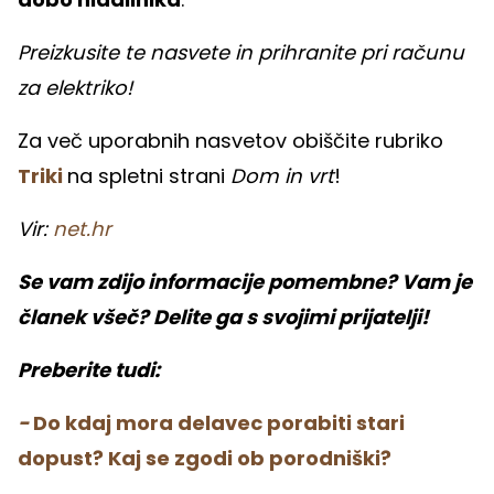
Preizkusite te nasvete in prihranite pri računu
za elektriko!
Za več uporabnih nasvetov obiščite rubriko
Triki
na spletni strani
Dom in vrt
!
Vir:
net.hr
Se vam zdijo informacije pomembne? Vam je
članek všeč? Delite ga s svojimi prijatelji!
Preberite tudi:
-
Do kdaj mora delavec porabiti stari
dopust? Kaj se zgodi ob porodniški?