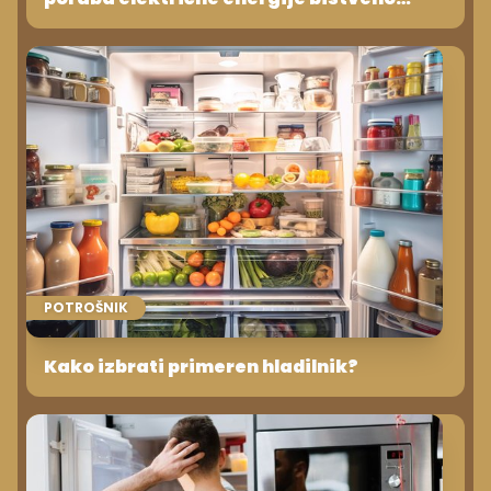
zmanjšala
POTROŠNIK
Kako izbrati primeren hladilnik?