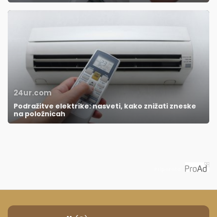
24ur.com
Podražitve elektrike: nasveti, kako znižati zneske
na položnicah
Priporoča