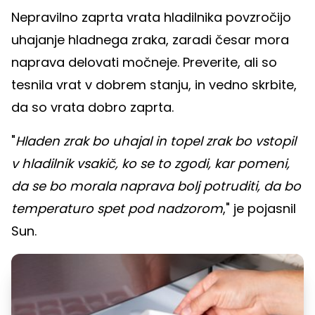
Nepravilno zaprta vrata hladilnika povzročijo
uhajanje hladnega zraka, zaradi česar mora
naprava delovati močneje. Preverite, ali so
tesnila vrat v dobrem stanju, in vedno skrbite,
da so vrata dobro zaprta.
"
Hladen zrak bo uhajal in topel zrak bo vstopil
v hladilnik vsakič, ko se to zgodi, kar pomeni,
da se bo morala naprava bolj potruditi, da bo
temperaturo spet pod nadzorom
," je pojasnil
Sun.