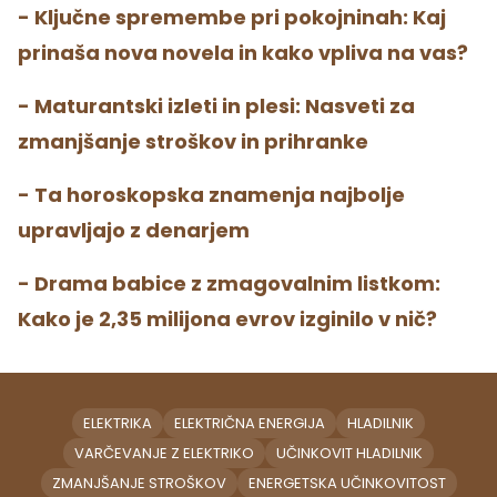
- Ključne spremembe pri pokojninah: Kaj
prinaša nova novela in kako vpliva na vas?
- Maturantski izleti in plesi: Nasveti za
zmanjšanje stroškov in prihranke
- Ta horoskopska znamenja najbolje
upravljajo z denarjem
- Drama babice z zmagovalnim listkom:
Kako je 2,35 milijona evrov izginilo v nič?
ELEKTRIKA
ELEKTRIČNA ENERGIJA
HLADILNIK
VARČEVANJE Z ELEKTRIKO
UČINKOVIT HLADILNIK
ZMANJŠANJE STROŠKOV
ENERGETSKA UČINKOVITOST