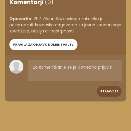
Komentarji
(0)
Opozorilo:
297. členu Kazenskega zakonika je
posameznik kazensko odgovoren za javno spodbujanje
sovraštva, nasilja ali nestrpnosti.
PRAVILA ZA OBJAVO KOMENTARJEV
PRIJAVI SE