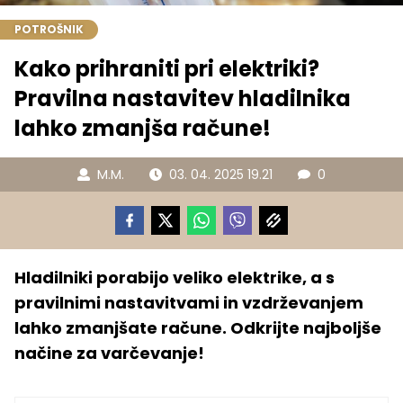
POTROŠNIK
Kako prihraniti pri elektriki?
Pravilna nastavitev hladilnika
lahko zmanjša račune!
M.M.
03. 04. 2025 19.21
0
Hladilniki porabijo veliko elektrike, a s
pravilnimi nastavitvami in vzdrževanjem
lahko zmanjšate račune. Odkrijte najboljše
načine za varčevanje!