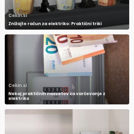
Cekin.si
Znižajte račun za elektriko: Praktični triki
Cekin.si
Nekaj praktičnih nasvetov za varčevanje z
elektriko