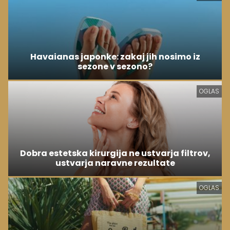
Havaianas japonke: zakaj jih nosimo iz
sezone v sezono?
OGLAS
Dobra estetska kirurgija ne ustvarja filtrov,
ustvarja naravne rezultate
OGLAS