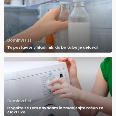
Dominvrt.si
To postavite v hladilnik, da bo ta bolje deloval
Dominvrt.si
Izognite se tem navadam in zmanjšajte račun za
elektriko