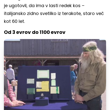
je ugotovil, da ima v lasti redek kos –
italijansko zidno svetilko iz terakote, staro več
kot 60 let.
Od 3 evrov do 1100 evrov