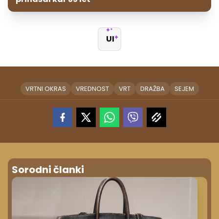
UI
VRTNI OKRAS
VREDNOST
VRT
DRAŽBA
SEJEM
Sorodni članki