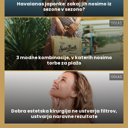
Havaianas japonke: zakaj jih nosimo iz
sezone v sezono?
OGLAS
3 modne kombinacije, v katerih nosimo
torbe za plažo
OGLAS
Dobra estetska kirurgija ne ustvarja filtrov,
ustvarja naravne rezultate