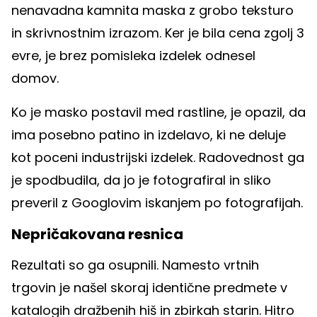
nenavadna kamnita maska z grobo teksturo
in skrivnostnim izrazom. Ker je bila cena zgolj 3
evre, je brez pomisleka izdelek odnesel
domov.
Ko je masko postavil med rastline, je opazil, da
ima posebno patino in izdelavo, ki ne deluje
kot poceni industrijski izdelek. Radovednost ga
je spodbudila, da jo je fotografiral in sliko
preveril z Googlovim iskanjem po fotografijah.
Nepričakovana resnica
Rezultati so ga osupnili. Namesto vrtnih
trgovin je našel skoraj identične predmete v
katalogih dražbenih hiš in zbirkah starin. Hitro