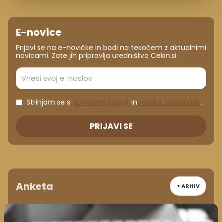
E-novice
Prijavi se na e-novičke in bodi na tekočem z aktualnimi
novicami. Zate jih pripravlja uredništvo Cekin.si.
Strinjam se s
splošnimi pogoji
in
politiko zasebnosti
.
PRIJAVI SE
Anketa
+ ARHIV