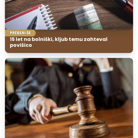
PREBERI ŠE
15 let na bolniški, kljub temu zahteval
povišico