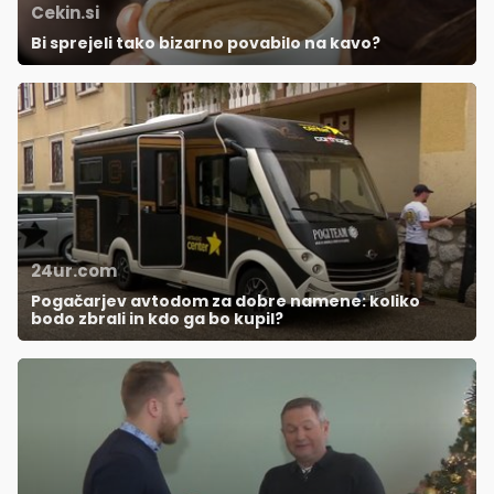
Cekin.si
Bi sprejeli tako bizarno povabilo na kavo?
24ur.com
Pogačarjev avtodom za dobre namene: koliko
bodo zbrali in kdo ga bo kupil?