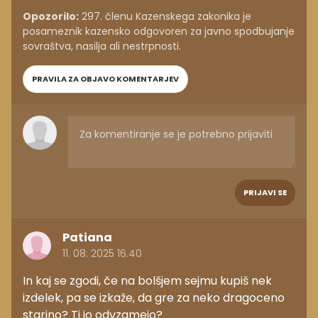
Opozorilo:
297. členu Kazenskega zakonika je
posameznik kazensko odgovoren za javno spodbujanje
sovraštva, nasilja ali nestrpnosti.
PRAVILA ZA OBJAVO KOMENTARJEV
PRIJAVI SE
Patiana
11. 08. 2025 16.40
In kaj se zgodi, če na bolšjem sejmu kupiš nek
izdelek, pa se izkaže, da gre za neko dragoceno
starino? Ti jo odvzamejo?