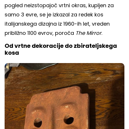
pogled neizstopajoč vrtni okras, kupljen za
samo 3 evre, se je izkazal za redek kos
italijanskega dizajna iz 1960-ih let, vreden
približno 1100 evrov, poroča
The Mirror
.
Od vrtne dekoracije do zbirateljskega
kosa