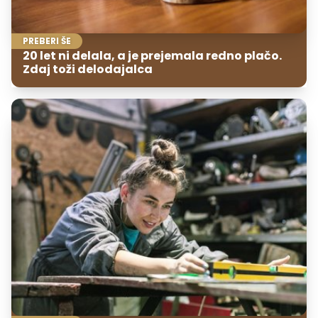
PREBERI ŠE
20 let ni delala, a je prejemala redno plačo.
Zdaj toži delodajalca