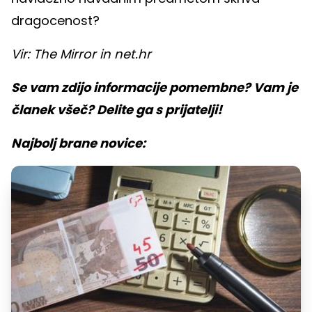
dragocenost?
Vir: The Mirror in net.hr
Se vam zdijo informacije pomembne? Vam je
članek všeč? Delite ga s prijatelji!
Najbolj brane novice: