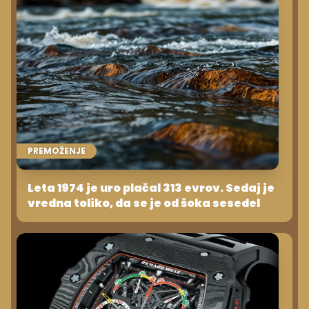
PREMOŽENJE
Leta 1974 je uro plačal 313 evrov. Sedaj je
vredna toliko, da se je od šoka sesedel