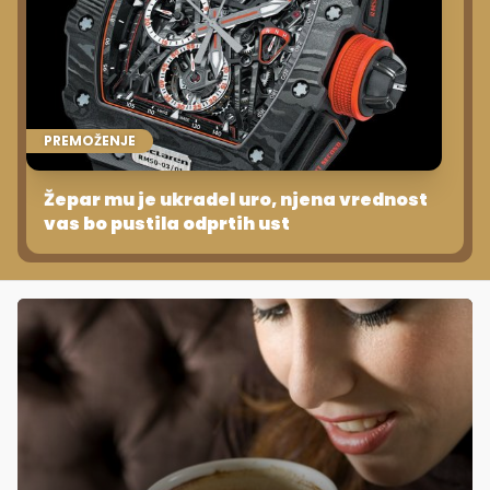
PREMOŽENJE
Žepar mu je ukradel uro, njena vrednost
vas bo pustila odprtih ust