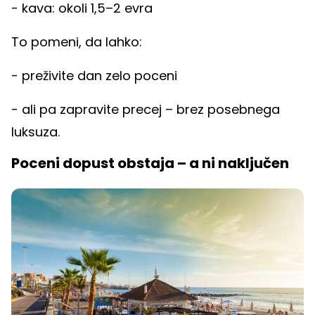
- kava: okoli 1,5–2 evra
To pomeni, da lahko:
- preživite dan zelo poceni
- ali pa zapravite precej – brez posebnega
luksuza.
Poceni dopust obstaja – a ni naključen