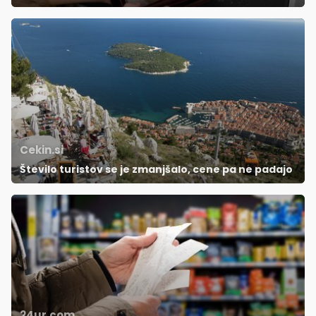
Cekin.si
Število turistov se je zmanjšalo, cene pa ne padajo
24ur.com