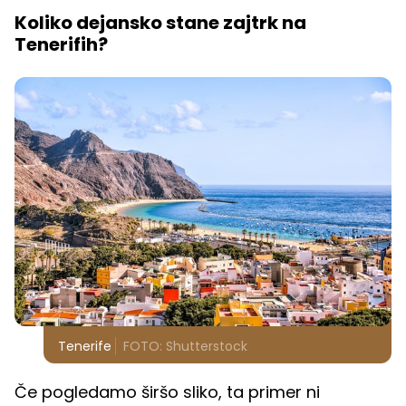
Koliko dejansko stane zajtrk na
Tenerifih?
Tenerife
FOTO: Shutterstock
Če pogledamo širšo sliko, ta primer ni