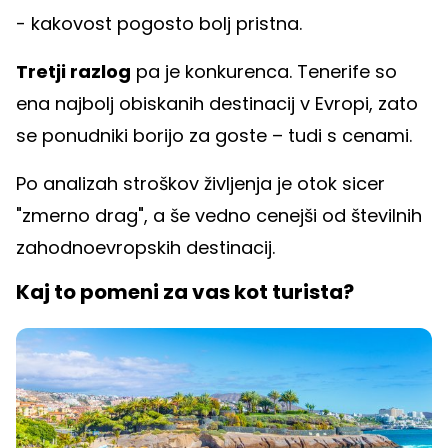
- kakovost pogosto bolj pristna.
Tretji razlog
pa je konkurenca. Tenerife so
ena najbolj obiskanih destinacij v Evropi, zato
se ponudniki borijo za goste – tudi s cenami.
Po analizah stroškov življenja je otok sicer
"zmerno drag", a še vedno cenejši od številnih
zahodnoevropskih destinacij.
Kaj to pomeni za vas kot turista?