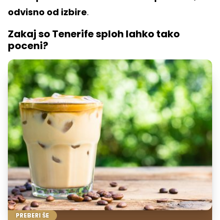
odvisno od izbire
.
Zakaj so Tenerife sploh lahko tako
poceni?
PREBERI ŠE