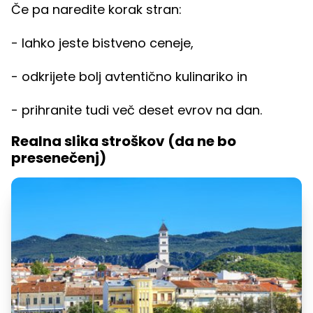
Če pa naredite korak stran:
- lahko jeste bistveno ceneje,
- odkrijete bolj avtentično kulinariko in
- prihranite tudi več deset evrov na dan.
Realna slika stroškov (da ne bo
presenečenj)