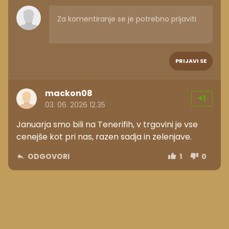
PRIJAVI SE
mackon08
+1
03. 06. 2026 12.35
Januarja smo bili na Tenerifih, v trgovini je vse
cenejše kot pri nas, razen sadja in zelenjave.
ODGOVORI
1
0