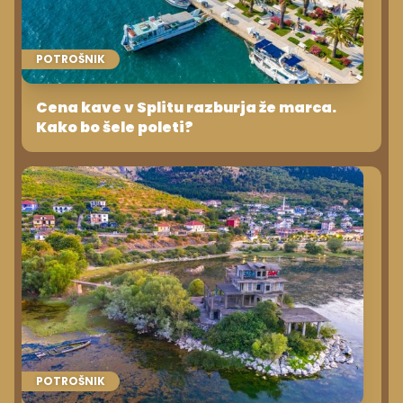
POTROŠNIK
Cena kave v Splitu razburja že marca.
Kako bo šele poleti?
POTROŠNIK