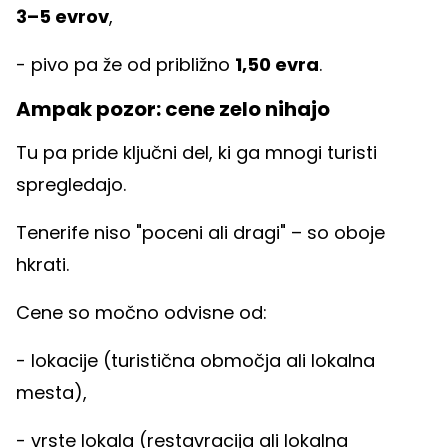
3–5 evrov
,
- pivo pa že od približno
1,50 evra
.
Ampak pozor: cene zelo nihajo
Tu pa pride ključni del, ki ga mnogi turisti
spregledajo.
Tenerife niso "poceni ali dragi" – so oboje
hkrati.
Cene so močno odvisne od:
- lokacije (turistična območja ali lokalna
mesta),
- vrste lokala (restavracija ali lokalna