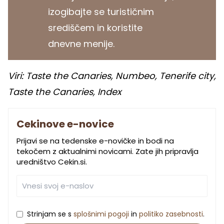
izogibajte se turističnim
središčem in koristite
dnevne menije.
Viri: Taste the Canaries, Numbeo, Tenerife city,
Taste the Canaries, Index
Cekinove e-novice
Prijavi se na tedenske e-novičke in bodi na
tekočem z aktualnimi novicami. Zate jih pripravlja
uredništvo Cekin.si.
Strinjam se s
splošnimi pogoji
in
politiko zasebnosti
.