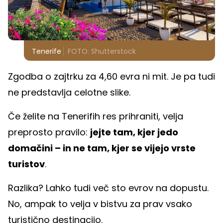
Tenerife
FOTO: Shutterstock
Zgodba o zajtrku za 4,60 evra ni mit. Je pa tudi
ne predstavlja celotne slike.
Če želite na Tenerifih res prihraniti, velja
preprosto pravilo:
jejte tam, kjer jedo
domačini – in ne tam, kjer se vijejo vrste
turistov
.
Razlika? Lahko tudi več sto evrov na dopustu.
No, ampak to velja v bistvu za prav vsako
turistično destinacijo.