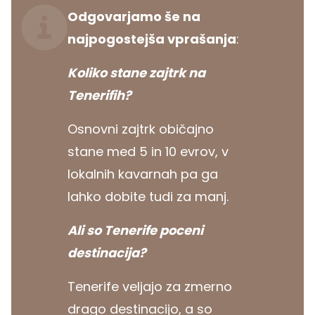
Odgovarjamo še na
najpogostejša vprašanja
:
Koliko stane zajtrk na
Tenerifih?
Osnovni zajtrk običajno
stane med 5 in 10 evrov, v
lokalnih kavarnah pa ga
lahko dobite tudi za manj.
Ali so Tenerife poceni
destinacija?
Tenerife veljajo za zmerno
drago destinacijo, a so