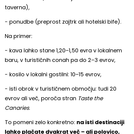
taverna),
- ponudbe (preprost zajtrk ali hotelski bife).
Na primer:
- kava lahko stane 1,20–1,50 evra v lokalnem
baru, v turističnih conah pa do 2–3 evrov,
- kosilo v lokalni gostilni: 10–15 evrov,
- isti obrok v turističnem območju: tudi 20
evrov ali več, poroča stran
Taste the
Canaries
.
To pomeni zelo konkretno:
na isti destinaciji
lahko plačate dvakrat več – ali polovico,