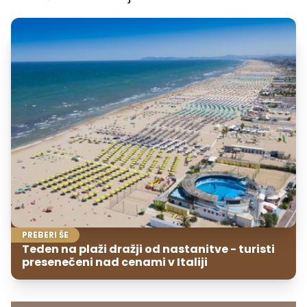
PREBERI ŠE
Teden na plaži dražji od nastanitve - turisti
presenečeni nad cenami v Italiji