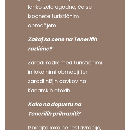
lahko zelo ugodne, če se
izognete turističnim
območjem.
Zakaj so cene na Tenerifih
različne?
Zaradi razlik med turističnimi
in lokalnimi območji ter
zaradi nižjih davkov na
Kanarskih otokih.
Kako na dopustu na
Tenerifih prihraniti?
Izbirajte lokalne restavracije,