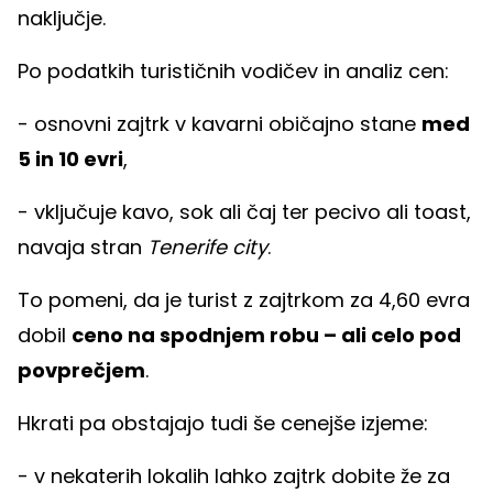
naključje.
Po podatkih turističnih vodičev in analiz cen:
- osnovni zajtrk v kavarni običajno stane
med
5 in 10 evri
,
- vključuje kavo, sok ali čaj ter pecivo ali toast,
navaja stran
Tenerife city
.
To pomeni, da je turist z zajtrkom za 4,60 evra
dobil
ceno na spodnjem robu – ali celo pod
povprečjem
.
Hkrati pa obstajajo tudi še cenejše izjeme:
- v nekaterih lokalih lahko zajtrk dobite že za