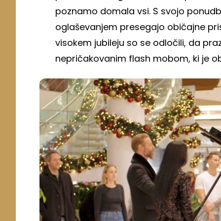
poznamo domala vsi. S svojo ponudbo 
oglaševanjem presegajo običajne pris
visokem jubileju so se odločili, da p
nepričakovanim flash mobom, ki je 