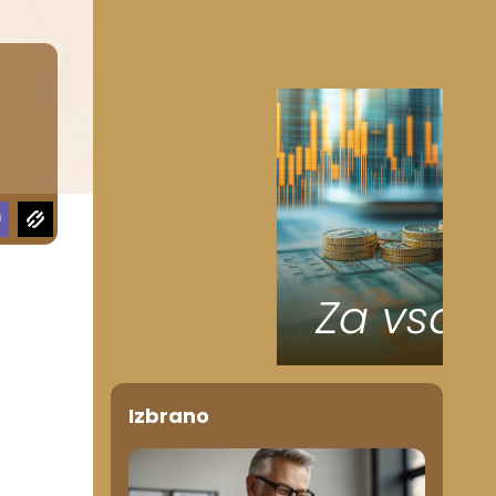
Izbrano