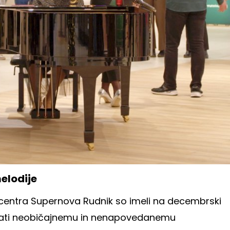
elodije
 centra Supernova Rudnik so imeli na decembrski
ovati neobičajnemu in nenapovedanemu