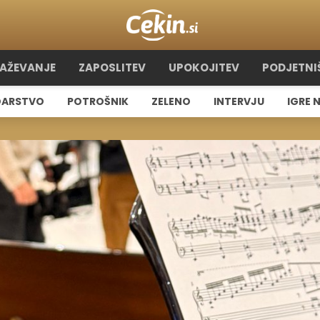
RAŽEVANJE
ZAPOSLITEV
UPOKOJITEV
PODJETNI
ARSTVO
POTROŠNIK
ZELENO
INTERVJU
IGRE 