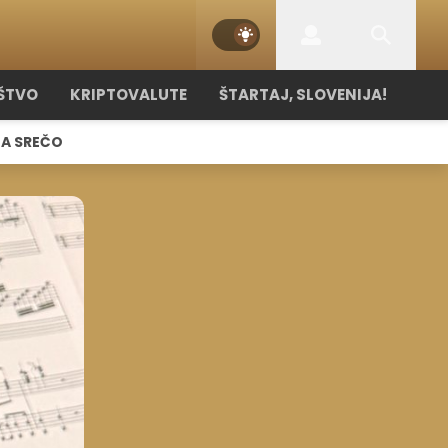
ŠTVO
KRIPTOVALUTE
ŠTARTAJ, SLOVENIJA!
NA SREČO