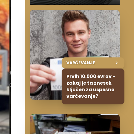
VARČEVANJE
Prvih 10.000 evrov -
zakaj je ta znesek
ključen za uspešno
varčevanje?