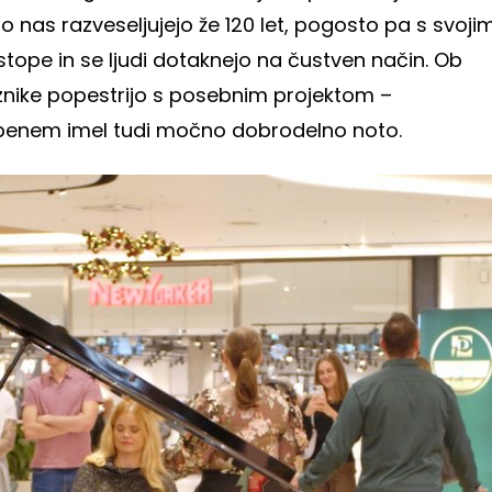
nas razveseljujejo že 120 let, pogosto pa s svoji
tope in se ljudi dotaknejo na čustven način. Ob
raznike popestrijo s posebnim projektom –
obenem imel tudi močno dobrodelno noto.