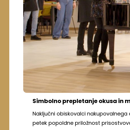
Simbolno prepletanje okusa in m
Naključni obiskovalci nakupovalnega
petek popoldne priložnost prisostv