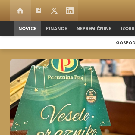
NOVICE
FINANCE
NEPREMIČNINE
IZOB
GOSPOD