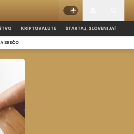
ŠTVO
KRIPTOVALUTE
ŠTARTAJ, SLOVENIJA!
NA SREČO