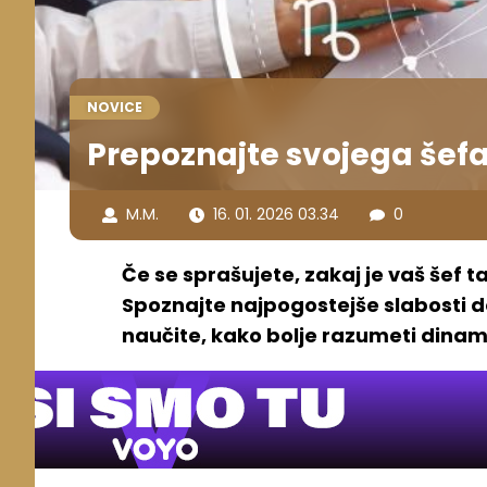
NOVICE
Prepoznajte svojega šefa 
M.M.
16. 01. 2026 03.34
0
Če se sprašujete, zakaj je vaš šef 
Spoznajte najpogostejše slabosti do
naučite, kako bolje razumeti dina