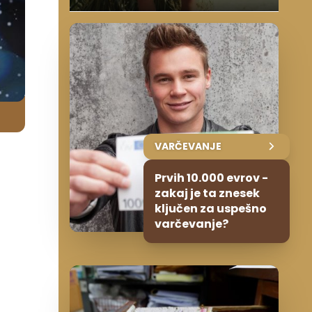
VARČEVANJE
Prvih 10.000 evrov -
zakaj je ta znesek
ključen za uspešno
varčevanje?