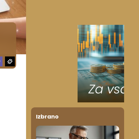
Izbrano