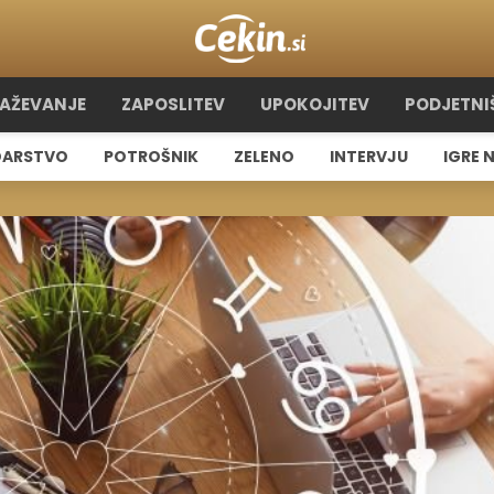
RAŽEVANJE
ZAPOSLITEV
UPOKOJITEV
PODJETNI
ARSTVO
POTROŠNIK
ZELENO
INTERVJU
IGRE 