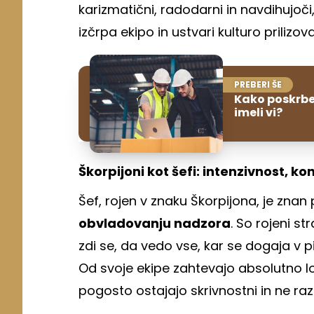
karizmatični, radodarni in navdihujoč
izčrpa ekipo in ustvari kulturo prilizo
PREBERI ŠE
Kako poskrbet
imeli vi?
Škorpijoni kot šefi: intenzivnost, k
Šef, rojen v znaku Škorpijona, je znan
obvladovanju nadzora
. So rojeni st
zdi se, da vedo vse, kar se dogaja v pis
Od svoje ekipe zahtevajo absolutno l
pogosto ostajajo skrivnostni in ne ra