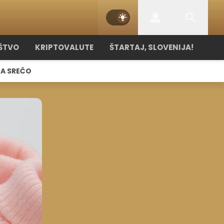
ŠTVO
KRIPTOVALUTE
ŠTARTAJ, SLOVENIJA!
NA SREČO