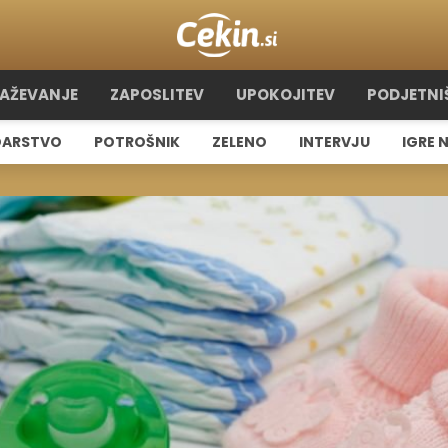
RAŽEVANJE
ZAPOSLITEV
UPOKOJITEV
PODJETNI
ARSTVO
POTROŠNIK
ZELENO
INTERVJU
IGRE 