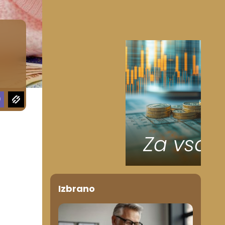
Izbrano