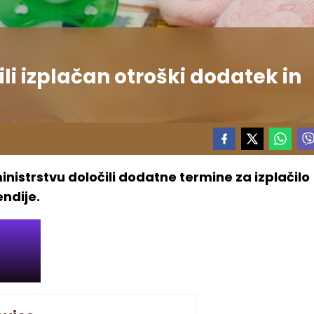
ili izplačan otroški dodatek in
inistrstvu določili dodatne termine za izplačilo
ndije.