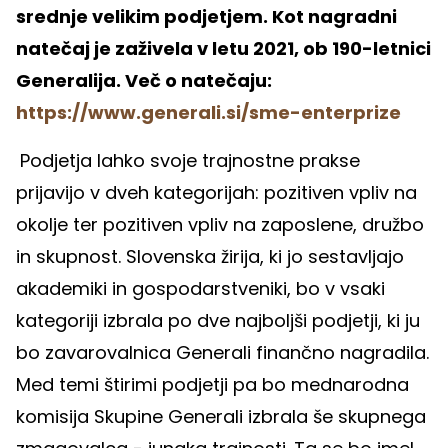
srednje velikim podjetjem. Kot nagradni
natečaj je zaživela v letu 2021, ob 190-letnici
Generalija. Več o natečaju:
https://www.generali.si/sme-enterprize
Podjetja lahko svoje trajnostne prakse
prijavijo v dveh kategorijah: pozitiven vpliv na
okolje ter pozitiven vpliv na zaposlene, družbo
in skupnost. Slovenska žirija, ki jo sestavljajo
akademiki in gospodarstveniki, bo v vsaki
kategoriji izbrala po dve najboljši podjetji, ki ju
bo zavarovalnica Generali finančno nagradila.
Med temi štirimi podjetji pa bo mednarodna
komisija Skupine Generali izbrala še skupnega