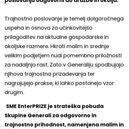
poslovanju odgovorni do družbe in okolja.
Trajnostno poslovanje je temelj dolgoročnega
uspeha in osnova za učinkovitejšo
prilagoditev na aktualne gospodarske in
okoljske razmere. Hkrati malim in srednje
velikim podjetjem nudi pomembno priložnosti
za nadaljnjo rast. Zato v Generaliju spodbujajo
njihova trajnostna prizadevanja ter
nagrajujejo prakse, ki lahko postanejo vzor
drugim.
SME EnterPRIZE je strateška pobuda
Skupine Generali za odgovorno in
trajnostno prihodnost, namenjena malim in