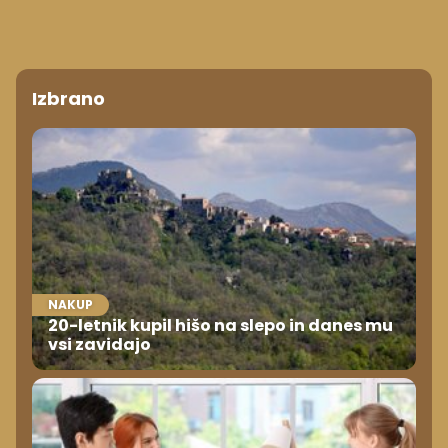
Izbrano
NAKUP
20-letnik kupil hišo na slepo in danes mu
vsi zavidajo