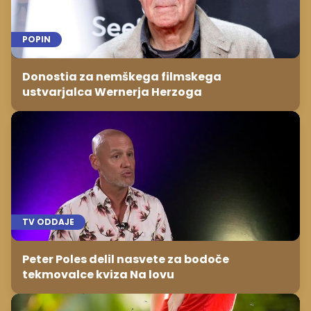
POPIN
Donostia za nemškega filmskega
ustvarjalca Wernerja Herzoga
TV ODDAJE
Peter Poles delil nasvete za bodoče
tekmovalce kviza Na lovu