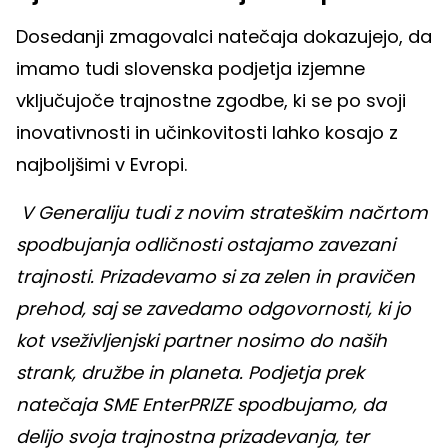
Dosedanji zmagovalci natečaja dokazujejo, da
imamo tudi slovenska podjetja izjemne
vključujoče trajnostne zgodbe, ki se po svoji
inovativnosti in učinkovitosti lahko kosajo z
najboljšimi v Evropi.
V Generaliju tudi z novim strateškim načrtom
spodbujanja odličnosti ostajamo zavezani
trajnosti. Prizadevamo si za zelen in pravičen
prehod, saj se zavedamo odgovornosti, ki jo
kot vseživljenjski partner nosimo do naših
strank, družbe in planeta. Podjetja prek
natečaja SME EnterPRIZE spodbujamo, da
delijo svoja trajnostna prizadevanja, ter