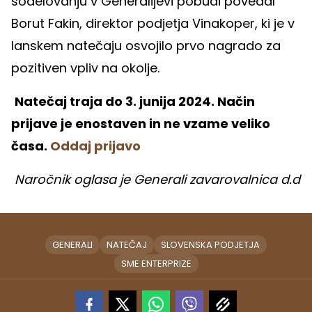
sodelovanju v Generalijevi pobudi povedal
Borut Fakin, direktor podjetja Vinakoper, ki je v
lanskem natečaju osvojilo prvo nagrado za
pozitiven vpliv na okolje.
Natečaj traja do 3. junija 2024. Način
prijave je enostaven in ne vzame veliko
časa.
Oddaj prijavo
Naročnik oglasa je Generali zavarovalnica d.d
GENERALI
NATEČAJ
SLOVENSKA PODJETJA
SME ENTERPRIZE