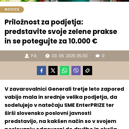
NOVICE
Priložnost za podjetja:
predstavite svoje zelene prakse
in se potegujte za 10.000 €
P.R.
03. 06. 2025 05.00
0
V zavarovalnici Generali tretje leto zapored
vabijo mala in srednje velika podjetja, da
sodelujejo v natečaju SME EnterPRIZE ter
širši slovensko poslovni javnosti
predstavijo, na kakšen način so v svojem