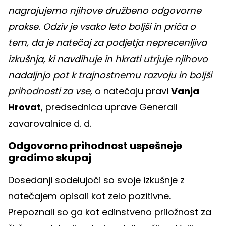
nagrajujemo njihove družbeno odgovorne
prakse. Odziv je vsako leto boljši in priča o
tem, da je natečaj za podjetja neprecenljiva
izkušnja, ki navdihuje in hkrati utrjuje njihovo
nadaljnjo pot k trajnostnemu razvoju in boljši
prihodnosti za vse,
o natečaju pravi
Vanja
Hrovat
, predsednica uprave Generali
zavarovalnice d. d.
Odgovorno prihodnost uspešneje
gradimo skupaj
Dosedanji sodelujoči so svoje izkušnje z
natečajem opisali kot zelo pozitivne.
Prepoznali so ga kot edinstveno priložnost za