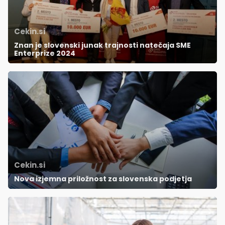
Cekin.si
Znan je slovenski junak trajnosti natečaja SME
Enterprize 2024
Cekin.si
Nova izjemna priložnost za slovenska podjetja