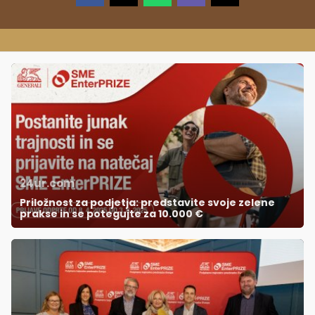
24ur.com
Priložnost za podjetja: predstavite svoje zelene
prakse in se potegujte za 10.000 €