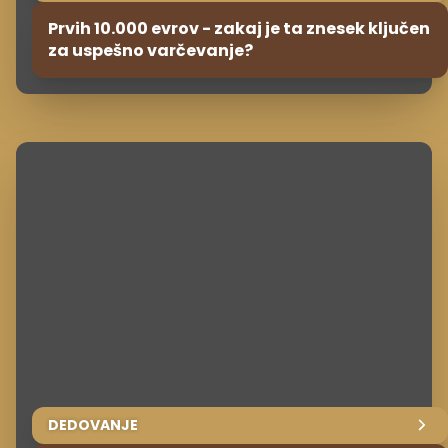
Prvih 10.000 evrov - zakaj je ta znesek ključen
za uspešno varčevanje?
DEDOVANJE