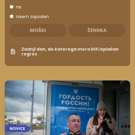
ne
nisem zaposlen
MOŠKI
ŽENSKA
Zadnji dan, do katerega mora biti izplačan
regres
NOVICE