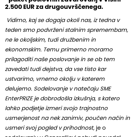
2.500 EUR za drugouvrščenega.
Vidimo, kaj se dogaja okoli nas, iz tedna v
teden smo podvrženi stalnim spremembam,
ne le okoljskim, tudi družbenim in
ekonomskim. Temu primerno moramo
prilagoditi naše poslovanje in se ob tem
zavedati tudi dejstva, da vse tisto kar
ustvarimo, vrnemo okolju v katerem
delujemo. Sodelovanje v natečaju SME
EnterPRIZE je dobrodošla izkušnja, s katero
lahko podjetje izmeri svojo trajnostno
usmerjenost na nek zanimiv, poučen način in
usmeri svoj pogled v prihodnost,
je o