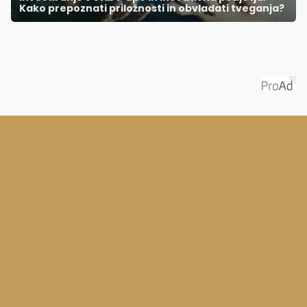
Kako prepoznati priložnosti in obvladati tveganja?
Priporoča