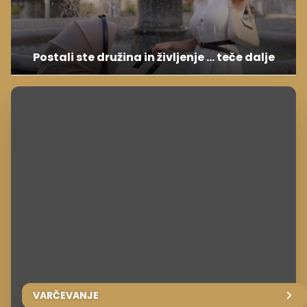
Postali ste družina in življenje ... teče dalje
VARČEVANJE