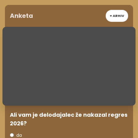
Anketa
+ ARHIV
Ali vam je delodajalec že nakazal regres
2026?
da