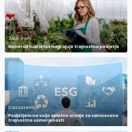
24ur.com
Generali tudi letos nagrajuje trajnostna podjetja
Caszazemljo
Podjetjem na voljo spletno orodje za samooceno
trajnostne usmerjenosti