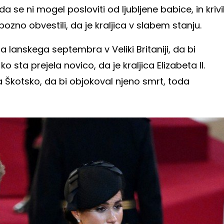
da se ni mogel posloviti od ljubljene babice, in krivi
ozno obvestili, da je kraljica v slabem stanju.
a lanskega septembra v Veliki Britaniji, da bi
sta prejela novico, da je kraljica Elizabeta II.
a Škotsko, da bi objokoval njeno smrt, toda