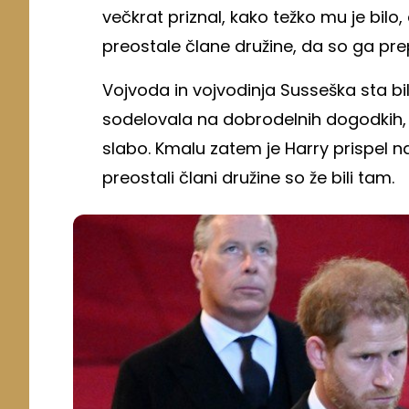
večkrat priznal, kako težko mu je bilo, 
preostale člane družine, da so ga prep
Vojvoda in vojvodinja Susseška sta bil
sodelovala na dobrodelnih dogodkih, ko 
slabo. Kmalu zatem je Harry prispel n
preostali člani družine so že bili tam.