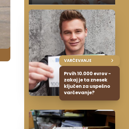
VARČEVANJE
Prvih 10.000 evrov -
zakaj je ta znesek
ključen za uspešno
varčevanje?