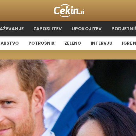
RAŽEVANJE
ZAPOSLITEV
UPOKOJITEV
PODJETNI
ARSTVO
POTROŠNIK
ZELENO
INTERVJU
IGRE 