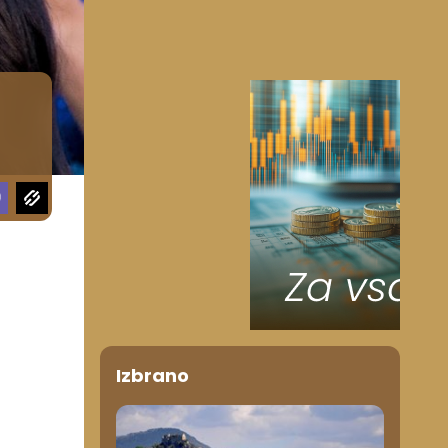
Izbrano