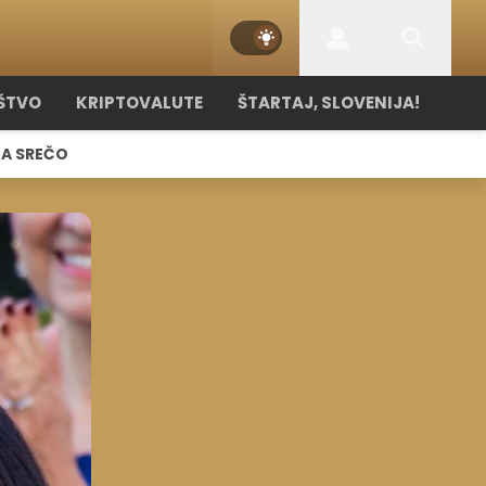
ŠTVO
KRIPTOVALUTE
ŠTARTAJ, SLOVENIJA!
NA SREČO