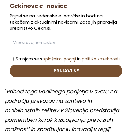
Cekinove e-novice
Prijavi se na tedenske e-novičke in bodi na
tekočem z aktualnimi novicami. Zate jih pripravlja
uredništvo Cekin.si.
Strinjam se s
splošnimi pogoji
in
politiko zasebnosti
.
PRIJAVI SE
"
Prihod tega vodilnega podjetja v svetu na
področju prevozov na zahtevo in
mobilnostnih rešitev v Slovenijo predstavlja
pomemben korak k izboljšanju prevoznih
možnosti in spodbujanju inovacij v regiji.