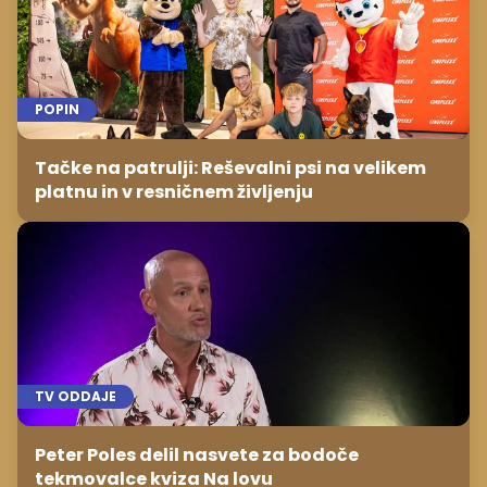
POPIN
Tačke na patrulji: Reševalni psi na velikem
platnu in v resničnem življenju
TV ODDAJE
Peter Poles delil nasvete za bodoče
tekmovalce kviza Na lovu