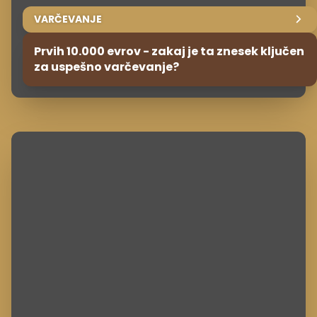
VARČEVANJE
Prvih 10.000 evrov - zakaj je ta znesek ključen
za uspešno varčevanje?