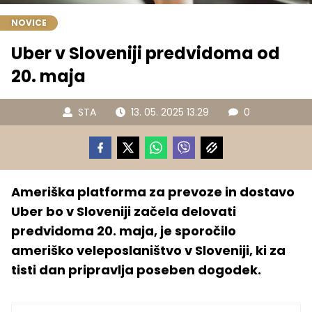
NOVICE
Uber v Sloveniji predvidoma od
20. maja
STA
13. 05. 2025 13.29
0
Ameriška platforma za prevoze in dostavo
Uber bo v Sloveniji začela delovati
predvidoma 20. maja, je sporočilo
ameriško veleposlaništvo v Sloveniji, ki za
tisti dan pripravlja poseben dogodek.