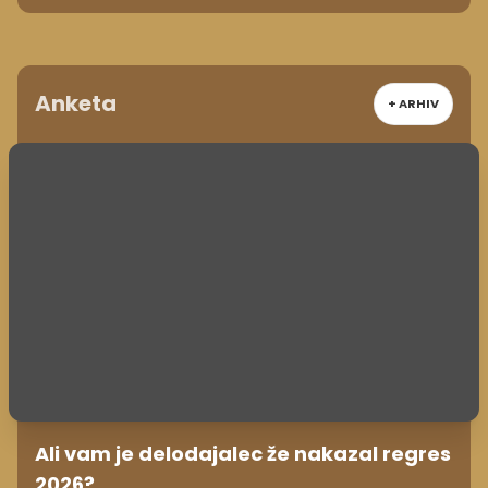
Anketa
+ ARHIV
Ali vam je delodajalec že nakazal regres
2026?