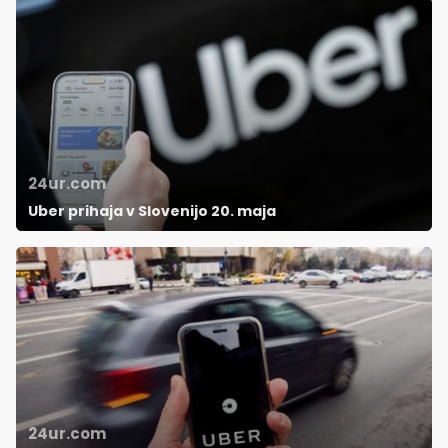
24ur.com
Uber prihaja v Slovenijo 20. maja
24ur.com