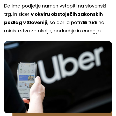
Da ima podjetje namen vstopiti na slovenski
trg, in sicer
v okviru obstoječih zakonskih
podlag v Sloveniji
, so aprila potrdili tudi na
ministrstvu za okolje, podnebje in energijo.