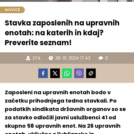
NOVICE
Stavka zaposlenih na upravnih
enotah: na katerih in kdaj?
Preverite seznam!
STA
28. 01. 2024 17.43
0
Zaposleni na upravnih enotah bodo v
začetku prihodnjega tedna stavkali. Po
podatkih sindikata državnih organov so se
za stavko odločili javni uslužbenci 41 od
skupno 58 upravnih enot. Na 26 upravnih