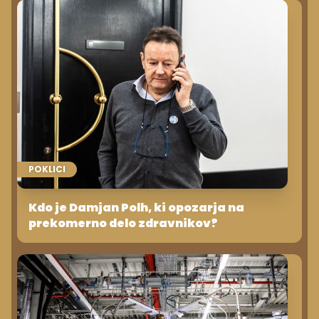
POKLICI
Kdo je Damjan Polh, ki opozarja na
prekomerno delo zdravnikov?