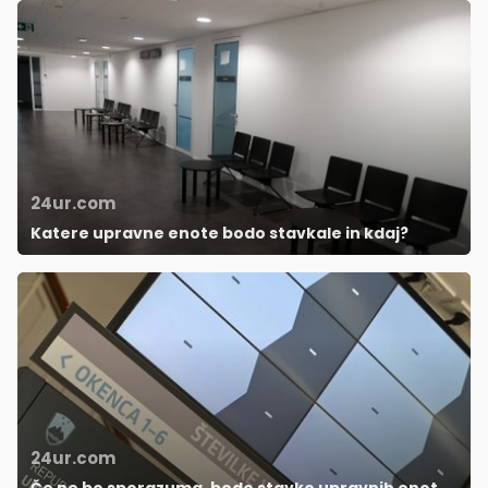
24ur.com
Katere upravne enote bodo stavkale in kdaj?
24ur.com