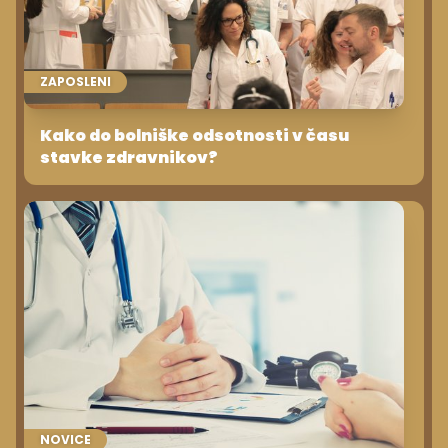
ZAPOSLENI
Kako do bolniške odsotnosti v času
stavke zdravnikov?
NOVICE