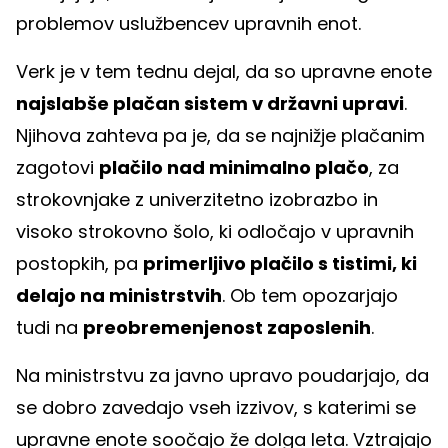
problemov uslužbencev upravnih enot.
Verk je v tem tednu dejal, da so upravne enote
najslabše plačan sistem v državni upravi
.
Njihova zahteva pa je, da se najnižje plačanim
zagotovi
plačilo nad minimalno plačo
, za
strokovnjake z univerzitetno izobrazbo in
visoko strokovno šolo, ki odločajo v upravnih
postopkih, pa
primerljivo plačilo s tistimi, ki
delajo na ministrstvih
. Ob tem opozarjajo
tudi na
preobremenjenost zaposlenih
.
Na ministrstvu za javno upravo poudarjajo, da
se dobro zavedajo vseh izzivov, s katerimi se
upravne enote soočajo že dolga leta. Vztrajajo