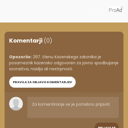
Priporoča
Komentarji
(0)
Opozorilo:
297. členu Kazenskega zakonika je
posameznik kazensko odgovoren za javno spodbujanje
sovraštva, nasilja ali nestrpnosti.
PRAVILA ZA OBJAVO KOMENTARJEV
PRIJAVI SE