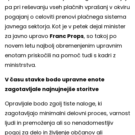
pa pri reševanju vseh plačnih vprašanj v okviru
pogajanj o celoviti prenovi plačnega sistema
javnega sektorja. Kot je v petek dejal minister
za javno upravo
Franc Props
, so takoj po
novem letu najbolj obremenjenim upravnim
enotam priskočili na pomoč tudi s kadri z
ministrstva.
V času stavke bodo upravne enote
zagotavljale najnujnejše storitve
Opravljale bodo zgolj tiste naloge, ki
zagotavljajo minimalni delovni proces, varnost
ljudi in premoženja ali so nenadomestljiv
pogoj za delo in življenje občanov ali