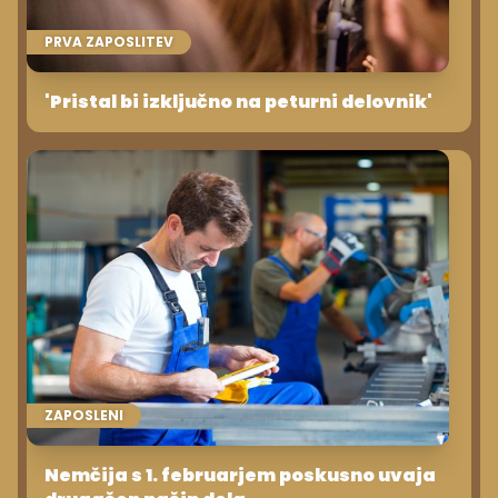
PRVA ZAPOSLITEV
'Pristal bi izključno na peturni delovnik'
ZAPOSLENI
Nemčija s 1. februarjem poskusno uvaja