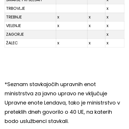
TRBOVLJE
x
TREBNJE
x
x
x
VELENJE
x
x
x
ZAGORJE
x
ŽALEC
x
x
x
*Seznam stavkajočih upravnih enot
ministrstva za javno upravo ne vključuje
Upravne enote Lendava, tako je ministrstvo v
preteklih dneh govorilo o 40 UE, na katerih
bodo uslužbenci stavkali.