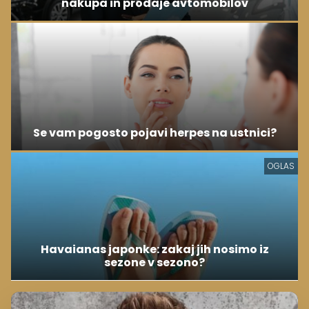
nakupa in prodaje avtomobilov
Se vam pogosto pojavi herpes na ustnici?
OGLAS
Havaianas japonke: zakaj jih nosimo iz
sezone v sezono?