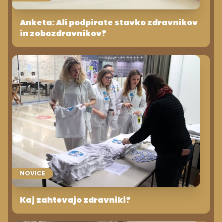
Anketa: Ali podpirate stavko zdravnikov
in zobozdravnikov?
NOVICE
Kaj zahtevajo zdravniki?