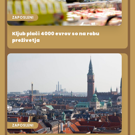
ZAPOSLENI
Kljub plači 4000 evrov so na robu
preživetja
ZAPOSLENI