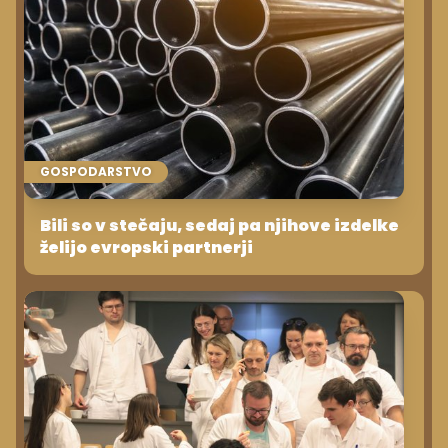
GOSPODARSTVO
Bili so v stečaju, sedaj pa njihove izdelke
želijo evropski partnerji