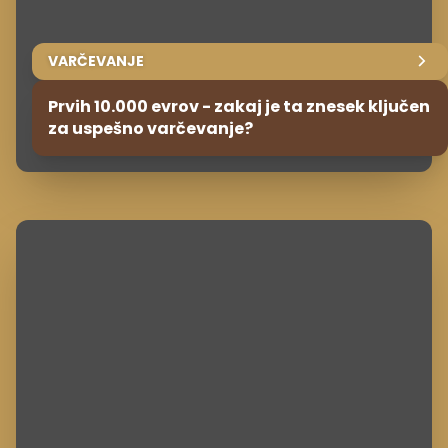
VARČEVANJE
Prvih 10.000 evrov - zakaj je ta znesek ključen
za uspešno varčevanje?