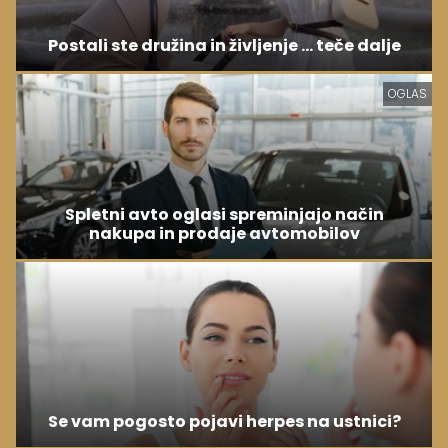
Postali ste družina in življenje ... teče dalje
OGLAS
Spletni avto oglasi spreminjajo način
nakupa in prodaje avtomobilov
Se vam pogosto pojavi herpes na ustnici?