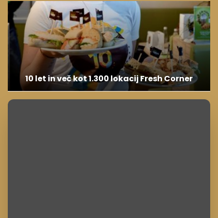
10 let in več kot 1.300 lokacij Fresh Corner