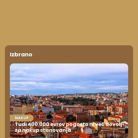
Izbrano
NAKUP
Tudi 400.000 evrov pogosto ni več dovolj
za nakup stanovanja