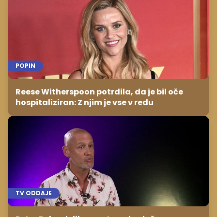
POPIN
Reese Witherspoon potrdila, da je bil oče
hospitaliziran: Z njim je vse v redu
TV ODDAJE