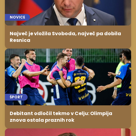
NOVICE
Največ je vložila Svoboda, največ pa dobila
Resnica
ŠPORT
Debitant odločil tekmo v Celju: Olimpija
znova ostala praznih rok