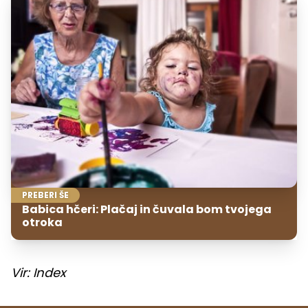
PREBERI ŠE
Babica hčeri: Plačaj in čuvala bom tvojega
otroka
Vir: Index