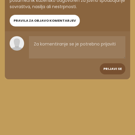
posameznik kazensko odgovoren za javno spodbujanje
sovraštva, nasilja ali nestrpnosti.
PRAVILA ZA OBJAVO KOMENTARJEV
PRIJAVI SE