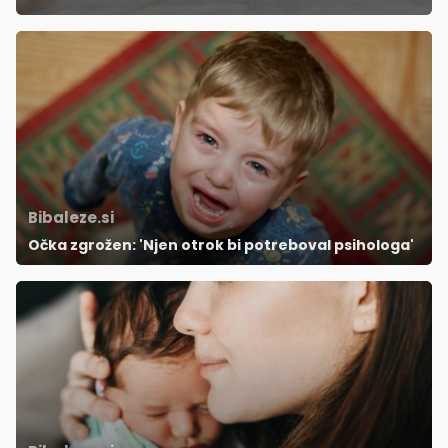
Bibaleze.si
Očka zgrožen: 'Njen otrok bi potreboval psihologa'