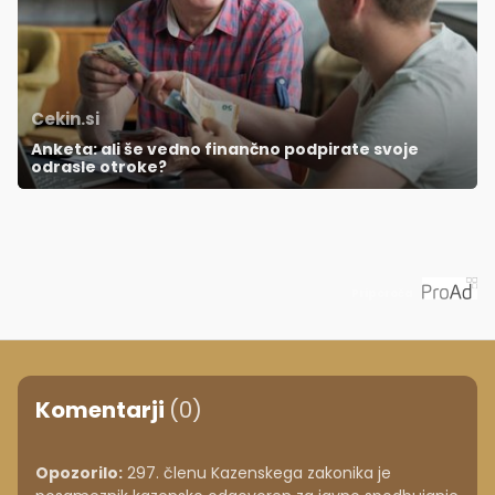
Cekin.si
Anketa: ali še vedno finančno podpirate svoje
odrasle otroke?
Priporoča
Komentarji
(0)
Opozorilo:
297. členu Kazenskega zakonika je