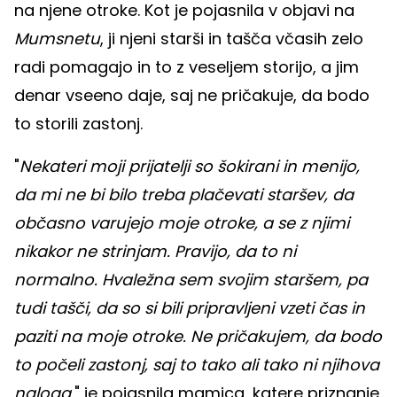
na njene otroke. Kot je pojasnila v objavi na
Mumsnetu
, ji njeni starši in tašča včasih zelo
radi pomagajo in to z veseljem storijo, a jim
denar vseeno daje, saj ne pričakuje, da bodo
to storili zastonj.
"
Nekateri moji prijatelji so šokirani in menijo,
da mi ne bi bilo treba plačevati staršev, da
občasno varujejo moje otroke, a se z njimi
nikakor ne strinjam. Pravijo, da to ni
normalno. Hvaležna sem svojim staršem, pa
tudi tašči, da so si bili pripravljeni vzeti čas in
paziti na moje otroke. Ne pričakujem, da bodo
to počeli zastonj, saj to tako ali tako ni njihova
naloga
," je pojasnila mamica, katere priznanje