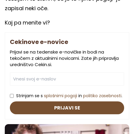
zapisal neki oče.
Kaj pa menite vi?
Cekinove e-novice
Prijavi se na tedenske e-novičke in bodi na
tekočem z aktualnimi novicami. Zate jih pripravlja
uredništvo Cekin.si.
Strinjam se s
splošnimi pogoji
in
politiko zasebnosti
.
PRIJAVI SE