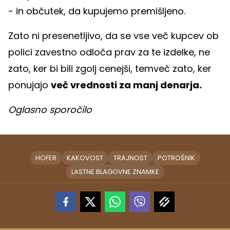
- in občutek, da kupujemo premišljeno.
Zato ni presenetljivo, da se vse več kupcev ob
polici zavestno odloča prav za te izdelke, ne
zato, ker bi bili zgolj cenejši, temveč zato, ker
ponujajo
več vrednosti za manj denarja.
Oglasno sporočilo
HOFER
KAKOVOST
TRAJNOST
POTROŠNIK
LASTNE BLAGOVNE ZNAMKE