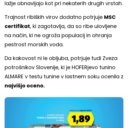
lažje obnavljajo kot pri nekaterih drugih vrstah.
Trajnost ribiških virov dodatno potrjuje
MSC
certifikat
, ki zagotavlja, da so ribe ulovljene
na način, ki ne ogroža populacij in ohranja
pestrost morskih voda.
Da kakovost ni le obljuba, potrjuje tudi Zveza
potrošnikov Slovenije, ki je HOFERjevo tunino
ALMARE v testu tunine v lastnem soku ocenila z
najvišjo oceno.