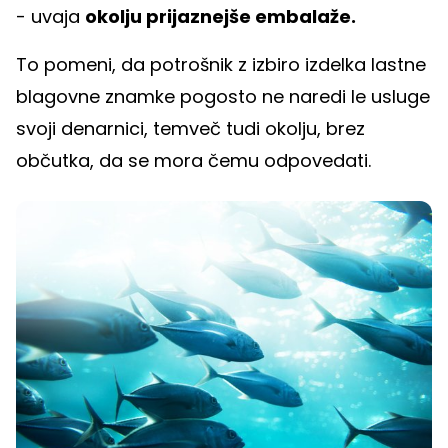
- uvaja
okolju prijaznejše embalaže.
To pomeni, da potrošnik z izbiro izdelka lastne
blagovne znamke pogosto ne naredi le usluge
svoji denarnici, temveč tudi okolju, brez
občutka, da se mora čemu odpovedati.