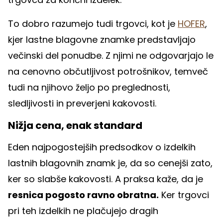
To dobro razumejo tudi trgovci, kot je
HOFER
,
kjer lastne blagovne znamke predstavljajo
večinski del ponudbe. Z njimi ne odgovarjajo le
na cenovno občutljivost potrošnikov, temveč
tudi na njihovo željo po preglednosti,
sledljivosti in preverjeni kakovosti.
Nižja cena, enak standard
Eden najpogostejših predsodkov o izdelkih
lastnih blagovnih znamk je, da so cenejši zato,
ker so slabše kakovosti. A praksa kaže, da je
resnica pogosto ravno obratna.
Ker trgovci
pri teh izdelkih ne plačujejo dragih