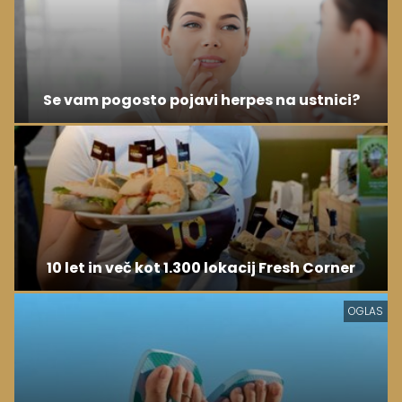
Se vam pogosto pojavi herpes na ustnici?
10 let in več kot 1.300 lokacij Fresh Corner
OGLAS