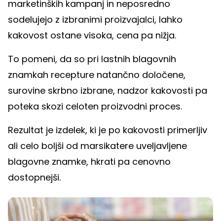
marketinških kampanj in neposredno
sodelujejo z izbranimi proizvajalci, lahko
kakovost ostane visoka, cena pa nižja.
To pomeni, da so pri lastnih blagovnih
znamkah recepture natančno določene,
surovine skrbno izbrane, nadzor kakovosti pa
poteka skozi celoten proizvodni proces.
Rezultat je izdelek, ki je po kakovosti primerljiv
ali celo boljši od marsikatere uveljavljene
blagovne znamke, hkrati pa cenovno
dostopnejši.