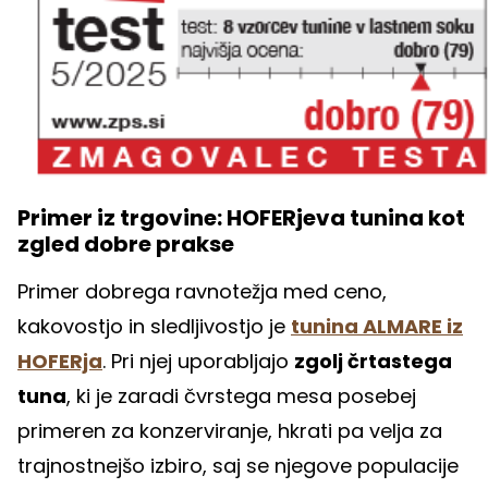
Primer iz trgovine: HOFERjeva tunina kot
zgled dobre prakse
Primer dobrega ravnotežja med ceno,
kakovostjo in sledljivostjo je
tunina ALMARE iz
HOFERja
. Pri njej uporabljajo
zgolj črtastega
tuna
, ki je zaradi čvrstega mesa posebej
primeren za konzerviranje, hkrati pa velja za
trajnostnejšo izbiro, saj se njegove populacije