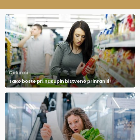
Cekin.si
Tako boste pri nakupih bistveno prihranili!