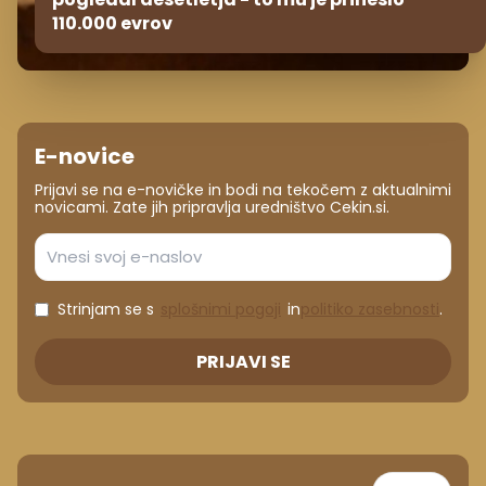
110.000 evrov
E-novice
Prijavi se na e-novičke in bodi na tekočem z aktualnimi
novicami. Zate jih pripravlja uredništvo Cekin.si.
Strinjam se s
splošnimi pogoji
in
politiko zasebnosti
.
PRIJAVI SE