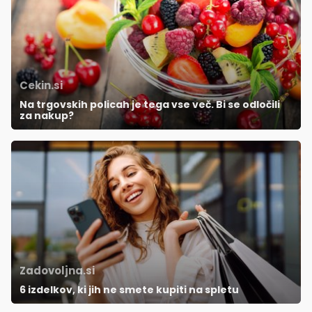
Cekin.si
Na trgovskih policah je tega vse več. Bi se odločili
za nakup?
Zadovoljna.si
6 izdelkov, ki jih ne smete kupiti na spletu