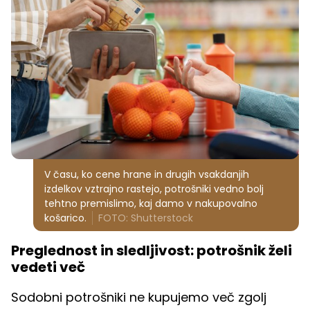
V času, ko cene hrane in drugih vsakdanjih
izdelkov vztrajno rastejo, potrošniki vedno bolj
tehtno premislimo, kaj damo v nakupovalno
košarico.
FOTO: Shutterstock
Preglednost in sledljivost: potrošnik želi
vedeti več
Sodobni potrošniki ne kupujemo več zgolj