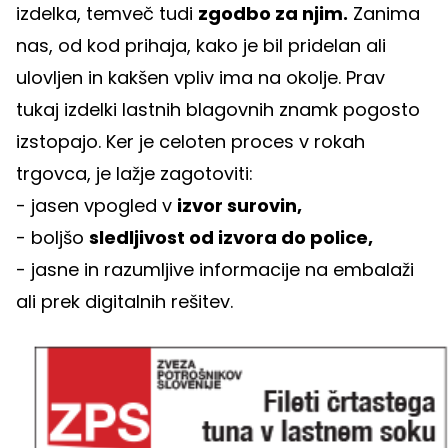
izdelka, temveč tudi
zgodbo za njim.
Zanima
nas, od kod prihaja, kako je bil pridelan ali
ulovljen in kakšen vpliv ima na okolje. Prav
tukaj izdelki lastnih blagovnih znamk pogosto
izstopajo. Ker je celoten proces v rokah
trgovca, je lažje zagotoviti:
- jasen vpogled v
izvor surovin,
- boljšo
sledljivost od izvora do police,
- jasne in razumljive informacije na embalaži
ali prek digitalnih rešitev.