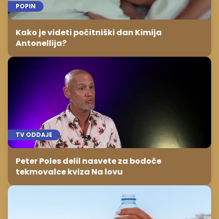
POPIN
Kako je videti počitniški dan Kimija
Antonellija?
TV ODDAJE
Peter Poles delil nasvete za bodoče
tekmovalce kviza Na lovu