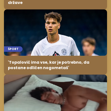
države
ŠPORT
'Topalović ima vse, kar je potrebno, da
postane odličen nogometaš'