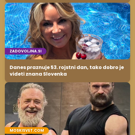
ZADOVOLJNA.SI
Danes praznuje 53. rojstni dan, tako dobro je
videti znana Slovenka
MOSKISVET.COM