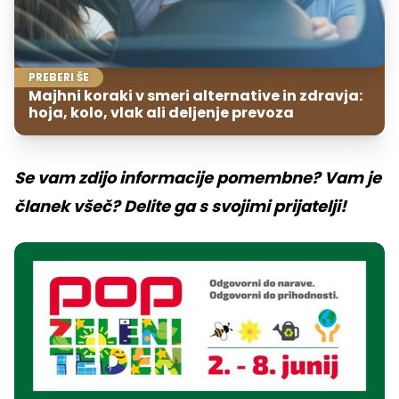
PREBERI ŠE
Majhni koraki v smeri alternative in zdravja:
hoja, kolo, vlak ali deljenje prevoza
Se vam zdijo informacije pomembne? Vam je
članek všeč? Delite ga s svojimi prijatelji!