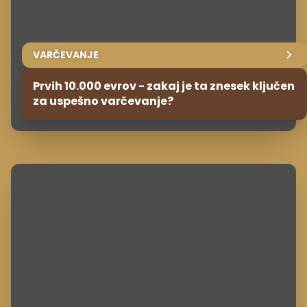
VARČEVANJE
Prvih 10.000 evrov - zakaj je ta znesek ključen
za uspešno varčevanje?