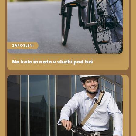
ZAPOSLENI
Na kolo in nato v službi pod tuš