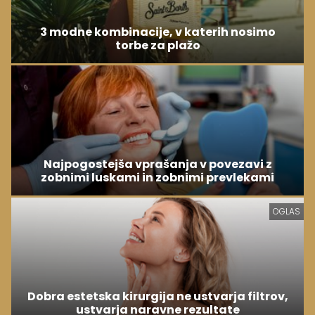
3 modne kombinacije, v katerih nosimo
torbe za plažo
Najpogostejša vprašanja v povezavi z
zobnimi luskami in zobnimi prevlekami
OGLAS
Dobra estetska kirurgija ne ustvarja filtrov,
ustvarja naravne rezultate