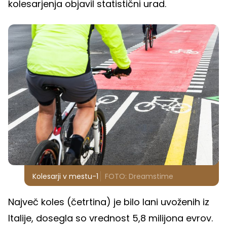
kolesarjenja objavil statistični urad.
Kolesarji v mestu-1
FOTO: Dreamstime
Največ koles (četrtina) je bilo lani uvoženih iz
Italije, dosegla so vrednost 5,8 milijona evrov.