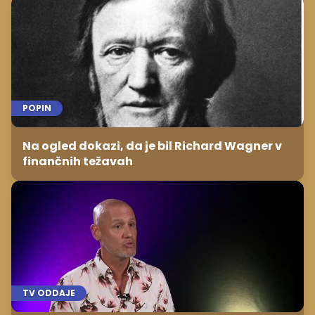
POPIN
Na ogled dokazi, da je bil Richard Wagner v
finančnih težavah
TV ODDAJE