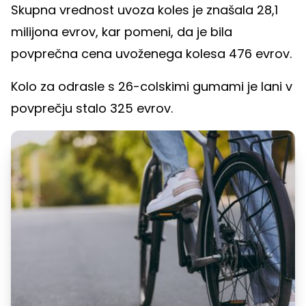
Skupna vrednost uvoza koles je znašala 28,1
milijona evrov, kar pomeni, da je bila
povprečna cena uvoženega kolesa 476 evrov.
Kolo za odrasle s 26-colskimi gumami je lani v
povprečju stalo 325 evrov.