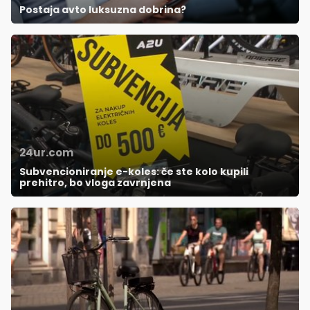
Postaja avto luksuzna dobrina?
24ur.com
Subvencioniranje e-koles: če ste kolo kupili
prehitro, bo vloga zavrnjena