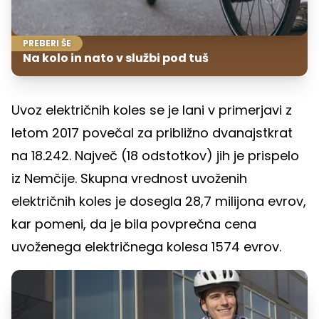
PREBERI ŠE
Na kolo in nato v službi pod tuš
Uvoz električnih koles se je lani v primerjavi z
letom 2017 povečal za približno dvanajstkrat
na 18.242. Največ (18 odstotkov) jih je prispelo
iz Nemčije. Skupna vrednost uvoženih
električnih koles je dosegla 28,7 milijona evrov,
kar pomeni, da je bila povprečna cena
uvoženega električnega kolesa 1574 evrov.