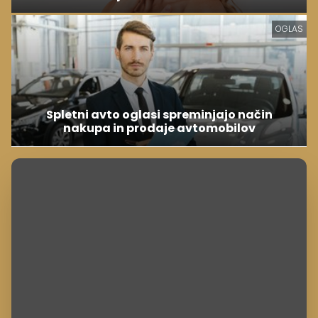
OGLAS
Spletni avto oglasi spreminjajo način
nakupa in prodaje avtomobilov