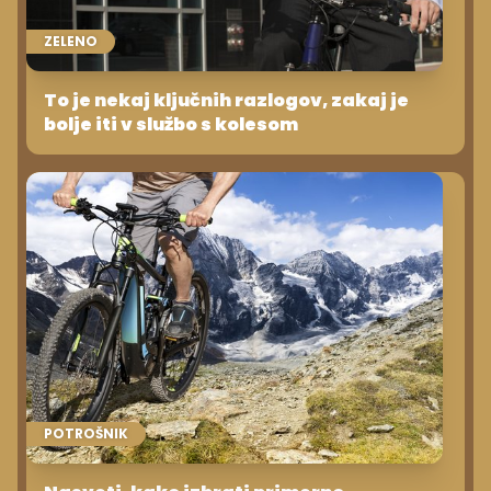
ZELENO
To je nekaj ključnih razlogov, zakaj je
bolje iti v službo s kolesom
POTROŠNIK