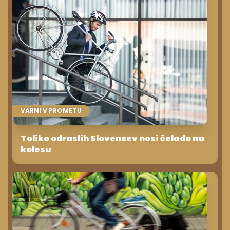
VARNI V PROMETU
Toliko odraslih Slovencev nosi čelado na
kolesu