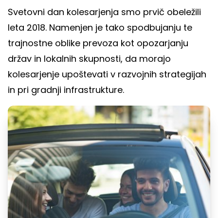
Svetovni dan kolesarjenja smo prvič obeležili
leta 2018. Namenjen je tako spodbujanju te
trajnostne oblike prevoza kot opozarjanju
držav in lokalnih skupnosti, da morajo
kolesarjenje upoštevati v razvojnih strategijah
in pri gradnji infrastrukture.