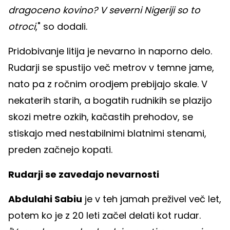
dragoceno kovino? V severni Nigeriji so to
otroci
," so dodali.
Pridobivanje litija je nevarno in naporno delo.
Rudarji se spustijo več metrov v temne jame,
nato pa z ročnim orodjem prebijajo skale. V
nekaterih starih, a bogatih rudnikih se plazijo
skozi metre ozkih, kačastih prehodov, se
stiskajo med nestabilnimi blatnimi stenami,
preden začnejo kopati.
Rudarji se zavedajo nevarnosti
Abdulahi Sabiu
je v teh jamah preživel več let,
potem ko je z 20 leti začel delati kot rudar.