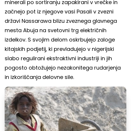
minerali po sortiranju zapakirani v vrečke in
začnejo pot iz njegove vasi Pasali v zvezni
državi Nassarawa blizu zveznega glavnega
mesta Abuja na svetovni trg električnih
izdelkov. S svojim delom oskrbujejo zaloge
kitajskih podjetij, ki prevladujejo v nigerijski
slabo regulirani ekstraktivni industriji in jih
pogosto obtožujejo nezakonitega rudarjenja
in izkoriščanja delovne sile.