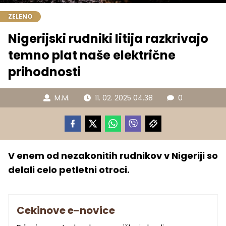
ZELENO
Nigerijski rudniki litija razkrivajo
temno plat naše električne
prihodnosti
M.M.
11. 02. 2025 04.38
0
V enem od nezakonitih rudnikov v Nigeriji so
delali celo petletni otroci.
Cekinove e-novice