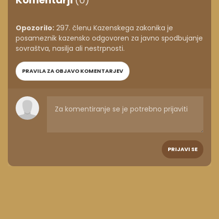
Komentarji
(0)
Opozorilo:
297. členu Kazenskega zakonika je
posameznik kazensko odgovoren za javno spodbujanje
sovraštva, nasilja ali nestrpnosti.
PRAVILA ZA OBJAVO KOMENTARJEV
PRIJAVI SE