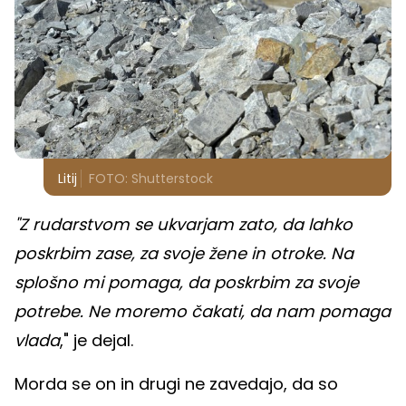
Litij
FOTO: Shutterstock
"Z rudarstvom se ukvarjam zato, da lahko
poskrbim zase, za svoje žene in otroke. Na
splošno mi pomaga, da poskrbim za svoje
potrebe. Ne moremo čakati, da nam pomaga
vlada
," je dejal.
Morda se on in drugi ne zavedajo, da so