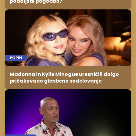
podaljšal pogodbo?
POPIN
Madonna in Kylie Minogue uresničili dolgo
pričakovano glasbeno sodelovanje