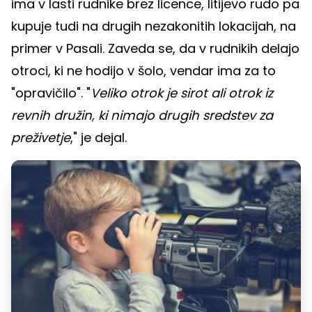
ima v lasti rudnike brez licence, litijevo rudo pa
kupuje tudi na drugih nezakonitih lokacijah, na
primer v Pasali. Zaveda se, da v rudnikih delajo
otroci, ki ne hodijo v šolo, vendar ima za to
"opravičilo". "
Veliko otrok je sirot ali otrok iz
revnih družin, ki nimajo drugih sredstev za
preživetje
," je dejal.