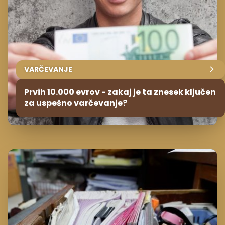
VARČEVANJE
Prvih 10.000 evrov - zakaj je ta znesek ključen
za uspešno varčevanje?