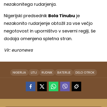
nezakonitega rudarjenja.
Nigerijski predsednik
Bola Tinubu
je
nezakonito rudarjenje obtožil za vse večjo
negotovost in uporništvo v severni regiji, še
dodaja omenjena spletna stran.
Vir: euronews
NIGERIJA
LITIJ
RUDNIK
BATERIJE
DELO OTROK