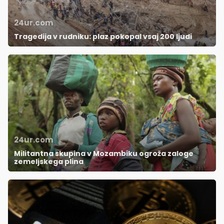
24ur.com
Tragedija v rudniku: plaz pokopal vsaj 200 ljudi
24ur.com
Militantna skupina v Mozambiku ogroža zaloge
zemeljskega plina