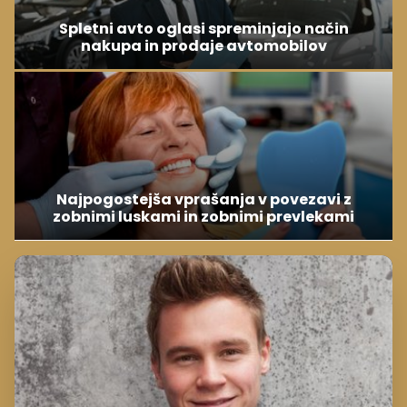
Spletni avto oglasi spreminjajo način
nakupa in prodaje avtomobilov
Najpogostejša vprašanja v povezavi z
zobnimi luskami in zobnimi prevlekami