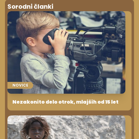
Sorodni članki
NOVICE
Nezakonito delo otrok, mlajših od 15 let