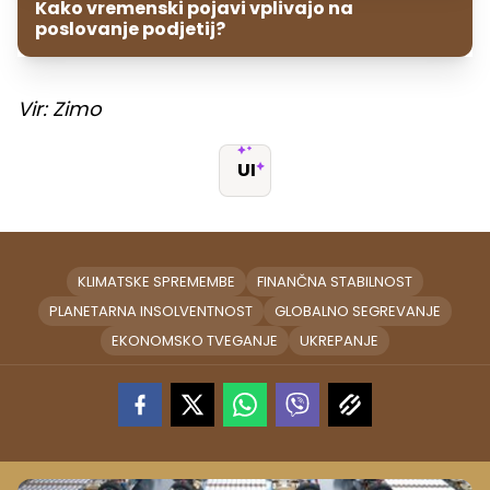
Kako vremenski pojavi vplivajo na
poslovanje podjetij?
Vir: Zimo
UI
KLIMATSKE SPREMEMBE
FINANČNA STABILNOST
PLANETARNA INSOLVENTNOST
GLOBALNO SEGREVANJE
EKONOMSKO TVEGANJE
UKREPANJE