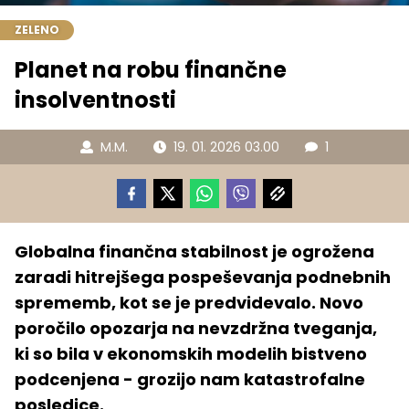
ZELENO
Planet na robu finančne
insolventnosti
M.M.
19. 01. 2026 03.00
1
Globalna finančna stabilnost je ogrožena
zaradi hitrejšega pospeševanja podnebnih
sprememb, kot se je predvidevalo. Novo
poročilo opozarja na nevzdržna tveganja,
ki so bila v ekonomskih modelih bistveno
podcenjena - grozijo nam katastrofalne
posledice.