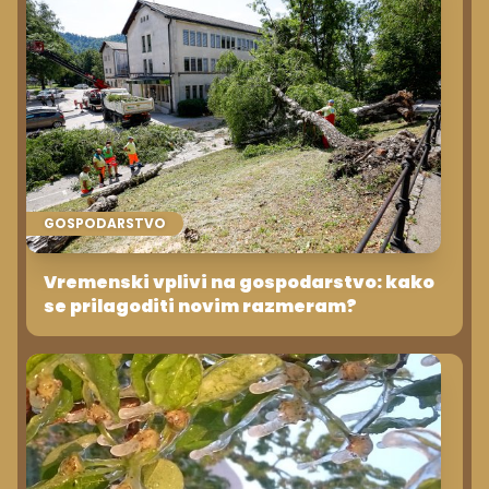
GOSPODARSTVO
Vremenski vplivi na gospodarstvo: kako
se prilagoditi novim razmeram?