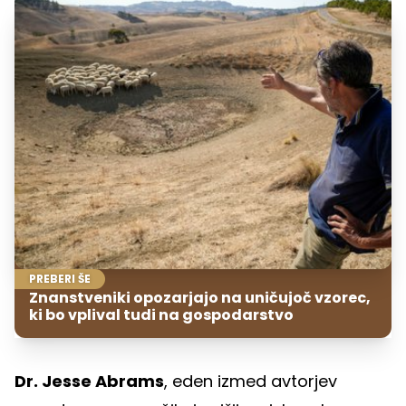
PREBERI ŠE
Znanstveniki opozarjajo na uničujoč vzorec,
ki bo vplival tudi na gospodarstvo
Dr. Jesse Abrams
, eden izmed avtorjev