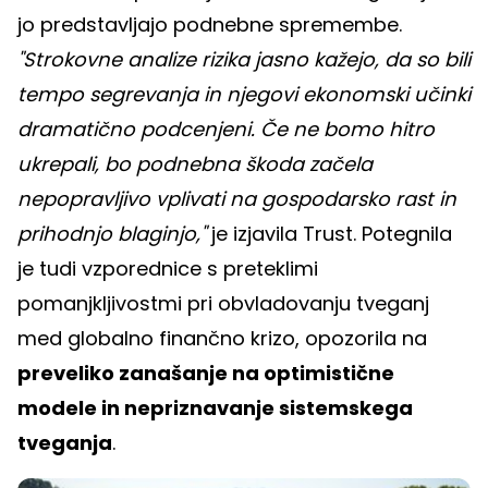
jo predstavljajo podnebne spremembe.
"Strokovne analize rizika jasno kažejo, da so bili
tempo segrevanja in njegovi ekonomski učinki
dramatično podcenjeni. Če ne bomo hitro
ukrepali, bo podnebna škoda začela
nepopravljivo vplivati na gospodarsko rast in
prihodnjo blaginjo,"
je izjavila Trust. Potegnila
je tudi vzporednice s preteklimi
pomanjkljivostmi pri obvladovanju tveganj
med globalno finančno krizo, opozorila na
preveliko zanašanje na optimistične
modele in nepriznavanje sistemskega
tveganja
.