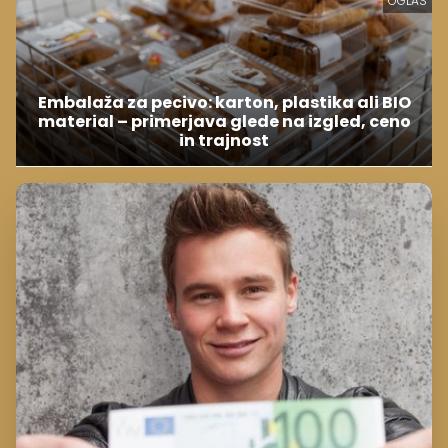
OGLAS
Embalaža za pecivo: karton, plastika ali BIO
material – primerjava glede na izgled, ceno
in trajnost