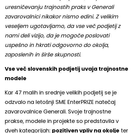
uresničevanju trajnostih praks v Generali
zavarovalnici nikakor nismo edini. Z velikim
veseljem ugotavljamo, da vse več podjetij z
nami deli vizijo, da je mogoče poslovati
uspešno in hkrati odgovorno do okolja,
zaposlenih in širše skupnosti.
Vse več slovenskih podjetij uvaja trajnostne
modele
Kar 47 malih in srednje velikih podjetij se je
odzvalo na letošnji SME EnterPRIZE natečaj
zavarovalnice Generali. Svoje trajnostne
prakse, modele in projekte so predstavila v
dveh kategorijah:
pozitiven vpliv na okolje
ter