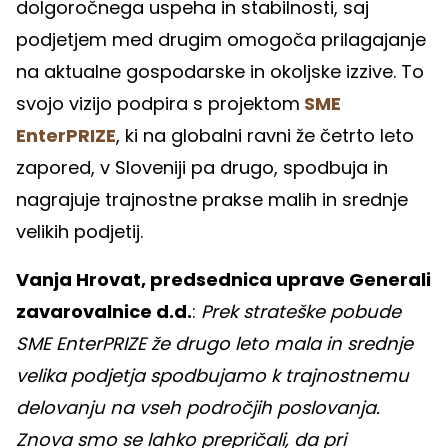
dolgoročnega uspeha in stabilnosti, saj
podjetjem med drugim omogoča prilagajanje
na aktualne gospodarske in okoljske izzive. To
svojo vizijo podpira s projektom
SME
EnterPRIZE
, ki na globalni ravni že četrto leto
zapored, v Sloveniji pa drugo, spodbuja in
nagrajuje trajnostne prakse malih in srednje
velikih podjetij.
Vanja Hrovat, predsednica uprave Generali
zavarovalnice d.d.
:
Prek strateške pobude
SME EnterPRIZE že drugo leto mala in srednje
velika podjetja spodbujamo k trajnostnemu
delovanju na vseh področjih poslovanja.
Znova smo se lahko prepričali, da pri