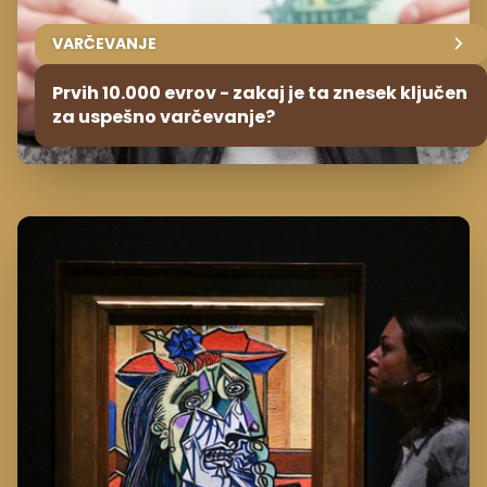
VARČEVANJE
Prvih 10.000 evrov - zakaj je ta znesek ključen
za uspešno varčevanje?