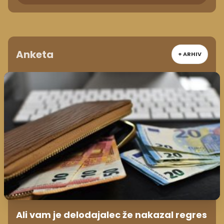
Anketa
+ ARHIV
Ali vam je delodajalec že nakazal regres