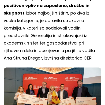
pozitiven vpliv na zaposlene, družbo in
skupnost
. Izbor najboljših štirih, po dva iz
vsake kategorije, je opravila strokovna
komisija, v kateri so sodelovali vodilni
predstavniki Generalija in strokovnjaki iz
akademskih sfer ter gospodarstva, pri
njihovem delu in ocenjevanju pa jih je vodila
Ana Struna Bregar, izvršna direktorica CER.