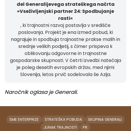
del Generalijevega strateškega načrta
»Vseživljenjski partner 24: Spodbujanje
rasti«
, ki trajnostni razvoj postavlja v središče
poslovanja. Projekt je ena izmed pobud, ki
nagrajuje in spodbuja trajnostne prakse malih in
srednje velikih podjetij, s čimer prispeva k
oblikovanju odgovorne in trajnostne
gospodarske skupnosti. V četrti izvedbi natečaja
je poleg desetih evropskih držav, med njimi
Slovenija, letos prvič sodelovala še Azija.
Naročnik oglasa je Generali.
SME ENTERPRIZE
STRATEŠKA POBUDA
SKUPINA GENERALI
JUNAK TRAJNOSTI
PR