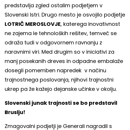
predstavlja zgled ostalim podjetjem v
Slovenski Istri. Drugo mesto je osvojilo podjetje
LOTRIČ MEROSLOVJE
, katerega inovativnost
ne zajema le tehnoloških rešitev, temveč se
odraža tudi v odgovornem ravnanju z
naravnimi viri. Med drugim so v iniciativi za
manj posekanih dreves in odpadne embalaže
dosegli pomemben napredek v načinu
trajnostnega poslovanja, njihovi trajnostni
ukrep pa že kažejo dejanske učinke v okolju.
Slovenski junak trajnosti se bo predstavil
Bruslju!
Zmagovalni podjetji je Generali nagradil s