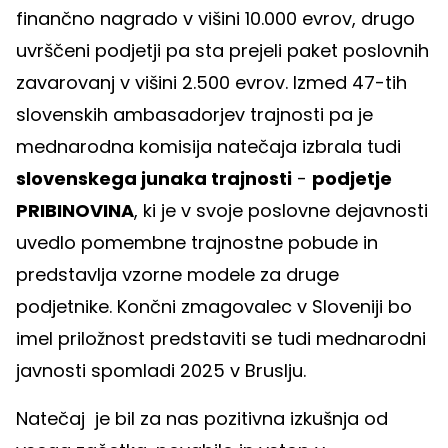
finančno nagrado v višini 10.000 evrov, drugo
uvrščeni podjetji pa sta prejeli paket poslovnih
zavarovanj v višini 2.500 evrov. Izmed 47-tih
slovenskih ambasadorjev trajnosti pa je
mednarodna komisija natečaja izbrala tudi
slovenskega junaka trajnosti
-
podjetje
PRIBINOVINA
, ki je v svoje poslovne dejavnosti
uvedlo pomembne trajnostne pobude in
predstavlja vzorne modele za druge
podjetnike. Končni zmagovalec v Sloveniji bo
imel priložnost predstaviti se tudi mednarodni
javnosti spomladi 2025 v Bruslju.
Natečaj je bil za nas pozitivna izkušnja od