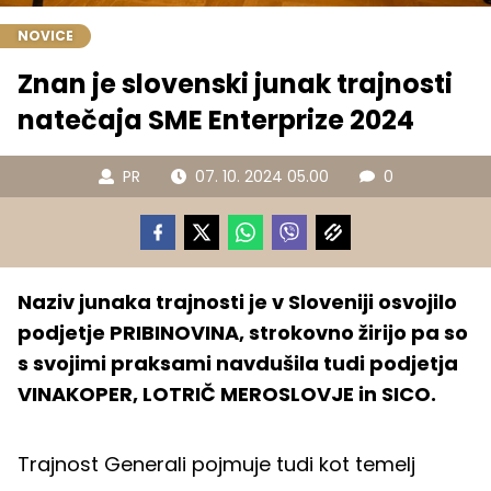
NOVICE
Znan je slovenski junak trajnosti
natečaja SME Enterprize 2024
PR
07. 10. 2024 05.00
0
Naziv junaka trajnosti je v Sloveniji osvojilo
podjetje PRIBINOVINA, strokovno žirijo pa so
s svojimi praksami navdušila tudi podjetja
VINAKOPER, LOTRIČ MEROSLOVJE in SICO.
Trajnost Generali pojmuje tudi kot temelj