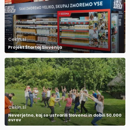
Cekin.si
Projekt Štartaj Slovenija
Cekin.si
Neverjetno, kaj so ustvarili Slovenci in dobili 50.000
evrov