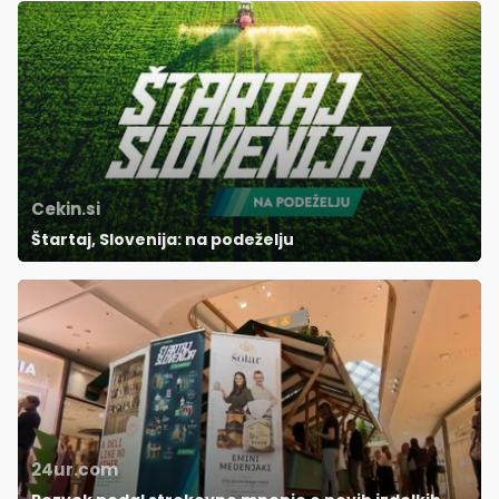
Cekin.si
Štartaj, Slovenija: na podeželju
24ur.com