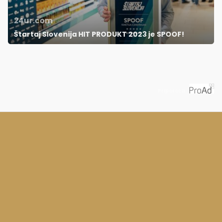
24ur.com
Štartaj Slovenija HIT PRODUKT 2023 je SPOOF!
Priporoča