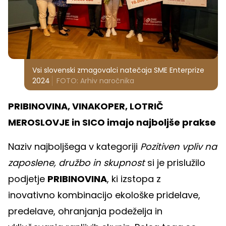
Vsi slovenski zmagovalci natečaja SME Enterprize
2024
FOTO: Arhiv naročnika
PRIBINOVINA, VINAKOPER, LOTRIČ
MEROSLOVJE in SICO imajo najboljše prakse
Naziv najboljšega v kategoriji
Pozitiven vpliv na
zaposlene, družbo in skupnost
si je prislužilo
podjetje
PRIBINOVINA
, ki izstopa z
inovativno kombinacijo ekološke pridelave,
predelave, ohranjanja podeželja in