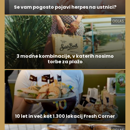
Se vam pogosto pojavi herpes na ustnici?
OGLAS
3 modne kombinacije, v katerih nosimo
torbe za plažo
10 let in več kot 1.300 lokacij Fresh Corner